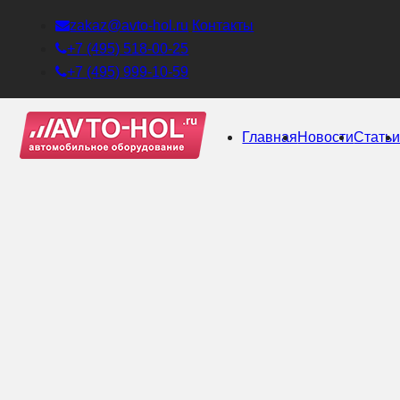
zakaz@avto-hol.ru
Контакты
+7 (495) 518-00-25
+7 (495) 999-10-59
Главная
Новости
Стать