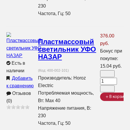
230
Частота, Гц: 50
376.00
Пластмассовый
руб.
светильник УФО
Бонус при
НАЗАР
покупке:
Есть в
15.04 руб.
наличии
(Код:
400-002-101
)
Производитель:
Horoz
Добавить
Electric
к сравнению
Потребляемая мощность,
Отзывов
Вт: Max 40
(0)
Напряжение питания, В:
230
Частота, Гц: 50