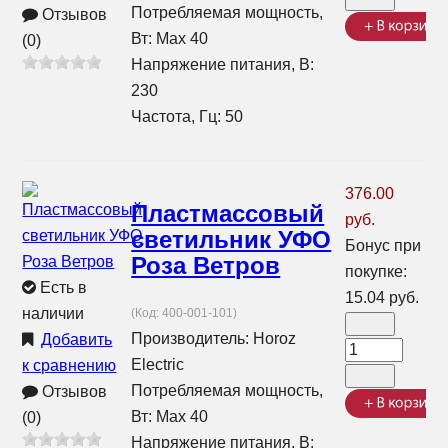
Потребляемая мощность,
Отзывов
Вт: Max 40
(0)
Напряжение питания, В:
230
Частота, Гц: 50
376.00
Пластмассовый
руб.
светильник УФО
Бонус при
Роза Ветров
покупке:
Есть в
15.04 руб.
наличии
(Код:
400-001-101
)
Производитель:
Horoz
Добавить
Electric
к сравнению
Потребляемая мощность,
Отзывов
Вт: Max 40
(0)
Напряжение питания, В: