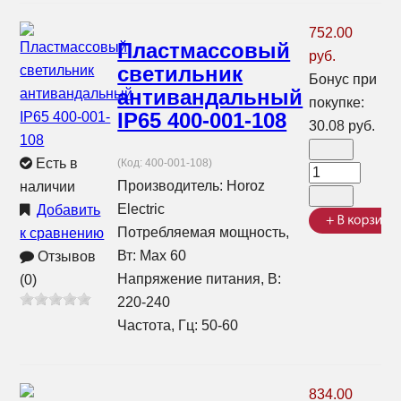
752.00
Пластмассовый
руб.
светильник
Бонус при
антивандальный
покупке:
IP65 400-001-108
30.08 руб.
Есть в
(Код:
400-001-108
)
Производитель:
Horoz
наличии
Electric
Добавить
Потребляемая мощность,
к сравнению
Вт: Max 60
Отзывов
Напряжение питания, В:
(0)
220-240
Частота, Гц: 50-60
834.00