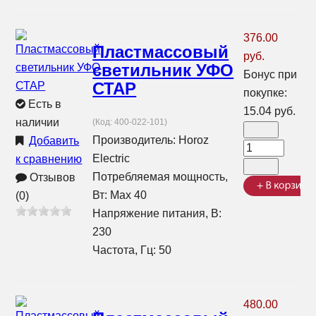
376.00
Пластмассовый
руб.
светильник УФО
Бонус при
СТАР
покупке:
Есть в
15.04 руб.
наличии
(Код:
400-022-101
)
Производитель:
Horoz
Добавить
Electric
к сравнению
Потребляемая мощность,
Отзывов
Вт: Max 40
(0)
Напряжение питания, В:
230
Частота, Гц: 50
480.00