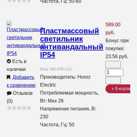
Частота, Гц: 50-60
589.00
Пластмассовый
руб.
светильник
Бонус при
антивандальный
покупке:
IP54
23.56 руб.
Есть в
наличии
(Код:
400-000-111
)
Производитель:
Horoz
Добавить
Electric
к сравнению
Потребляемая мощность,
Отзывов
Вт: Max 26
(0)
Напряжение питания, В:
230
Частота, Гц: 50