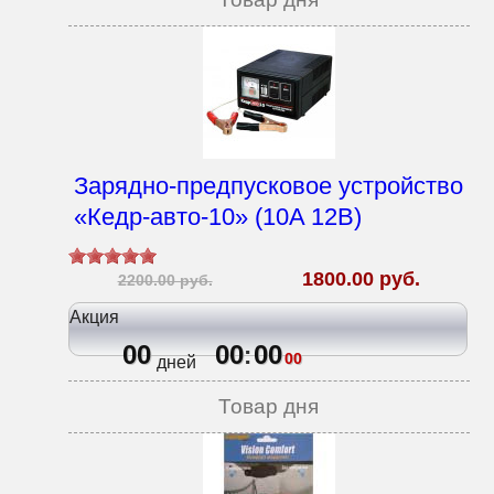
Зарядно-предпусковое устройство
«Кедр-авто-10» (10A 12В)
1800.00 руб.
2200.00 руб.
Акция
00
00
00
:
00
дней
Товар дня