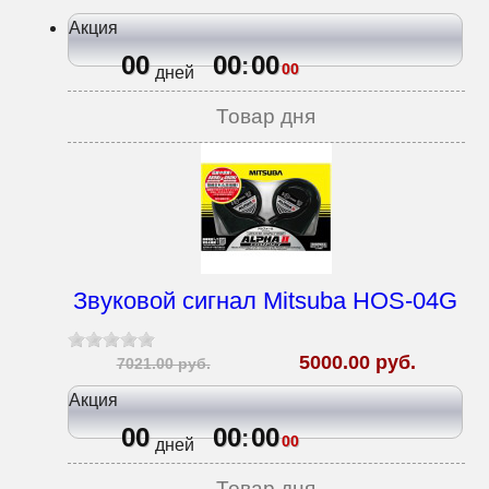
Акция
00
00
00
:
00
дней
Товар дня
Звуковой сигнал Mitsuba HOS-04G
5000.00 руб.
7021.00 руб.
Акция
00
00
00
:
00
дней
Товар дня