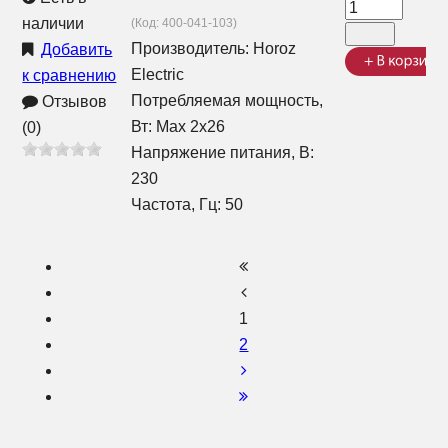
наличии
(Код:
400-041-103
)
Производитель:
Horoz
Добавить
Electric
к сравнению
Потребляемая мощность,
Отзывов
Вт: Max 2x26
(0)
Напряжение питания, В:
230
Частота, Гц: 50
1
2