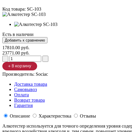
Код товара:
SC-103
Есть в наличии
17810.00 руб.
23771.00 руб.
Производитель:
Sociac
Доставка товара
Самовывоз
Оплата
Возврат товара
Гарантия
Описание
Характеристика
Отзывы
Алкотестер используется для точного определения уровня сод
вредного воздействия алкоголя и, тем самым, повышает уровень