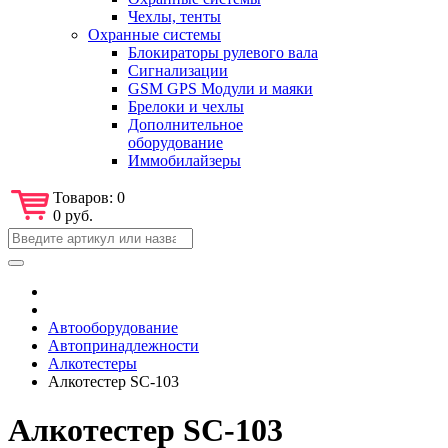
Чехлы, тенты
Охранные системы
Блокираторы рулевого вала
Сигнализации
GSM GPS Модули и маяки
Брелоки и чехлы
Дополнительное
оборудование
Иммобилайзеры
Товаров:
0
0 руб.
Автооборудование
Автопринадлежности
Алкотестеры
Алкотестер SC-103
Алкотестер SC-103