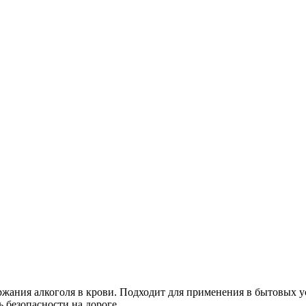
ержания алкоголя в крови. Подходит для применения в бытовых 
 безопасности на дороге.