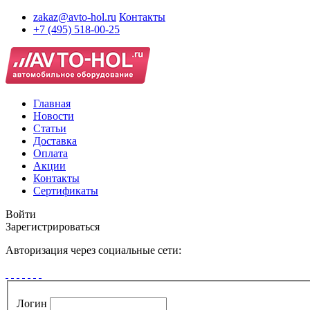
zakaz@avto-hol.ru
Контакты
+7 (495) 518-00-25
Главная
Новости
Статьи
Доставка
Оплата
Акции
Контакты
Сертификаты
Войти
Зарегистрироваться
Авторизация через социальные сети:
Логин