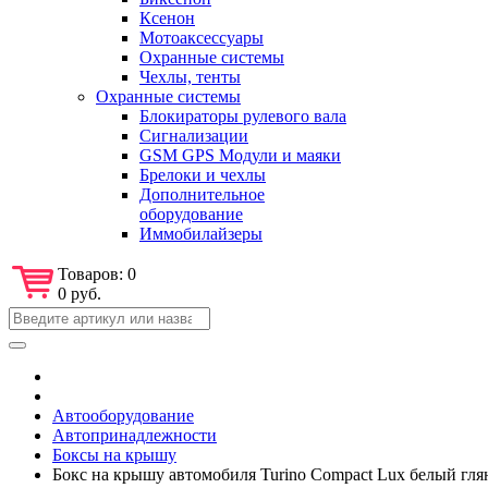
Ксенон
Мотоаксессуары
Охранные системы
Чехлы, тенты
Охранные системы
Блокираторы рулевого вала
Сигнализации
GSM GPS Модули и маяки
Брелоки и чехлы
Дополнительное
оборудование
Иммобилайзеры
Товаров:
0
0 руб.
Автооборудование
Автопринадлежности
Боксы на крышу
Бокс на крышу автомобиля Turino Compact Lux белый гля