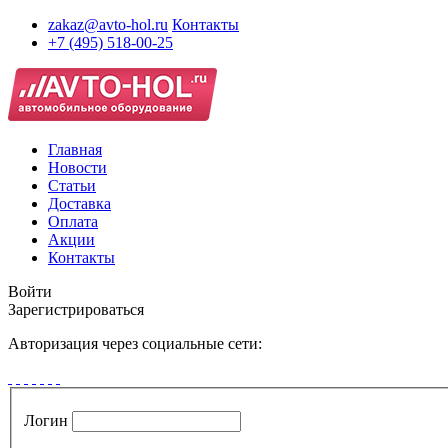
zakaz@avto-hol.ru
Контакты
+7 (495) 518-00-25
Главная
Новости
Статьи
Доставка
Оплата
Акции
Контакты
Войти
Зарегистрироваться
Авторизация через социальные сети:
Логин