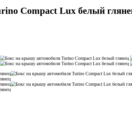
rino Compact Lux белый гляне