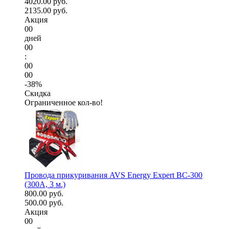
4020.00 руб.
2135.00 руб.
Акция
00
дней
00
:
00
00
-38%
Скидка
Ограниченное кол-во!
Провода прикуривания AVS Energy Expert BC-300
(300А, 3 м.)
800.00 руб.
500.00 руб.
Акция
00