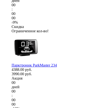
дней
00
:
00
00
-9%
Скидка
Ограниченное кол-во!
Парктроник ParkMaster 234
4388.00 руб.
3990.00 руб.
Акция
00
дней
00
:
00
00