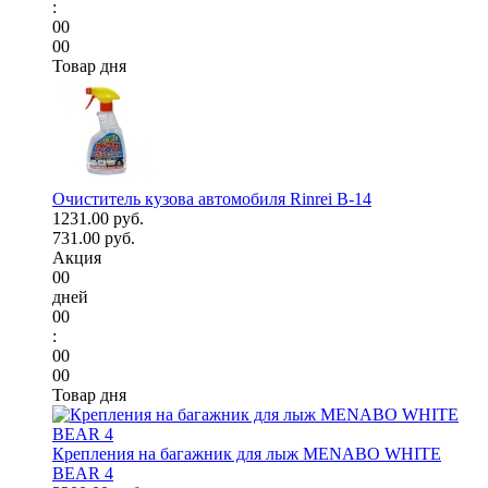
:
00
00
Товар дня
Очиститель кузова автомобиля Rinrei B-14
1231.00 руб.
731.00 руб.
Акция
00
дней
00
:
00
00
Товар дня
Крепления на багажник для лыж MENABO WHITE
BEAR 4