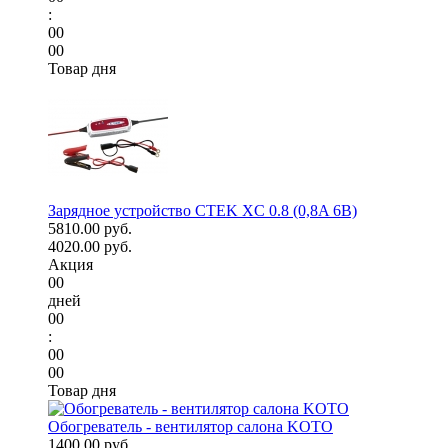
:
00
00
Товар дня
Зарядное устройство CTEK XC 0.8 (0,8A 6В)
5810.00 руб.
4020.00 руб.
Акция
00
дней
00
:
00
00
Товар дня
Обогреватель - вентилятор салона KOTO
1400.00 руб.