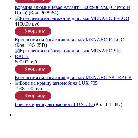
Корзина алюминиевая Атлант 1300х900 мм. (Chevrolet
Нива)
(Код:
30.8964
)
4100.00 руб.
Крепления на багажник для лыж MENABO IGLOO
(Код:
106425D
)
600.00 руб.
Крепления на багажник для лыж MENABO SKI RACK
19981.00 руб.
Бокс на крышу автомобиля LUX 735
(Код:
841887
)