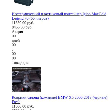
Изотермический пластиковый контейнер Igloo MaxCold
Legend 70 (66 литров)
11339.00 руб.
8455.00 руб.
Акция
00
дней
00
:
00
00
Товар дня
Коврики салона (кожаные) BMW X5 2006-2013 (черные)
Fresh
11500.00 руб.