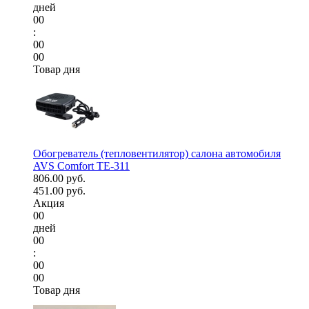
дней
00
:
00
00
Товар дня
Обогреватель (тепловентилятор) салона автомобиля
AVS Comfort TE-311
806.00 руб.
451.00 руб.
Акция
00
дней
00
:
00
00
Товар дня