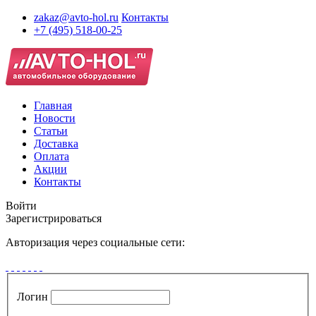
zakaz@avto-hol.ru
Контакты
+7 (495) 518-00-25
Главная
Новости
Статьи
Доставка
Оплата
Акции
Контакты
Войти
Зарегистрироваться
Авторизация через социальные сети:
Логин