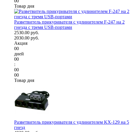
00
Товар дня
Разветвитель прикуривателя с удлинителем F-247 на 2
гнезда с тремя USB-портами
2530.00 руб.
2030.00 руб.
Акция
00
дней
00
:
00
00
Товар дня
Разветвитель прикуривателя с удлинителем KX-129 на 5
гнезд