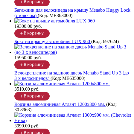
Багажник для велосипеда на крышу Menabo Huggy Lock
(с ключом)
(Код:
ME363000
)
19300.00 руб.
Бокс на крышу автомобиля LUX 960
(Код:
697624
)
15950.00 руб.
Велокрепление на заднюю дверь Menabo Stand Up 3 (до
3-х велосипедов)
(Код:
ME635000
)
3510.00 руб.
Корзина алюминиевая Атлант 1200х800 мм.
(Код:
30.8963
)
3990.00 руб.