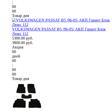
:
00
00
Товар дня
VOLKSWAGEN PASSAT B5 /96-05/ АКП Гарант Блок
Люкс 112
5300.00 руб.
3800.00 руб.
Акция
00
дней
00
:
00
00
Товар дня