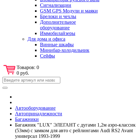
Сигнализации
GSM GPS Модули и маяки
Брелоки и чехлы
Дополнительное
оборудование
Иммобилайзеры
Для дома и офиса
Винные шкафы
Минибар-холодильник
Сейфы
Товаров:
0
0 руб.
Автооборудование
Автопринадлежности
Багажники
Багажник "LUX" ЭЛЕГАНТ с дугами 1,2м аэро-классик
(53мм) с замком для авто с рейлингами Audi RS2 Avant
универсал 1993-1999