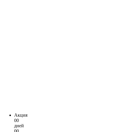
Акция
00
дней
00