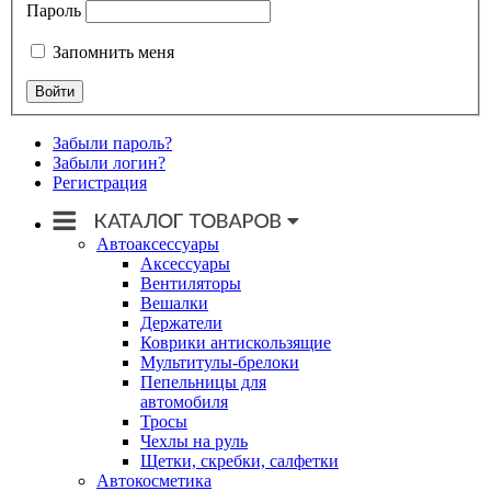
Пароль
Запомнить меня
Забыли пароль?
Забыли логин?
Регистрация
Автоаксессуары
Аксессуары
Вентиляторы
Вешалки
Держатели
Коврики антискользящие
Мультитулы-брелоки
Пепельницы для
автомобиля
Тросы
Чехлы на руль
Щетки, скребки, салфетки
Автокосметика