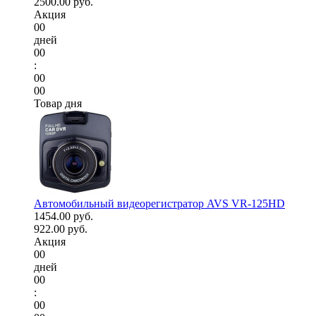
2500.00 руб.
Акция
00
дней
00
:
00
00
Товар дня
Автомобильный видеорегистратор AVS VR-125HD
1454.00 руб.
922.00 руб.
Акция
00
дней
00
:
00