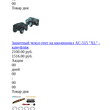
00
Товар дня
Защитный чехол-тент на квадроцикл AC-515 "XL" -
камуфляж
2100.00 руб.
1516.00 руб.
Акция
00
дней
00
:
00
00
Товар дня