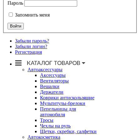
Пароль
Запомнить меня
Забыли пароль?
Забыли логин?
Регистрация
Автоаксессуары
Аксессуары
Вентиляторы
Вешалки
Держатели
Коврики антискользящие
Мультитулы-брелоки
Пепельницы для
автомобиля
Тросы
Чехлы на руль
Щетки, скребки, салфетки
Автокосметика