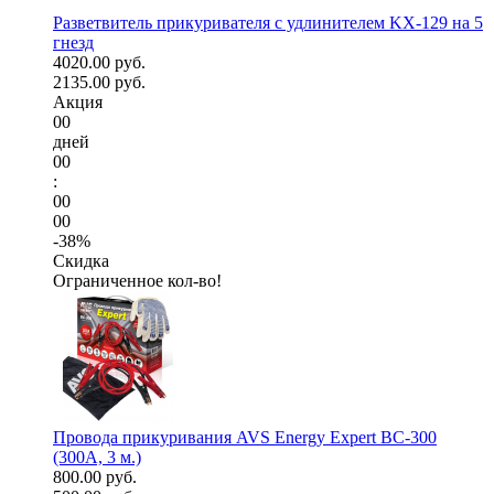
Разветвитель прикуривателя с удлинителем KX-129 на 5
гнезд
4020.00 руб.
2135.00 руб.
Акция
00
дней
00
:
00
00
-38%
Скидка
Ограниченное кол-во!
Провода прикуривания AVS Energy Expert BC-300
(300А, 3 м.)
800.00 руб.