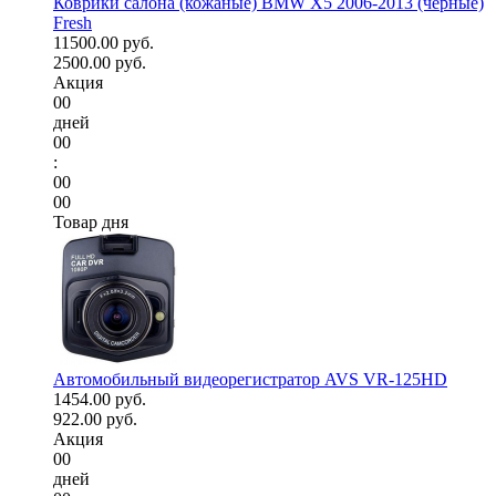
Коврики салона (кожаные) BMW X5 2006-2013 (черные)
Fresh
11500.00 руб.
2500.00 руб.
Акция
00
дней
00
:
00
00
Товар дня
Автомобильный видеорегистратор AVS VR-125HD
1454.00 руб.
922.00 руб.
Акция
00
дней