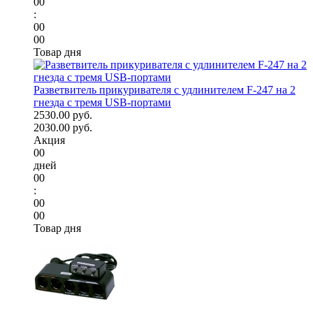
00
:
00
00
Товар дня
Разветвитель прикуривателя с удлинителем F-247 на 2
гнезда с тремя USB-портами
2530.00 руб.
2030.00 руб.
Акция
00
дней
00
:
00
00
Товар дня