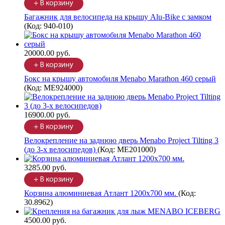
Багажник для велосипеда на крышу Alu-Bike с замком
(Код:
940-010
)
20000.00 руб.
Бокс на крышу автомобиля Menabo Marathon 460 серый
(Код:
ME924000
)
16900.00 руб.
Велокрепление на заднюю дверь Menabo Project Tilting 3
(до 3-х велосипедов)
(Код:
ME201000
)
3285.00 руб.
Корзина алюминиевая Атлант 1200х700 мм.
(Код:
30.8962
)
4500.00 руб.