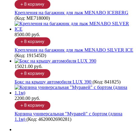
Крепления на багажник для лыж MENABO ICEBERG
(Код:
ME718000
)
8500.00 руб.
Крепления на багажник для лыж MENABO SILVER ICE
(Код:
191545D
)
15021.00 руб.
Бокс на крышу автомобиля LUX 390
(Код:
841825
)
2200.00 руб.
Корзина универсальная "Муравей" с бортом (длина
1.1м)
(Код:
4620002690281
)