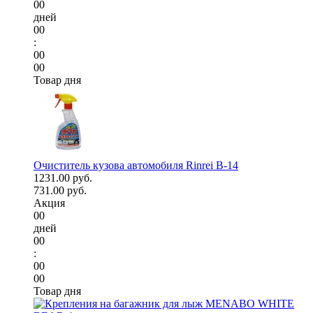
00
дней
00
:
00
00
Товар дня
Очиститель кузова автомобиля Rinrei B-14
1231.00 руб.
731.00 руб.
Акция
00
дней
00
:
00
00
Товар дня