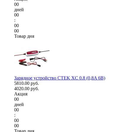
00
дней
00
:
00
00
Товар дня
Зарядное устройство CTEK XC 0.8 (0,8A 6В)
5810.00 руб.
4020.00 руб.
Акция
00
дней
00
:
00
00
Товар дня