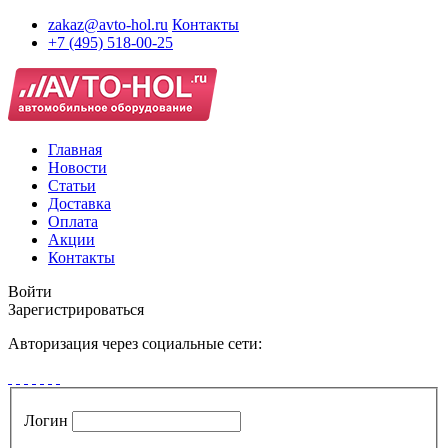
zakaz@avto-hol.ru
Контакты
+7 (495) 518-00-25
Главная
Новости
Статьи
Доставка
Оплата
Акции
Контакты
Войти
Зарегистрироваться
Авторизация через социальные сети:
Логин