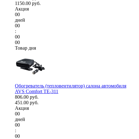
1150.00 руб.
Акция
00
дней
00
:
00
00
Товар дня
Обогреватель (тепловентилятор) салона автомобиля
AVS Comfort TE-311
806.00 руб.
451.00 руб.
Акция
00
дней
00
:
00