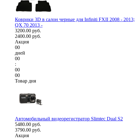
Коврики 3D в салон черные для Infiniti FXII 2008 - 2013;
QX 70 2013 -
3200.00 руб.
2400.00 руб.
Акция
00
дней
00
:
00
00
Товар дня
Автомобильный видеорегистратор Slimtec Dual S2
5480.00 руб.
3790.00 руб.
Акция