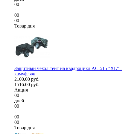
00
:
00
00
Товар дня
Защитный чехол-тент на квадроцикл AC-515 "XL" -
камуфляж
2100.00 руб.
1516.00 руб.
Акция
00
дней
00
:
00
00
Товар дня