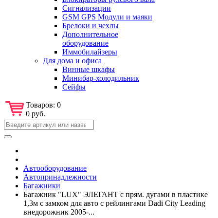
Сигнализации
GSM GPS Модули и маяки
Брелоки и чехлы
Дополнительное
оборудование
Иммобилайзеры
Для дома и офиса
Винные шкафы
Минибар-холодильник
Сейфы
Товаров:
0
0 руб.
Автооборудование
Автопринадлежности
Багажники
Багажник "LUX" ЭЛЕГАНТ с прям. дугами в пластике
1,3м с замком для авто с рейлингами Dadi City Leading
внедорожник 2005-...