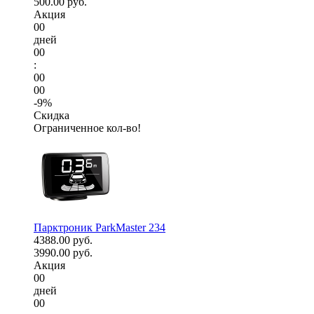
500.00 руб.
Акция
00
дней
00
:
00
00
-9%
Скидка
Ограниченное кол-во!
Парктроник ParkMaster 234
4388.00 руб.
3990.00 руб.
Акция
00
дней
00