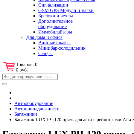
Сигнализации
GSM GPS Модули и маяки
Брелоки и чехлы
Дополнительное
оборудование
Иммобилайзеры
Для дома и офиса
Винные шкафы
Минибар-холодильник
Сейфы
Товаров:
0
0 руб.
Автооборудование
Автопринадлежности
Багажники
Багажник LUX РЧ-120 прям. для авто с рейлингами Alfa 