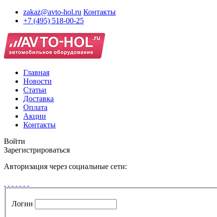
zakaz@avto-hol.ru
Контакты
+7 (495) 518-00-25
Главная
Новости
Статьи
Доставка
Оплата
Акции
Контакты
Войти
Зарегистрироваться
Авторизация через социальные сети:
Логин