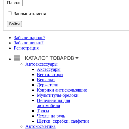
Пароль
Запомнить меня
Забыли пароль?
Забыли логин?
Регистрация
Автоаксессуары
Аксессуары
Вентиляторы
Вешалки
Держатели
Коврики антискользящие
Мультитулы-брелоки
Пепельницы для
автомобиля
Тросы
Чехлы на руль
Щетки, скребки, салфетки
Автокосметика