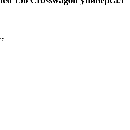
eo 156 Crosswagon универсал