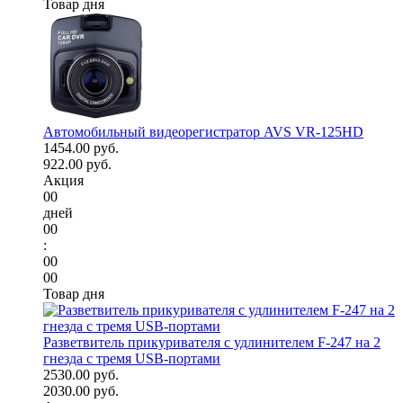
Товар дня
Автомобильный видеорегистратор AVS VR-125HD
1454.00 руб.
922.00 руб.
Акция
00
дней
00
:
00
00
Товар дня
Разветвитель прикуривателя с удлинителем F-247 на 2
гнезда с тремя USB-портами
2530.00 руб.
2030.00 руб.