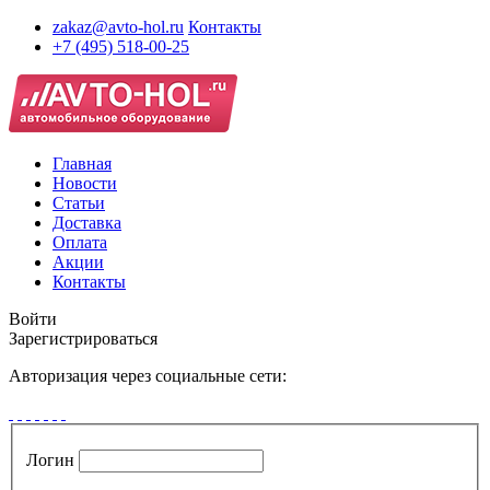
zakaz@avto-hol.ru
Контакты
+7 (495) 518-00-25
Главная
Новости
Статьи
Доставка
Оплата
Акции
Контакты
Войти
Зарегистрироваться
Авторизация через социальные сети:
Логин