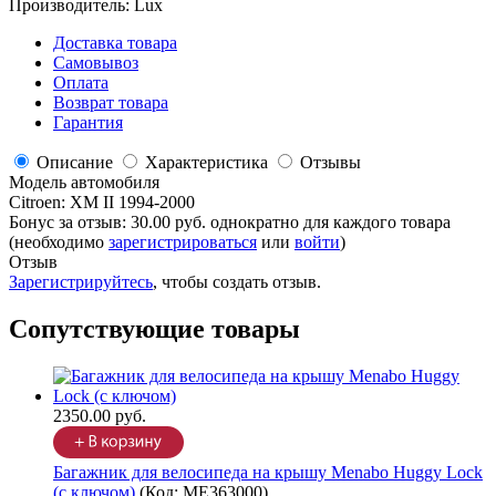
Производитель:
Lux
Доставка товара
Самовывоз
Оплата
Возврат товара
Гарантия
Описание
Характеристика
Отзывы
Модель автомобиля
Citroen
:
XM II 1994-2000
Бонус за отзыв:
30.00 руб.
однократно для каждого товара
(необходимо
зарегистрироваться
или
войти
)
Отзыв
Зарегистрируйтесь
, чтобы создать отзыв.
Сопутствующие товары
2350.00 руб.
Багажник для велосипеда на крышу Menabo Huggy Lock
(с ключом)
(Код:
ME363000
)