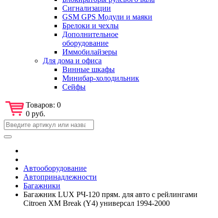
Сигнализации
GSM GPS Модули и маяки
Брелоки и чехлы
Дополнительное
оборудование
Иммобилайзеры
Для дома и офиса
Винные шкафы
Минибар-холодильник
Сейфы
Товаров:
0
0 руб.
Автооборудование
Автопринадлежности
Багажники
Багажник LUX РЧ-120 прям. для авто с рейлингами
Citroen XM Break (Y4) универсал 1994-2000