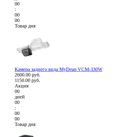
00
:
00
00
Товар дня
Камера заднего вида MyDean VCM-330W
2600.00 руб.
1150.00 руб.
Акция
00
дней
00
:
00
00
Товар дня