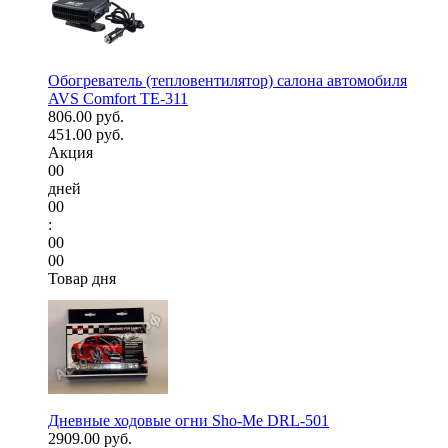
Обогреватель (тепловентилятор) салона автомобиля
AVS Comfort TE-311
806.00 руб.
451.00 руб.
Акция
00
дней
00
:
00
00
Товар дня
Дневные ходовые огни Sho-Me DRL-501
2909.00 руб.