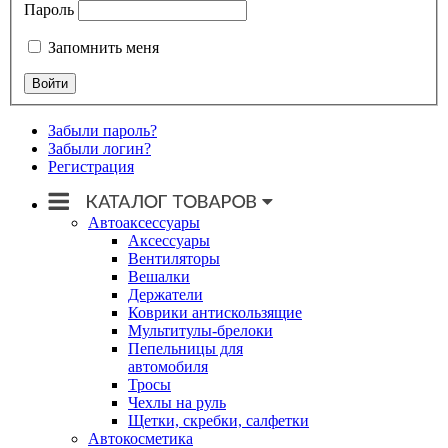
Пароль
Запомнить меня
Забыли пароль?
Забыли логин?
Регистрация
Автоаксессуары
Аксессуары
Вентиляторы
Вешалки
Держатели
Коврики антискользящие
Мультитулы-брелоки
Пепельницы для
автомобиля
Тросы
Чехлы на руль
Щетки, скребки, салфетки
Автокосметика