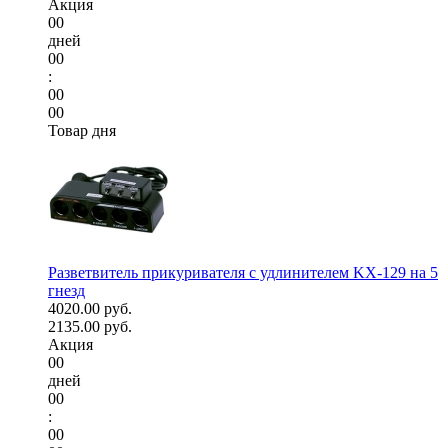
Акция
00
дней
00
:
00
00
Товар дня
Разветвитель прикуривателя с удлинителем KX-129 на 5
гнезд
4020.00 руб.
2135.00 руб.
Акция
00
дней
00
:
00