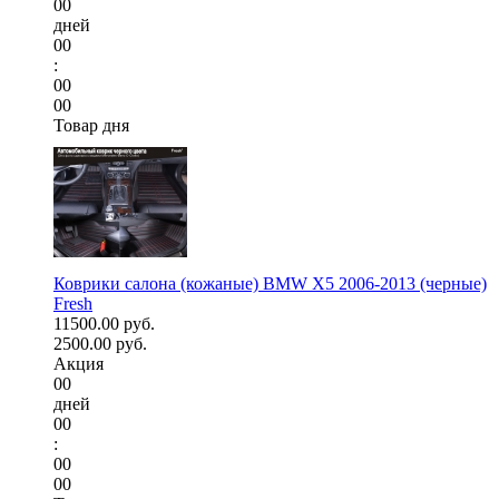
00
дней
00
:
00
00
Товар дня
Коврики салона (кожаные) BMW X5 2006-2013 (черные)
Fresh
11500.00 руб.
2500.00 руб.
Акция
00
дней
00
:
00
00