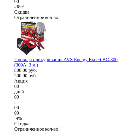
00
-38%
Скидка
Ограниченное кол-во!
Провода прикуривания AVS Energy Expert BC-300
(300А, 3 м.)
800.00 руб.
500.00 руб.
Акция
00
дней
00
:
00
00
-9%
Скидка
Ограниченное кол-во!