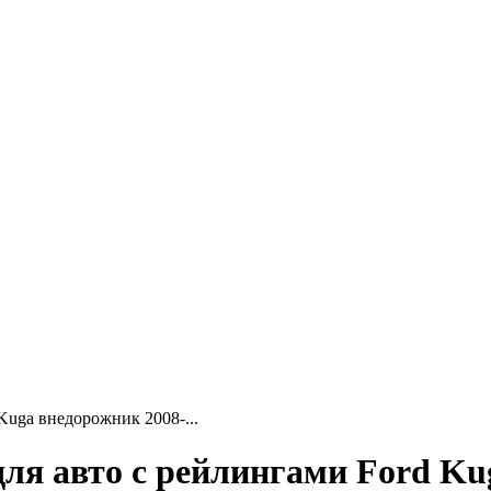
Kuga внедорожник 2008-...
я авто с рейлингами Ford Kug