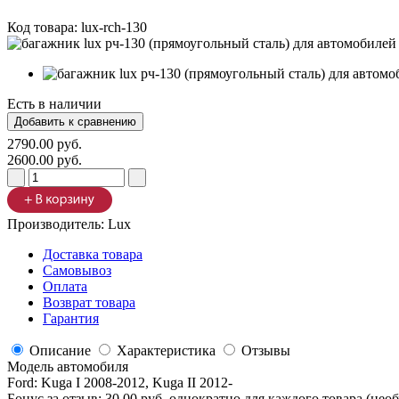
Код товара:
lux-rch-130
Есть в наличии
2790.00 руб.
2600.00 руб.
Производитель:
Lux
Доставка товара
Самовывоз
Оплата
Возврат товара
Гарантия
Описание
Характеристика
Отзывы
Модель автомобиля
Ford
:
Kuga I 2008-2012, Kuga II 2012-
Бонус за отзыв:
30.00 руб.
однократно для каждого товара (нео