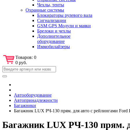
Чехлы, тенты
Охранные системы
Блокираторы рулевого вала
Сигнализации
GSM GPS Модули и маяки
Брелоки и чехлы
Дополнительное
оборудование
Иммобилайзеры
Товаров:
0
0 руб.
Автооборудование
Автопринадлежности
Багажники
Багажник LUX РЧ-130 прям. для авто с рейлингами Ford 
Багажник LUX РЧ-130 прям. дл