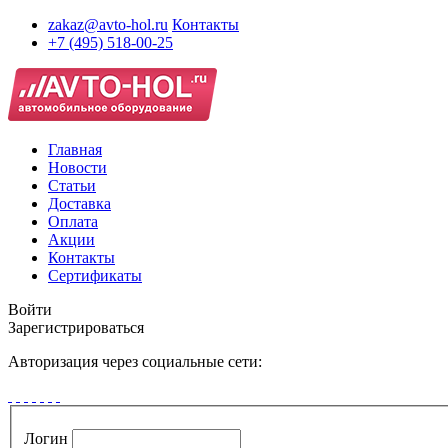
zakaz@avto-hol.ru
Контакты
+7 (495) 518-00-25
Главная
Новости
Статьи
Доставка
Оплата
Акции
Контакты
Сертификаты
Войти
Зарегистрироваться
Авторизация через социальные сети:
Логин