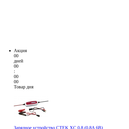
Акция
00
дней
00
:
00
00
Товар дня
Зарядное устройство CTEK XC 0.8 (0,8A 6В)