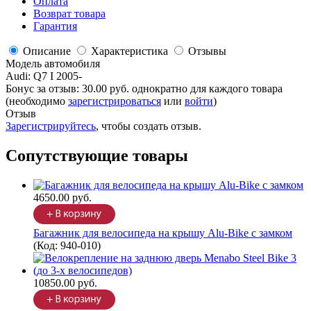
Оплата
Возврат товара
Гарантия
Описание
Характеристика
Отзывы
Модель автомобиля
Audi
:
Q7 I 2005-
Бонус за отзыв:
30.00 руб.
однократно для каждого товара
(необходимо
зарегистрироваться
или
войти
)
Отзыв
Зарегистрируйтесь
, чтобы создать отзыв.
Сопутствующие товары
4650.00 руб.
Багажник для велосипеда на крышу Alu-Bike с замком
(Код:
940-010
)
10850.00 руб.