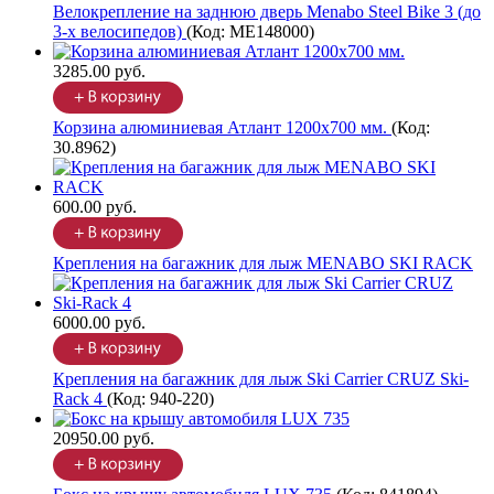
Велокрепление на заднюю дверь Menabo Steel Bike 3 (до
3-х велосипедов)
(Код:
ME148000
)
3285.00 руб.
Корзина алюминиевая Атлант 1200х700 мм.
(Код:
30.8962
)
600.00 руб.
Крепления на багажник для лыж MENABO SKI RACK
6000.00 руб.
Крепления на багажник для лыж Ski Carrier CRUZ Ski-
Rack 4
(Код:
940-220
)
20950.00 руб.