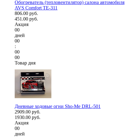
Обогреватель (тепловентилятор) салона автомобиля
AVS Comfort TE-311
806.00 руб.
451.00 руб.
Акция
00
дней
00
:
00
00
Товар дня
Дневные ходовые огни Sho-Me DRL-501
2909.00 руб.
1930.00 руб.
Акция
00
дней