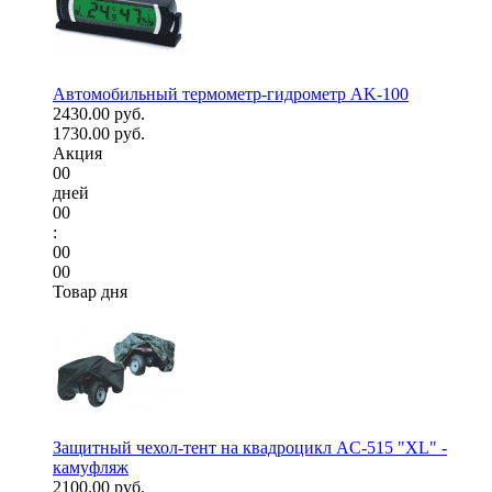
Автомобильный термометр-гидрометр AK-100
2430.00 руб.
1730.00 руб.
Акция
00
дней
00
:
00
00
Товар дня
Защитный чехол-тент на квадроцикл AC-515 "XL" -
камуфляж
2100.00 руб.