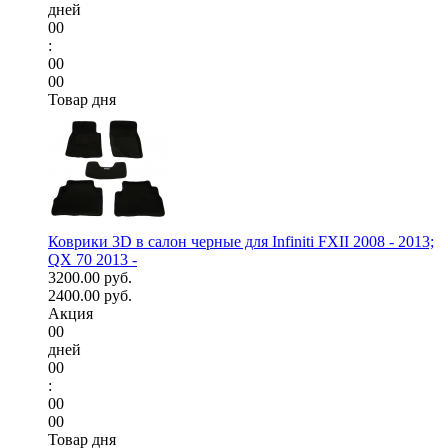
дней
00
:
00
00
Товар дня
Коврики 3D в салон черные для Infiniti FXII 2008 - 2013;
QX 70 2013 -
3200.00 руб.
2400.00 руб.
Акция
00
дней
00
:
00
00
Товар дня