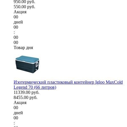
950.00 руб.
550.00 руб.
Акция
00
дней
00
:
00
00
Товар дня
Изотермический пластиковый контейнер Igloo MaxCold
Legend 70 (66 литров)
11339.00 руб.
8455.00 руб.
Акция
00
дней
00
: