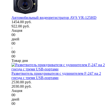
Автомобильный видеорегистратор AVS VR-125HD
1454.00 руб.
922.00 руб.
Акция
00
дней
00
:
00
00
Товар дня
Разветвитель прикуривателя с удлинителем F-247 на 2
гнезда с тремя USB-портами
2530.00 руб.
2030.00 руб.
Акция
00
дней
00