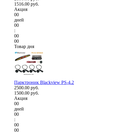
1516.00 руб.
Акция
00
дней
00
:
00
00
Товар дня
Парктроник Blackview PS-4.2
2500.00 руб.
1500.00 руб.
Акция
00
дней
00
:
00
00