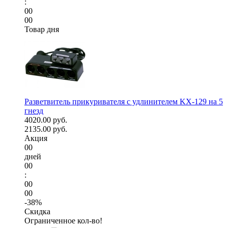
:
00
00
Товар дня
Разветвитель прикуривателя с удлинителем KX-129 на 5
гнезд
4020.00 руб.
2135.00 руб.
Акция
00
дней
00
:
00
00
-38%
Скидка
Ограниченное кол-во!