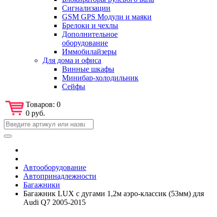
Сигнализации
GSM GPS Модули и маяки
Брелоки и чехлы
Дополнительное
оборудование
Иммобилайзеры
Для дома и офиса
Винные шкафы
Минибар-холодильник
Сейфы
Товаров:
0
0 руб.
Автооборудование
Автопринадлежности
Багажники
Багажник LUX с дугами 1,2м аэро-классик (53мм) для
Audi Q7 2005-2015