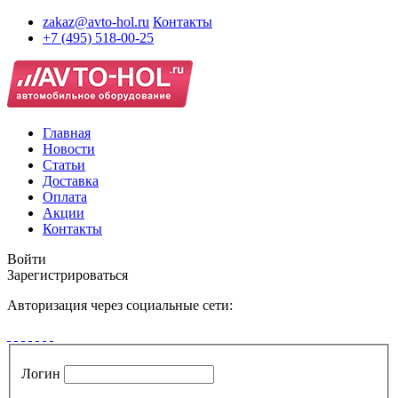
zakaz@avto-hol.ru
Контакты
+7 (495) 518-00-25
Главная
Новости
Статьи
Доставка
Оплата
Акции
Контакты
Войти
Зарегистрироваться
Авторизация через социальные сети:
Логин