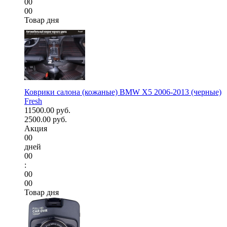
00
00
Товар дня
Коврики салона (кожаные) BMW X5 2006-2013 (черные)
Fresh
11500.00 руб.
2500.00 руб.
Акция
00
дней
00
:
00
00
Товар дня