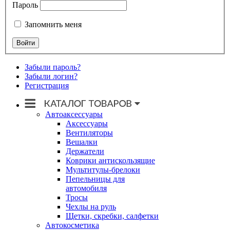
Пароль
Запомнить меня
Забыли пароль?
Забыли логин?
Регистрация
Автоаксессуары
Аксессуары
Вентиляторы
Вешалки
Держатели
Коврики антискользящие
Мультитулы-брелоки
Пепельницы для
автомобиля
Тросы
Чехлы на руль
Щетки, скребки, салфетки
Автокосметика