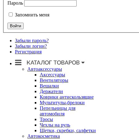
Пароль
Запомнить меня
Забыли пароль?
Забыли логин?
Регистрация
Автоаксессуары
Аксессуары
Вентиляторы
Вешалки
Держатели
Коврики антискользящие
Мультитулы-брелоки
Пепельницы для
автомобиля
Тросы
Чехлы на руль
Щетки, скребки, салфетки
Автокосметика