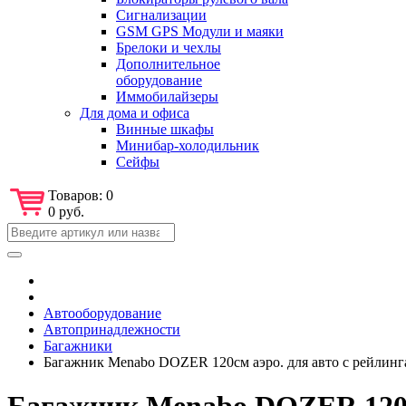
Сигнализации
GSM GPS Модули и маяки
Брелоки и чехлы
Дополнительное
оборудование
Иммобилайзеры
Для дома и офиса
Винные шкафы
Минибар-холодильник
Сейфы
Товаров:
0
0 руб.
Автооборудование
Автопринадлежности
Багажники
Багажник Menabo DOZER 120см аэро. для авто с рейлинг