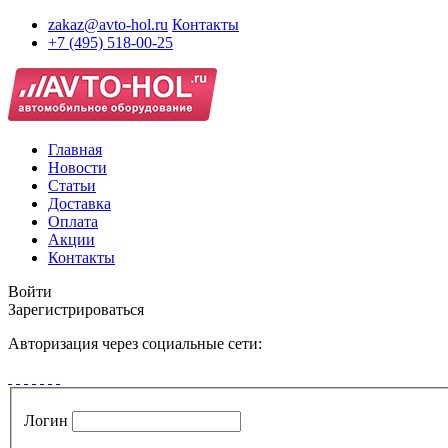
zakaz@avto-hol.ru
Контакты
+7 (495) 518-00-25
Главная
Новости
Статьи
Доставка
Оплата
Акции
Контакты
Войти
Зарегистрироваться
Авторизация через социальные сети:
Логин