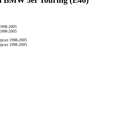
 BMW 3er Touring (E46)