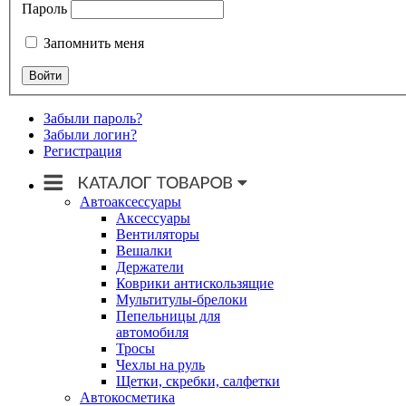
Пароль
Запомнить меня
Забыли пароль?
Забыли логин?
Регистрация
Автоаксессуары
Аксессуары
Вентиляторы
Вешалки
Держатели
Коврики антискользящие
Мультитулы-брелоки
Пепельницы для
автомобиля
Тросы
Чехлы на руль
Щетки, скребки, салфетки
Автокосметика