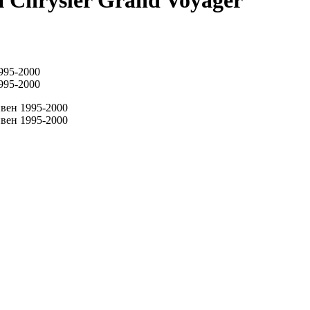
 Chrysler Grand Voyager