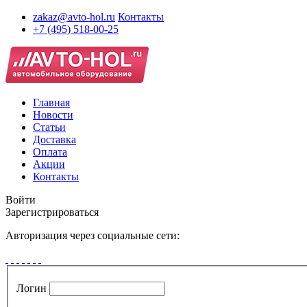
zakaz@avto-hol.ru
Контакты
+7 (495) 518-00-25
Главная
Новости
Статьи
Доставка
Оплата
Акции
Контакты
Войти
Зарегистрироваться
Авторизация через социальные сети:
Логин