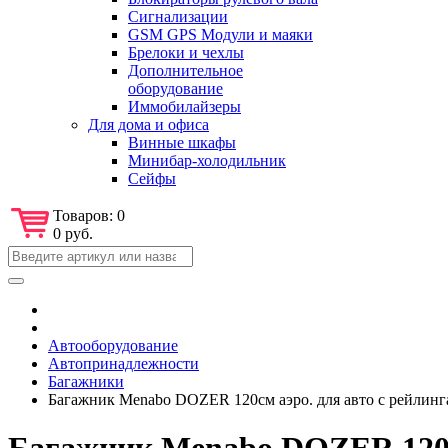
Сигнализации
GSM GPS Модули и маяки
Брелоки и чехлы
Дополнительное
оборудование
Иммобилайзеры
Для дома и офиса
Винные шкафы
Минибар-холодильник
Сейфы
Товаров:
0
0 руб.
Автооборудование
Автопринадлежности
Багажники
Багажник Menabo DOZER 120см аэро. для авто с рейлинга