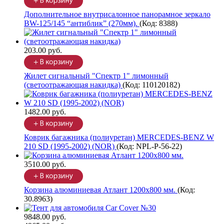
Дополнительное внутрисалонное панорамное зеркало
BW-125/145 “антиблик” (270мм).
(Код:
8388
)
203.00 руб.
Жилет сигнальный "Спектр 1" лимонный
(светоотражающая накидка)
(Код:
110120182
)
1482.00 руб.
Коврик багажника (полиуретан) MERCEDES-BENZ W
210 SD (1995-2002) (NOR)
(Код:
NPL-P-56-22
)
3510.00 руб.
Корзина алюминиевая Атлант 1200х800 мм.
(Код:
30.8963
)
9848.00 руб.