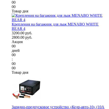
00
00
Товар дня
Крепления на багажник для лыж MENABO WHITE
BEAR 4
3200.00 руб.
2800.00 руб.
Акция
00
дней
00
:
00
00
Товар дня
Зарядно-предпусковое устройство «Кедр-авто-10» (10A