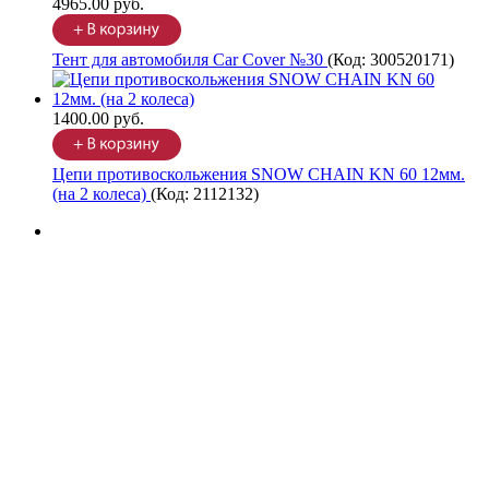
4965.00 руб.
Тент для автомобиля Car Cover №30
(Код:
300520171
)
1400.00 руб.
Цепи противоскольжения SNOW CHAIN KN 60 12мм.
(на 2 колеса)
(Код:
2112132
)