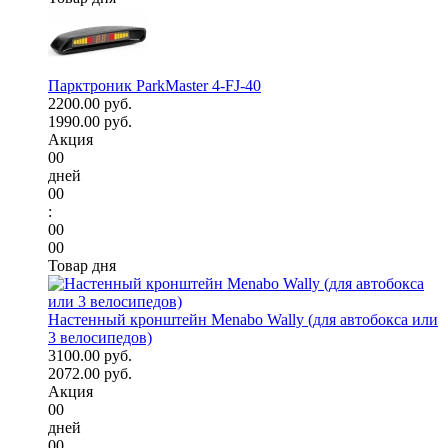
Парктроник ParkMaster 4-FJ-40
2200.00 руб.
1990.00 руб.
Акция
00
дней
00
:
00
00
Товар дня
Настенный кронштейн Menabo Wally (для автобокса или
3 велосипедов)
3100.00 руб.
2072.00 руб.
Акция
00
дней
00