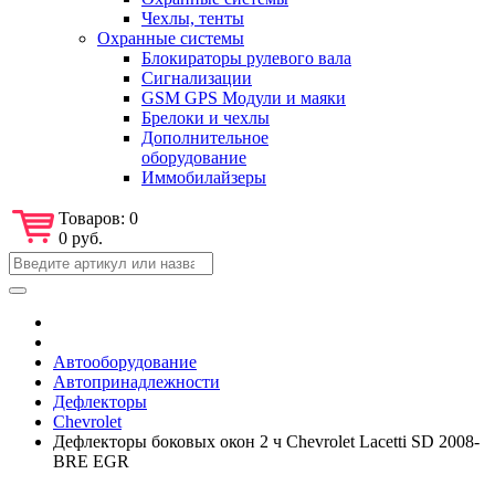
Чехлы, тенты
Охранные системы
Блокираторы рулевого вала
Сигнализации
GSM GPS Модули и маяки
Брелоки и чехлы
Дополнительное
оборудование
Иммобилайзеры
Товаров:
0
0 руб.
Автооборудование
Автопринадлежности
Дефлекторы
Chevrolet
Дефлекторы боковых окон 2 ч Chevrolet Lacetti SD 2008-
BRE EGR