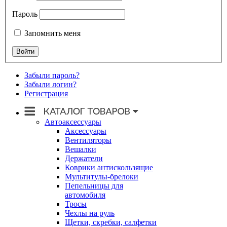
Пароль
Запомнить меня
Забыли пароль?
Забыли логин?
Регистрация
Автоаксессуары
Аксессуары
Вентиляторы
Вешалки
Держатели
Коврики антискользящие
Мультитулы-брелоки
Пепельницы для
автомобиля
Тросы
Чехлы на руль
Щетки, скребки, салфетки