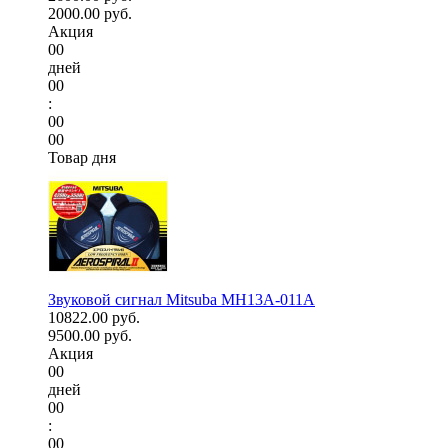
2000.00 руб.
Акция
00
дней
00
:
00
00
Товар дня
Звуковой сигнал Mitsuba MH13A-011A
10822.00 руб.
9500.00 руб.
Акция
00
дней
00
:
00