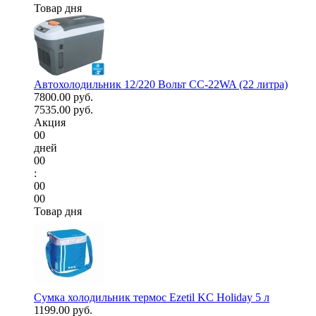
Товар дня
Автохолодильник 12/220 Вольт CC-22WA (22 литра)
7800.00 руб.
7535.00 руб.
Акция
00
дней
00
:
00
00
Товар дня
Сумка холодильник термос Ezetil KC Holiday 5 л
1199.00 руб.