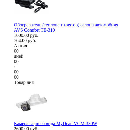
Обогреватель (тепловентилятор) салона автомобиля
AVS Comfort TE-310
1600.00 руб.
764.00 руб.
Акция
00
дней
00
:
00
00
Товар дня
Камера заднего вида MyDean VCM-330W
2600.00 руб.