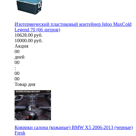
Изотермический пластиковый контейнер Igloo MaxCold
Legend 70 (66 литров)
10628.00 руб.
10000.00 руб.
Акция
00
дней
00
:
00
00
Товар дня
Коврики салона (кожаные) BMW X5 2006-2013 (черные)
Fresh