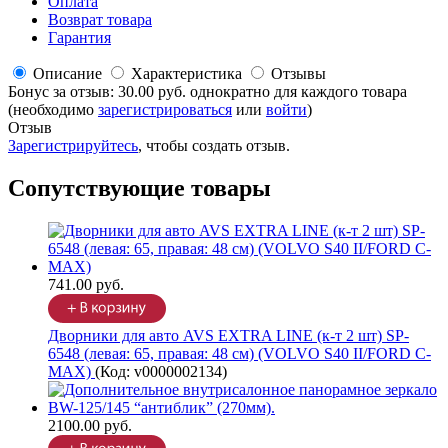
Оплата
Возврат товара
Гарантия
Описание
Характеристика
Отзывы
Бонус за отзыв:
30.00 руб.
однократно для каждого товара
(необходимо
зарегистрироваться
или
войти
)
Отзыв
Зарегистрируйтесь
, чтобы создать отзыв.
Сопутствующие товары
741.00 руб.
Дворники для авто AVS EXTRA LINE (к-т 2 шт) SP-
6548 (левая: 65, правая: 48 см) (VOLVO S40 II/FORD C-
MAX)
(Код:
v0000002134
)
2100.00 руб.