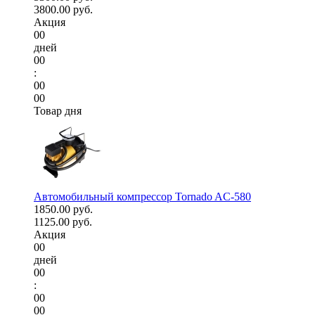
3800.00 руб.
Акция
00
дней
00
:
00
00
Товар дня
Автомобильный компрессор Tornado AC-580
1850.00 руб.
1125.00 руб.
Акция
00
дней
00
:
00
00