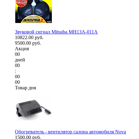
Звуковой сигнал Mitsuba MH13A-011A
10822.00 руб.
9500.00 руб.
Акция
00
дней
00
:
00
00
Товар дня
Обогреватель - вентилятор салона автомобиля Nova
1500.00 руб.