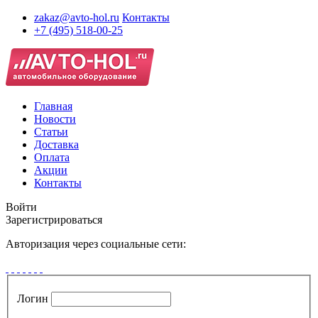
zakaz@avto-hol.ru
Контакты
+7 (495) 518-00-25
Главная
Новости
Статьи
Доставка
Оплата
Акции
Контакты
Войти
Зарегистрироваться
Авторизация через социальные сети:
Логин