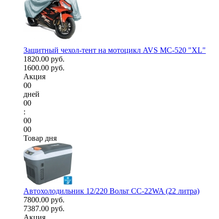
Защитный чехол-тент на мотоцикл AVS МС-520 "XL"
1820.00 руб.
1600.00 руб.
Акция
00
дней
00
:
00
00
Товар дня
Автохолодильник 12/220 Вольт CC-22WA (22 литра)
7800.00 руб.
7387.00 руб.
Акция