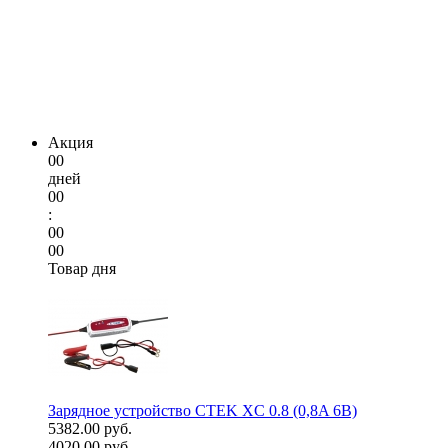
Акция
00
дней
00
:
00
00
Товар дня
Зарядное устройство CTEK XC 0.8 (0,8A 6В)
5382.00 руб.
4020.00 руб.