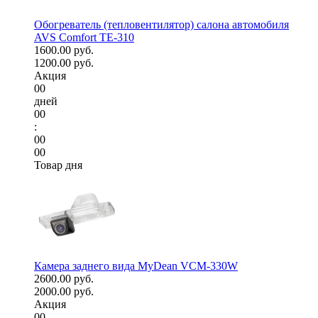
Обогреватель (тепловентилятор) салона автомобиля
AVS Comfort TE-310
1600.00 руб.
1200.00 руб.
Акция
00
дней
00
:
00
00
Товар дня
Камера заднего вида MyDean VCM-330W
2600.00 руб.
2000.00 руб.
Акция
00