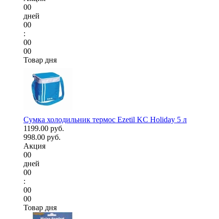
00
дней
00
:
00
00
Товар дня
Сумка холодильник термос Ezetil KC Holiday 5 л
1199.00 руб.
998.00 руб.
Акция
00
дней
00
:
00
00
Товар дня