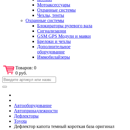
Мотоаксессуары
Охранные системы
Чехлы, тенты
Охранные системы
Блокираторы рулевого вала
Сигнализации
GSM GPS Модули и маяки
Брелоки и чехлы
Дополнительное
оборудование
Иммобилайзеры
Товаров:
0
0 руб.
Автооборудование
Автопринадлежности
Дефлекторы
Toyota
Дефлектор капота темный короткая база оригинал