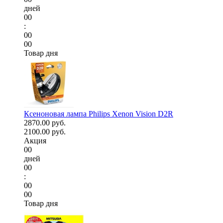
дней
00
:
00
00
Товар дня
Ксеноновая лампа Philips Xenon Vision D2R
2870.00 руб.
2100.00 руб.
Акция
00
дней
00
:
00
00
Товар дня