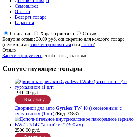
Доставка товара
Самовывоз
Оплата
Возврат товара
Гарантия
Описание
Характеристика
Отзывы
Бонус за отзыв:
30.00 руб.
однократно для каждого товара
(необходимо
зарегистрироваться
или
войти
)
Отзыв
Зарегистрируйтесь
, чтобы создать отзыв.
Сопутствующие товары
1910.00 руб.
Дворники для авто Gyraless TW-40 (всесезонные) с
турмалином (1 шт)
(Код:
7683
)
2500.00 руб.