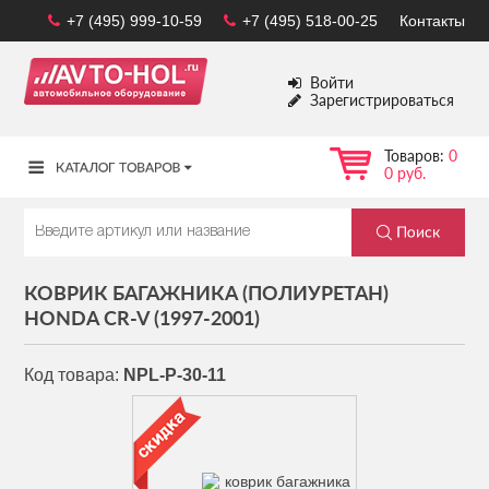
+7 (495) 999-10-59
+7 (495) 518-00-25
Контакты
Войти
Зарегистрироваться
Товаров:
0
0 руб.
КОВРИК БАГАЖНИКА (ПОЛИУРЕТАН)
HONDA CR-V (1997-2001)
Код товара:
NPL-P-30-11