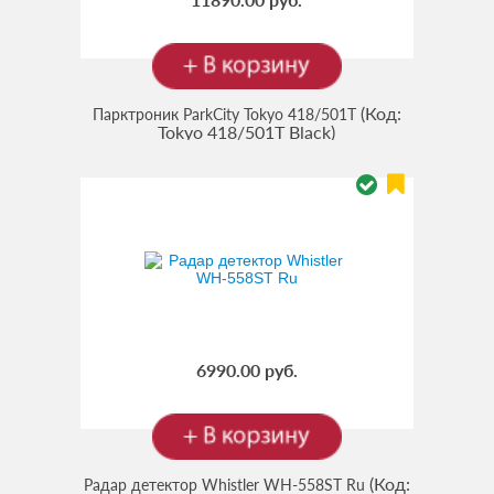
(Код:
Парктроник ParkCity Tokyo 418/501T
Tokyo 418/501T Black
)
6990.00 руб.
(Код:
Радар детектор Whistler WH-558ST Ru