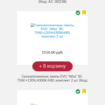
(Код:
AC-00238
)
1150.00 руб.
Газонаполненные лампы EVO "Alfas" 85-
(Код:
75W/+130%/4300K/HB1 комплект 2 шт
93446
)