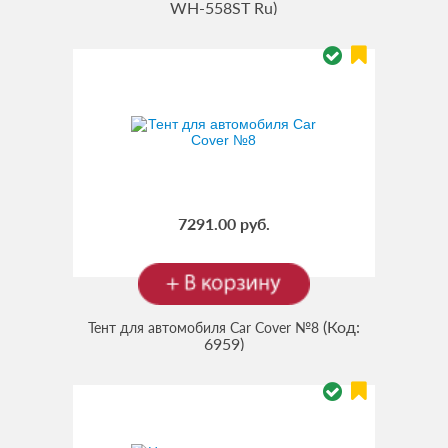
WH-558ST Ru
)
7291.00 руб.
(Код:
Тент для автомобиля Car Cover №8
6959
)