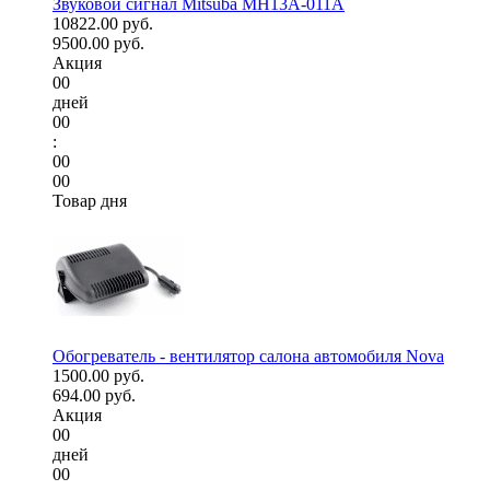
Звуковой сигнал Mitsuba MH13A-011A
10822.00 руб.
9500.00 руб.
Акция
00
дней
00
:
00
00
Товар дня
Обогреватель - вентилятор салона автомобиля Nova
1500.00 руб.
694.00 руб.
Акция
00
дней
00