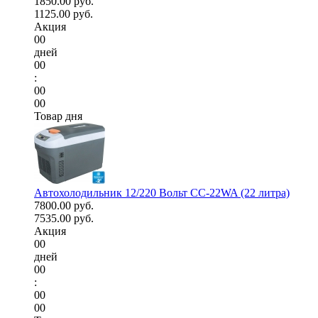
1850.00 руб.
1125.00 руб.
Акция
00
дней
00
:
00
00
Товар дня
Автохолодильник 12/220 Вольт CC-22WA (22 литра)
7800.00 руб.
7535.00 руб.
Акция
00
дней
00
:
00
00