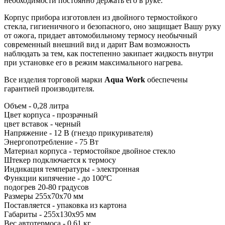
необходимости постоянно держать его в руке.
Корпус прибора изготовлен из двойного термостойкого
стекла, гигиеничного и безопасного, оно защищает Вашу руку
от ожога, придает автомобильному термосу необычный
современный внешний вид и дарит Вам возможность
наблюдать за тем, как постепенно закипает жидкость внутри
при установке его в режим максимального нагрева.
Все изделия торговой марки
Aqua Work
обеспечены
гарантией производителя.
Объем - 0,28 литра
Цвет корпуса - прозрачный
цвет вставок - черный
Напряжение - 12 В (гнездо прикуривателя)
Энергопотребление - 75 Вт
Материал корпуса - термостойкое двойное стекло
Штекер подключается к термосу
Индикация температуры - электронная
Функции кипячение - до 100ºС
подогрев 20-80 градусов
Размеры 255x70x70 мм
Поставляется - упаковка из картона
Габариты - 255x130x95 мм
Вес автотермоса - 0,61 кг