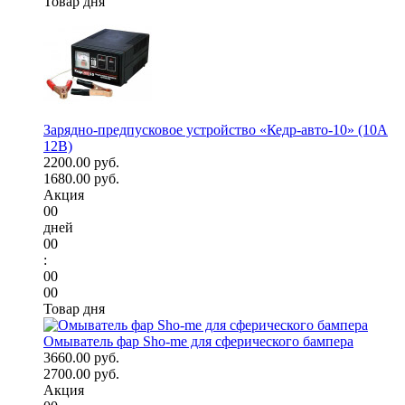
Товар дня
Зарядно-предпусковое устройство «Кедр-авто-10» (10A
12В)
2200.00 руб.
1680.00 руб.
Акция
00
дней
00
:
00
00
Товар дня
Омыватель фар Sho-me для сферического бампера
3660.00 руб.
2700.00 руб.
Акция