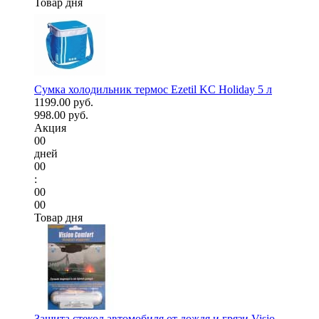
Товар дня
Сумка холодильник термос Ezetil KC Holiday 5 л
1199.00 руб.
998.00 руб.
Акция
00
дней
00
:
00
00
Товар дня
Защита стекол автомобиля от дождя и грязи Visio