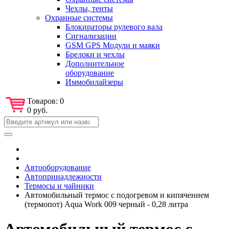
Чехлы, тенты
Охранные системы
Блокираторы рулевого вала
Сигнализации
GSM GPS Модули и маяки
Брелоки и чехлы
Дополнительное
оборудование
Иммобилайзеры
Товаров:
0
0 руб.
Автооборудование
Автопринадлежности
Термосы и чайники
Автомобильный термос с подогревом и кипячением
(термопот) Aqua Work 009 черный - 0,28 литра