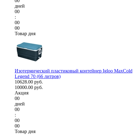
00
дней
00
:
00
00
Товар дня
Изотермический пластиковый контейнер Igloo MaxCold
Legend 70 (66 литров)
10628.00 руб.
10000.00 руб.
Акция
00
дней
00
:
00
00
Товар дня