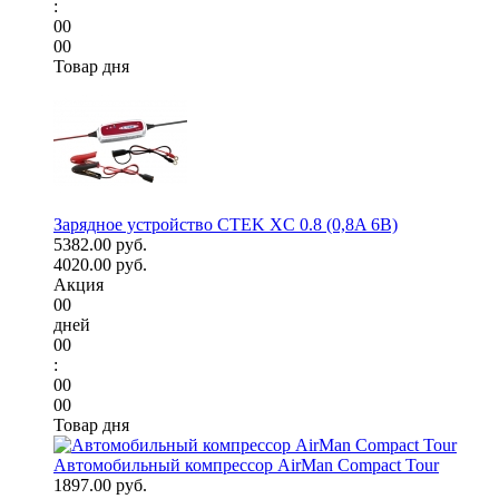
:
00
00
Товар дня
Зарядное устройство CTEK XC 0.8 (0,8A 6В)
5382.00 руб.
4020.00 руб.
Акция
00
дней
00
:
00
00
Товар дня
Автомобильный компрессор AirMan Compact Tour
1897.00 руб.