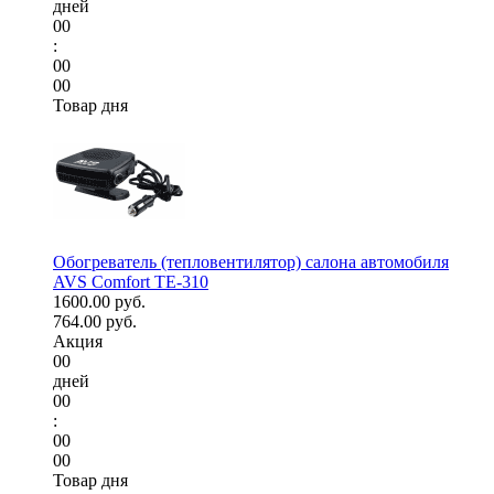
дней
00
:
00
00
Товар дня
Обогреватель (тепловентилятор) салона автомобиля
AVS Comfort TE-310
1600.00 руб.
764.00 руб.
Акция
00
дней
00
:
00
00
Товар дня