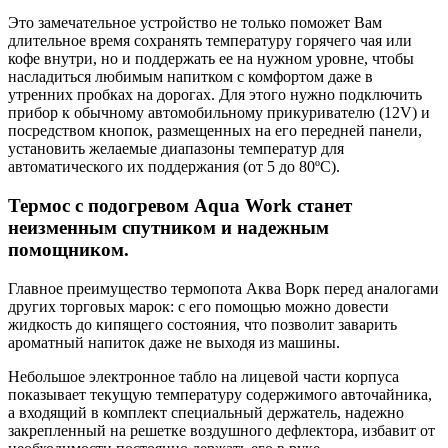
Это замечательное устройство не только поможет Вам
длительное время сохранять температуру горячего чая или
кофе внутри, но и поддержать ее на нужном уровне, чтобы
насладиться любимым напитком с комфортом даже в
утренних пробках на дорогах. Для этого нужно подключить
прибор к обычному автомобильному прикуривателю (12V) и
посредством кнопок, размещенных на его передней панели,
установить желаемые диапазоны температур для
автоматического их поддержания (от 5 до 80ºС).
Термос c подогревом Aqua Work станет
неизменным спутником и надежным
помощником.
Главное преимущество термопота Аква Ворк перед аналогами
других торговых марок: с его помощью можно довести
жидкость до кипящего состояния, что позволит заварить
ароматный напиток даже не выходя из машины.
Небольшое электронное табло на лицевой части корпуса
показывает текущую температуру содержимого авточайника,
а входящий в комплект специальный держатель, надежно
закрепленный на решетке воздушного дефлектора, избавит от