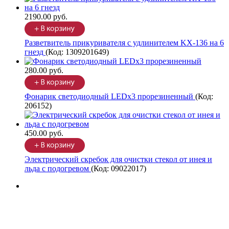
2190.00 руб.
Разветвитель прикуривателя с удлинителем KX-136 на 6
гнезд
(Код:
1309201649
)
280.00 руб.
Фонарик светодиодный LEDx3 прорезиненный
(Код:
206152
)
450.00 руб.
Электрический скребок для очистки стекол от инея и
льда с подогревом
(Код:
09022017
)