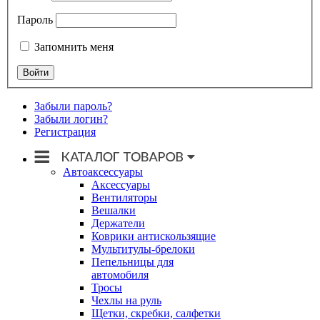
Пароль
Запомнить меня
Забыли пароль?
Забыли логин?
Регистрация
Автоаксессуары
Аксессуары
Вентиляторы
Вешалки
Держатели
Коврики антискользящие
Мультитулы-брелоки
Пепельницы для
автомобиля
Тросы
Чехлы на руль
Щетки, скребки, салфетки