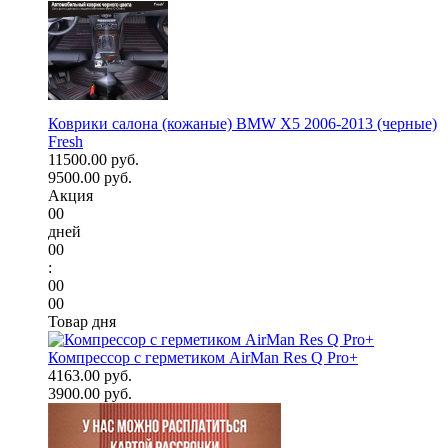
Коврики салона (кожаные) BMW X5 2006-2013 (черные)
Fresh
11500.00 руб.
9500.00 руб.
Акция
00
дней
00
:
00
00
Товар дня
Компрессор с герметиком AirMan Res Q Pro+
4163.00 руб.
3900.00 руб.