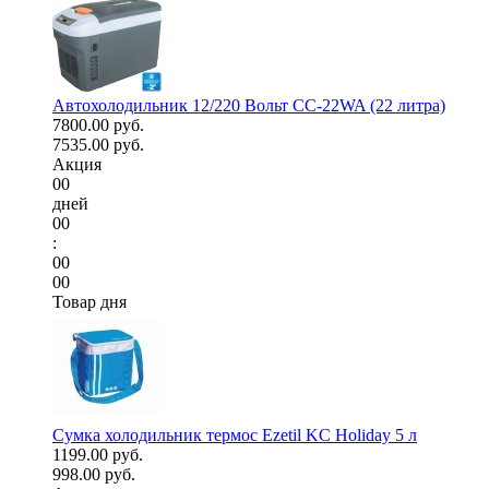
Автохолодильник 12/220 Вольт CC-22WA (22 литра)
7800.00 руб.
7535.00 руб.
Акция
00
дней
00
:
00
00
Товар дня
Сумка холодильник термос Ezetil KC Holiday 5 л
1199.00 руб.
998.00 руб.