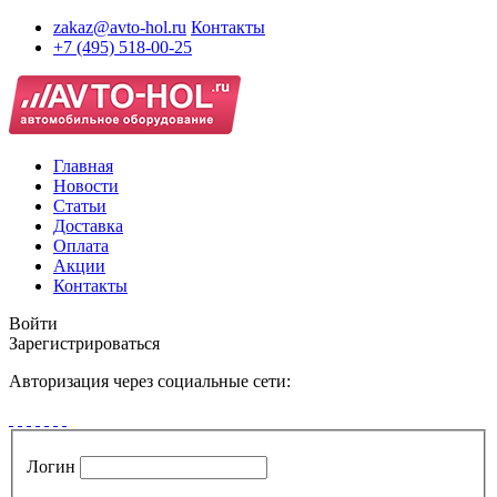
zakaz@avto-hol.ru
Контакты
+7 (495) 518-00-25
Главная
Новости
Статьи
Доставка
Оплата
Акции
Контакты
Войти
Зарегистрироваться
Авторизация через социальные сети:
Логин