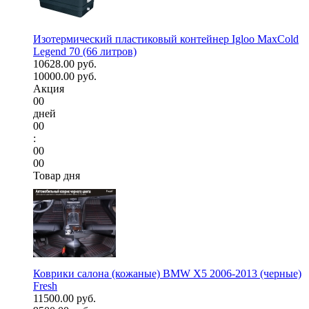
Изотермический пластиковый контейнер Igloo MaxCold
Legend 70 (66 литров)
10628.00 руб.
10000.00 руб.
Акция
00
дней
00
:
00
00
Товар дня
Коврики салона (кожаные) BMW X5 2006-2013 (черные)
Fresh
11500.00 руб.