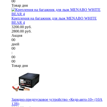
00
Товар дня
Крепления на багажник для лыж MENABO WHITE
BEAR 4
3200.00 руб.
2800.00 руб.
Акция
00
дней
00
:
00
00
Товар дня
Зарядно-предпусковое устройство «Кедр-авто-10» (10A
12В)