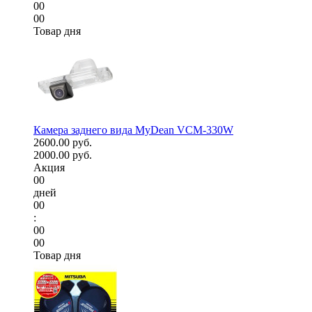
00
00
Товар дня
Камера заднего вида MyDean VCM-330W
2600.00 руб.
2000.00 руб.
Акция
00
дней
00
:
00
00
Товар дня