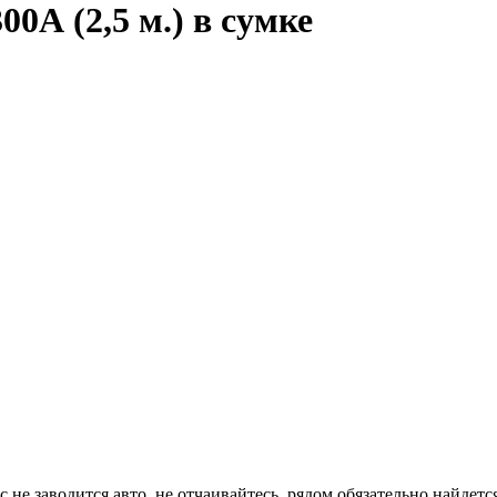
А (2,5 м.) в сумке
ас не заводится авто, не отчаивайтесь, рядом обязательно найде