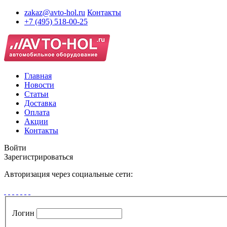
zakaz@avto-hol.ru
Контакты
+7 (495) 518-00-25
Главная
Новости
Статьи
Доставка
Оплата
Акции
Контакты
Войти
Зарегистрироваться
Авторизация через социальные сети:
Логин