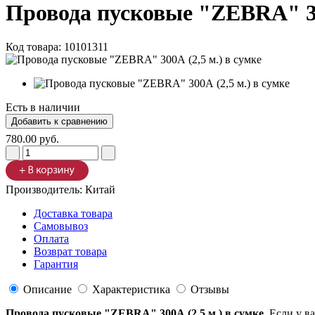
Провода пусковые "ZEBRA" 300
Код товара:
10101311
Есть в наличии
780.00 руб.
Производитель:
Китай
Доставка товара
Самовывоз
Оплата
Возврат товара
Гарантия
Описание
Характеристика
Отзывы
Провода пусковые "ZEBRA" 300А (2,5 м.) в сумке
. Если у в