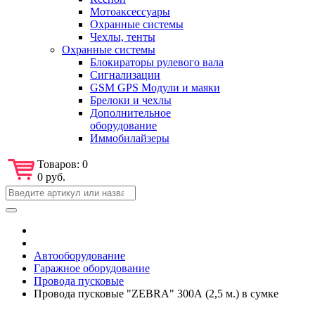
Мотоаксессуары
Охранные системы
Чехлы, тенты
Охранные системы
Блокираторы рулевого вала
Сигнализации
GSM GPS Модули и маяки
Брелоки и чехлы
Дополнительное
оборудование
Иммобилайзеры
Товаров:
0
0 руб.
Автооборудование
Гаражное оборудование
Провода пусковые
Провода пусковые "ZEBRA" 300А (2,5 м.) в сумке