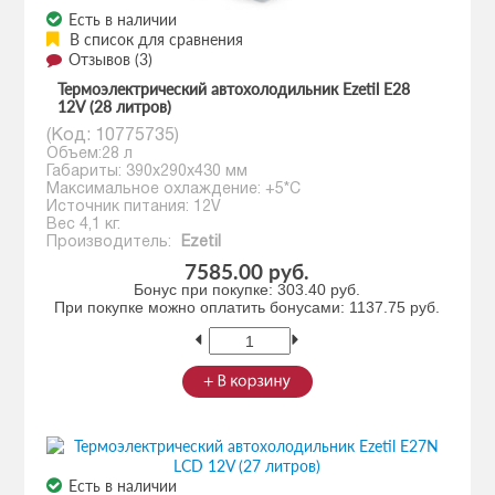
Есть в наличии
В список для сравнения
Отзывов (3)
Термоэлектрический автохолодильник Ezetil E28
12V (28 литров)
(Код:
10775735
)
Объем:28 л
Габариты: 390x290x430 мм
Максимальное охлаждение: +5*С
Источник питания: 12V
Вес 4,1 кг.
Производитель:
Ezetil
7585.00 руб.
Бонус при покупке:
303.40 руб.
При покупке можно оплатить бонусами:
1137.75 руб.
Есть в наличии