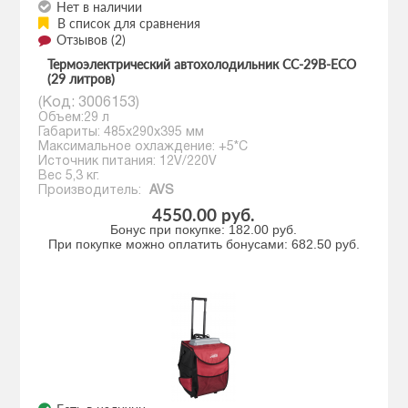
Нет в наличии
В список для сравнения
Отзывов (2)
Термоэлектрический автохолодильник CC-29B-ECO
(29 литров)
(Код:
3006153
)
Объем:29 л
Габариты: 485х290х395 мм
Максимальное охлаждение: +5*С
Источник питания: 12V/220V
Вес 5,3 кг.
Производитель:
AVS
4550.00 руб.
Бонус при покупке:
182.00 руб.
При покупке можно оплатить бонусами:
682.50 руб.