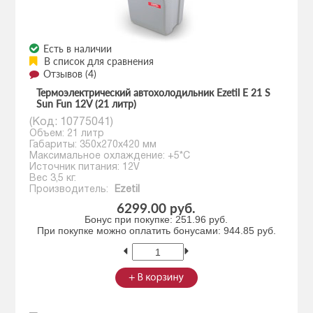
Есть в наличии
В список для сравнения
Отзывов (4)
Термоэлектрический автохолодильник Ezetil E 21 S
Sun Fun 12V (21 литр)
(Код:
10775041
)
Объем: 21 литр
Габариты: 350x270x420 мм
Максимальное охлаждение: +5*С
Источник питания: 12V
Вес 3,5 кг.
Производитель:
Ezetil
6299.00 руб.
Бонус при покупке:
251.96 руб.
При покупке можно оплатить бонусами:
944.85 руб.