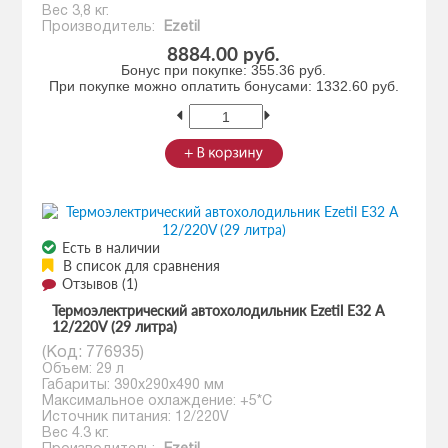
Вес 3,8 кг.
Производитель:
Ezetil
8884.00 руб.
Бонус при покупке:
355.36 руб.
При покупке можно оплатить бонусами:
1332.60 руб.
Есть в наличии
В список для сравнения
Отзывов (1)
Термоэлектрический автохолодильник Ezetil E32 A
12/220V (29 литра)
(Код:
776935
)
Объем: 29 л
Габариты: 390x290x490 мм
Максимальное охлаждение: +5*С
Источник питания: 12/220V
Вес 4.3 кг.