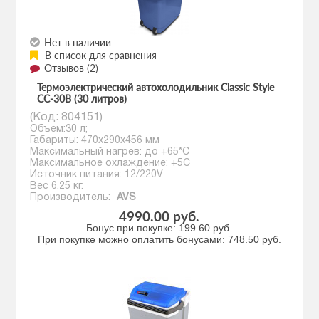
Нет в наличии
В список для сравнения
Отзывов (2)
Термоэлектрический автохолодильник Classic Style
CC-30B (30 литров)
(Код:
804151
)
Объем:30 л;
Габариты: 470х290х456 мм
Максимальный нагрев: до +65*С
Максимальное охлаждение: +5C
Источник питания: 12/220V
Вес 6.25 кг.
Производитель:
AVS
4990.00 руб.
Бонус при покупке:
199.60 руб.
При покупке можно оплатить бонусами:
748.50 руб.