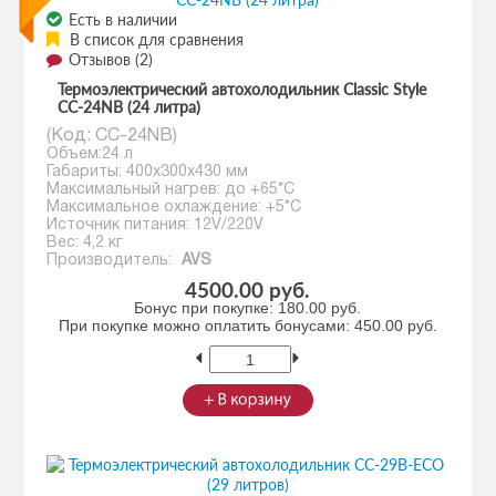
Есть в наличии
В список для сравнения
Отзывов (2)
Термоэлектрический автохолодильник Classic Style
CC-24NB (24 литра)
(Код:
CC-24NB
)
Объем:24 л
Габариты: 400х300х430 мм
Максимальный нагрев: до +65*С
Максимальное охлаждение: +5*С
Источник питания: 12V/220V
Вес: 4,2 кг
Производитель:
AVS
4500.00 руб.
Бонус при покупке:
180.00 руб.
При покупке можно оплатить бонусами:
450.00 руб.