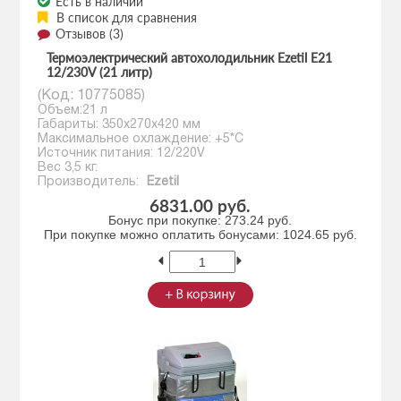
Есть в наличии
В список для сравнения
Отзывов (3)
Термоэлектрический автохолодильник Ezetil E21
12/230V (21 литр)
(Код:
10775085
)
Объем:21 л
Габариты: 350x270x420 мм
Максимальное охлаждение: +5*С
Источник питания: 12/220V
Вес 3,5 кг.
Производитель:
Ezetil
6831.00 руб.
Бонус при покупке:
273.24 руб.
При покупке можно оплатить бонусами:
1024.65 руб.