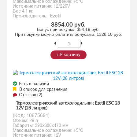
Максимальное охлаждение: +5*С
Источник питания: 12/220V
Вес 4,1 кг.
Производитель:
Ezetil
8854.00 руб.
Бонус при покупке:
354.16 руб.
При покупке можно оплатить бонусами:
1328.10 руб.
Есть в наличии
В список для сравнения
Отзывов (2)
Термоэлектрический автохолодильник Ezetil ESC 28
12V (28 литров)
(Код:
10875691
)
Объем: 28 л
Габариты: 390x300x470 мм
Максимальное охлаждение: +5*С
Источник питания: 12V