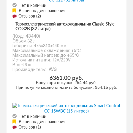
Нет в наличии
В список для сравнения
Отзывов (2)
Термоэлектрический автохолодильник Classic Style
CC-32B (32 литра)
(Код:
43440
)
Объем:32 л
Габариты: 475х310х440 мм
Максимальное охлаждение: +5*С
Максимальный нагрев: до +65*С
Источник питания: 12V/220V
Вес 6,6 кг.
Производитель:
AVS
6361.00 руб.
Бонус при покупке:
254.44 руб.
При покупке можно оплатить бонусами:
954.15 руб.
Нет в наличии
В список для сравнения
Отзывов (1)