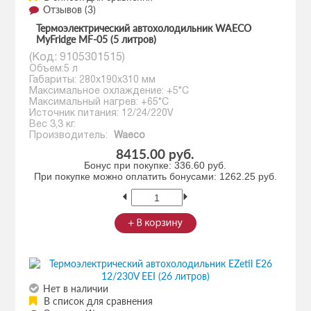
Отзывов (3)
Термоэлектрический автохолодильник WAECO
MyFridge MF-05 (5 литров)
(Код:
9105301515
)
Объем:5 л
Габариты: 280х190х310 мм
Максимальное охлаждение: +5*С
Максимальный нагрев: +65*С
Источник питания: 12/24/220V
Вес 3,3 кг.
Производитель:
Waeco
8415.00 руб.
Бонус при покупке:
336.60 руб.
При покупке можно оплатить бонусами:
1262.25 руб.
Нет в наличии
В список для сравнения