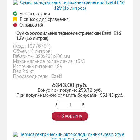
Есть в наличии
В список для сравнения
Отзывов (8)
Сумка холодильник термоэлектрический Ezetil E16
12V (16 литров)
(Код:
10776791
)
Объем:16 литров
Габариты: 320x260x400 мм
Максимальное охлаждение: +5*С
Источник питания: 12V
Вес 2,9 кг.
Производитель:
Ezetil
6343.00 руб.
Бонус при покупке:
253.72 руб.
При покупке можно оплатить бонусами:
951.45 руб.