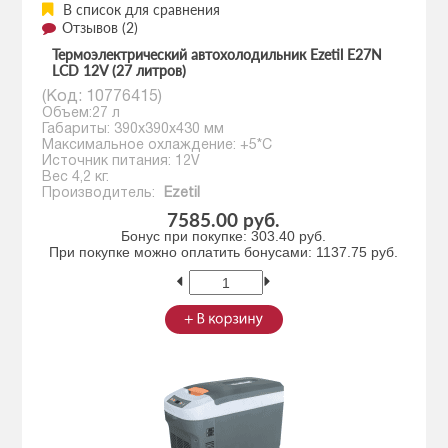
В список для сравнения
Отзывов (2)
Термоэлектрический автохолодильник Ezetil E27N
LCD 12V (27 литров)
(Код:
10776415
)
Объем:27 л
Габариты: 390x390x430 мм
Максимальное охлаждение: +5*С
Источник питания: 12V
Вес 4,2 кг.
Производитель:
Ezetil
7585.00 руб.
Бонус при покупке:
303.40 руб.
При покупке можно оплатить бонусами:
1137.75 руб.