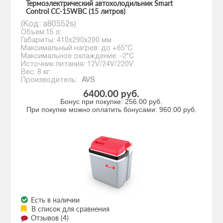
Термоэлектрический автохолодильник Smart
Control CC-15WBС (15 литров)
(Код:
a80552s
)
Объем:15 л;
Габариты: 410х290х290 мм
Максимальный нагрев: до +65*С
Максимальное охлаждение: -2*С
Источник питания: 12V/24V/220V
Вес: 8 кг.
Производитель:
AVS
6400.00 руб.
Бонус при покупке:
256.00 руб.
При покупке можно оплатить бонусами:
960.00 руб.
Есть в наличии
В список для сравнения
Отзывов (4)