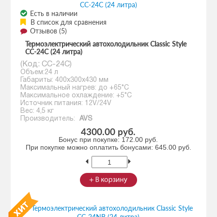
Есть в наличии
В список для сравнения
Отзывов (5)
Термоэлектрический автохолодильник Classic Style
CC-24C (24 литра)
(Код:
CC-24C
)
Объем:24 л
Габариты: 400х300х430 мм
Максимальный нагрев: до +65*С
Максимальное охлаждение: +5*С
Источник питания: 12V/24V
Вес: 4,5 кг
Производитель:
AVS
4300.00 руб.
Бонус при покупке:
172.00 руб.
При покупке можно оплатить бонусами:
645.00 руб.