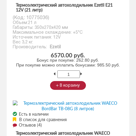
Термоэлектрический автохолодильник Ezetil E21
12V (21 литр)
(Код:
10775036
)
Объем:21 л
Габариты: 350x270x420 мм
Максимальное охлаждение: +5*С
Источник питания: 12V
Вес 3,2 кг.
Производитель:
Ezetil
6570.00 руб.
Бонус при покупке:
262.80 руб.
При покупке можно оплатить бонусами:
985.50 руб.
Есть в наличии
В список для сравнения
Отзывов (4)
Термоэлектрический автохолодильник WAECO