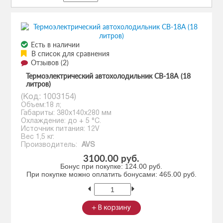
Есть в наличии
В список для сравнения
Отзывов (2)
Термоэлектрический автохолодильник CВ-18А (18
литров)
(Код:
1003154
)
Объем:18 л;
Габариты: 380х140х280 мм
Охлаждение: до + 5 °C.
Источник питания: 12V
Вес 1,5 кг.
Производитель:
AVS
3100.00 руб.
Бонус при покупке:
124.00 руб.
При покупке можно оплатить бонусами:
465.00 руб.