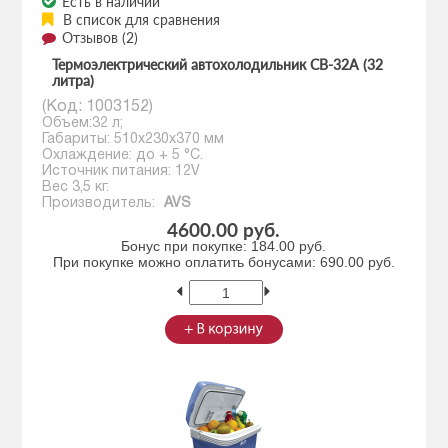
Есть в наличии
В список для сравнения
Отзывов (2)
Термоэлектрический автохолодильник CВ-32А (32
литра)
(Код:
1003152
)
Объем:32 л;
Габариты: 510х230х370 мм
Охлаждение: до + 5 °C.
Источник питания: 12V
Вес 3,5 кг.
Производитель:
AVS
4600.00 руб.
Бонус при покупке:
184.00 руб.
При покупке можно оплатить бонусами:
690.00 руб.