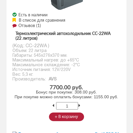
Есть в наличии
В список для сравнения
Отзывов (1)
Термоэлектрический автохолодильник CC-22WA
(22 литров)
(Код:
CC-22WA
)
Объем: 22 литра
Габариты: 545х276х370 мм.
Максимальный нагрев: до +65*С
Максимальное охлаждение: -2*С
Источник питания: 12V/220V
Вес: 5,3 кг.
Производитель:
AVS
7700.00 руб.
Бонус при покупке:
308.00 руб.
При покупке можно оплатить бонусами:
1155.00 руб.