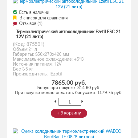
Есть в наличии
В список для сравнения
Отзывов (1)
Термоэлектрический автохолодильник Ezetil ESC 21
12V (21 литр)
(Код:
875591
)
Объем:21 л
Габариты: 350x270x420 мм
Максимальное охлаждение: +5*С
Источник питания: 12V
Вес 3,5 кг.
Производитель:
Ezetil
7865.00 руб.
Бонус при покупке:
314.60 руб.
При покупке можно оплатить бонусами:
1179.75 руб.