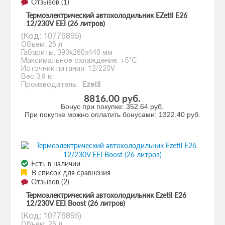
Отзывов (1)
Термоэлектрический автохолодильник EZetil E26
12/230V EEI (26 литров)
(Код:
10776895
)
Объем: 26 л
Габариты: 390x260x440 мм
Максимальное охлаждение: +5*С
Источник питания: 12/220V
Вес 3,9 кг.
Производитель:
Ezetil
8816.00 руб.
Бонус при покупке:
352.64 руб.
При покупке можно оплатить бонусами:
1322.40 руб.
Есть в наличии
В список для сравнения
Отзывов (2)
Термоэлектрический автохолодильник Ezetil E26
12/230V EEI Boost (26 литров)
(Код:
10776895
)
Объем: 26 л