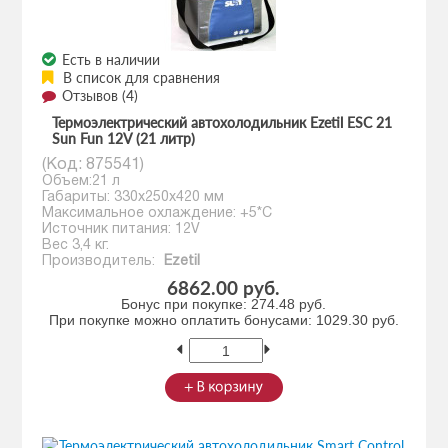
Есть в наличии
В список для сравнения
Отзывов (4)
Термоэлектрический автохолодильник Ezetil ESC 21
Sun Fun 12V (21 литр)
(Код:
875541
)
Объем:21 л
Габариты: 330x250x420 мм
Максимальное охлаждение: +5*С
Источник питания: 12V
Вес 3,4 кг.
Производитель:
Ezetil
6862.00 руб.
Бонус при покупке:
274.48 руб.
При покупке можно оплатить бонусами:
1029.30 руб.