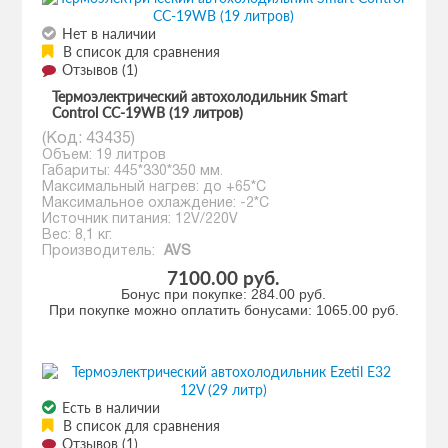
Нет в наличии
В список для сравнения
Отзывов (1)
Термоэлектрический автохолодильник Smart
Control CC-19WB (19 литров)
(Код:
43435
)
Объем: 19 литров
Габариты: 445*330*350 мм.
Максимальный нагрев: до +65*С
Максимальное охлаждение: -2*С
Источник питания: 12V/220V
Вес: 8,1 кг.
Производитель:
AVS
7100.00 руб.
Бонус при покупке:
284.00 руб.
При покупке можно оплатить бонусами:
1065.00 руб.
Есть в наличии
В список для сравнения
Отзывов (1)