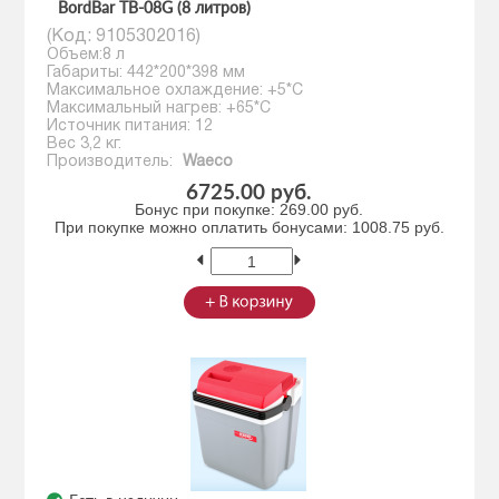
BordBar TB-08G (8 литров)
(Код:
9105302016
)
Объем:8 л
Габариты: 442*200*398 мм
Максимальное охлаждение: +5*С
Максимальный нагрев: +65*С
Источник питания: 12
Вес 3,2 кг.
Производитель:
Waeco
6725.00 руб.
Бонус при покупке:
269.00 руб.
При покупке можно оплатить бонусами:
1008.75 руб.