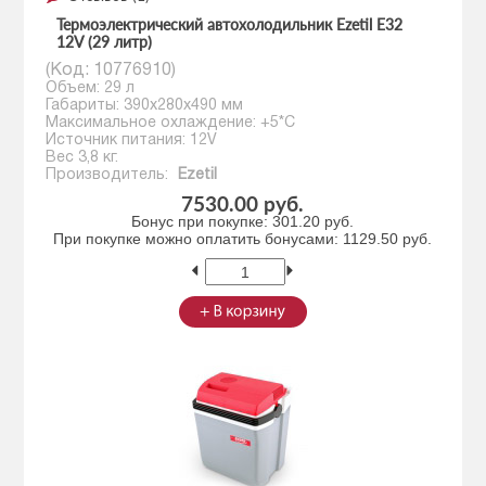
Термоэлектрический автохолодильник Ezetil E32
12V (29 литр)
(Код:
10776910
)
Объем: 29 л
Габариты: 390x280x490 мм
Максимальное охлаждение: +5*С
Источник питания: 12V
Вес 3,8 кг.
Производитель:
Ezetil
7530.00 руб.
Бонус при покупке:
301.20 руб.
При покупке можно оплатить бонусами:
1129.50 руб.