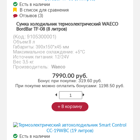
Есть в наличии
В список для сравнения
Отзывов (3)
Сумка холодильник термоэлектрический WAECO
BordBar TF-08 (8 литров)
(Код:
9105300001
)
Объем:8 л
Габариты: 390х150*х45 мм
Максимальное охлаждение: +5*С
Источник питания: 12/24V
Вес 3,5 кг.
Производитель:
Waeco
7990.00 руб.
Бонус при покупке:
319.60 руб.
При покупке можно оплатить бонусами:
1198.50 руб.
Есть в наличии