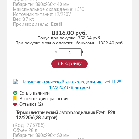
Габариты: 390x260x440 мм
Максимальное охлаждение: +5*С
Источник питания: 12/220V
Вес 3,7 кг.
Производитель:
Ezetil
8816.00 руб.
Бонус при покупке:
352.64 руб.
При покупке можно оплатить бонусами:
1322.40 руб.
Есть в наличии
В список для сравнения
Отзывов (2)
Термоэлектрический автохолодильник Ezetil E28
12/220V (28 литров)
(Код:
775785
)
Объем:28 л
Габариты: 390x290x430 мм