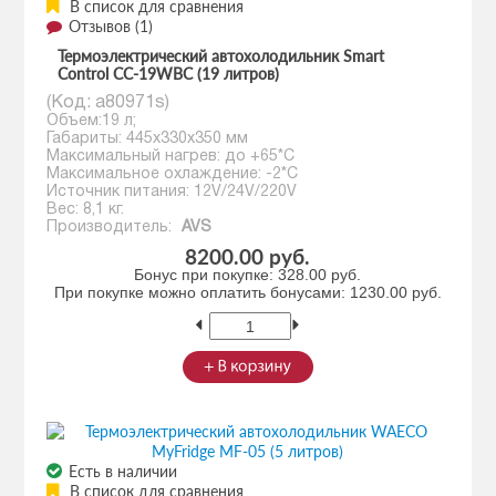
В список для сравнения
Отзывов (1)
Термоэлектрический автохолодильник Smart
Control CC-19WBС (19 литров)
(Код:
a80971s
)
Объем:19 л;
Габариты: 445х330х350 мм
Максимальный нагрев: до +65*С
Максимальное охлаждение: -2*С
Источник питания: 12V/24V/220V
Вес: 8,1 кг.
Производитель:
AVS
8200.00 руб.
Бонус при покупке:
328.00 руб.
При покупке можно оплатить бонусами:
1230.00 руб.
Есть в наличии
В список для сравнения