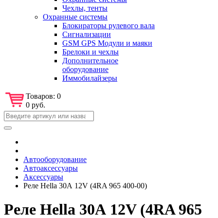
Чехлы, тенты
Охранные системы
Блокираторы рулевого вала
Сигнализации
GSM GPS Модули и маяки
Брелоки и чехлы
Дополнительное
оборудование
Иммобилайзеры
Товаров:
0
0 руб.
Автооборудование
Автоаксессуары
Аксессуары
Реле Hella 30А 12V (4RA 965 400-00)
Реле Hella 30А 12V (4RA 965