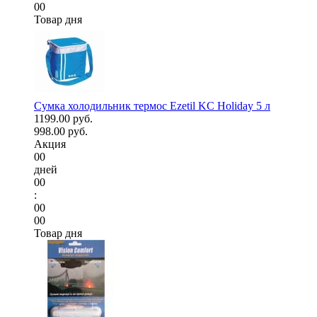
00
Товар дня
Сумка холодильник термос Ezetil KC Holiday 5 л
1199.00 руб.
998.00 руб.
Акция
00
дней
00
:
00
00
Товар дня