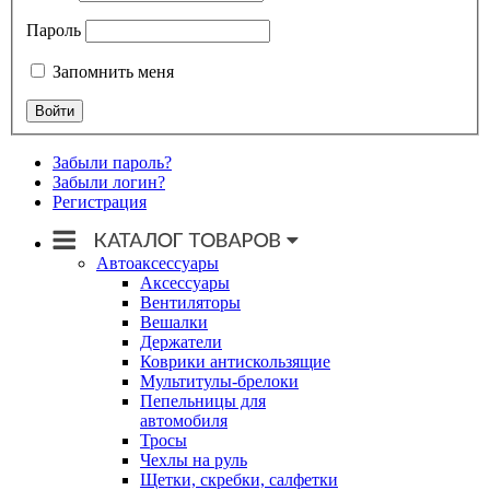
Пароль
Запомнить меня
Забыли пароль?
Забыли логин?
Регистрация
Автоаксессуары
Аксессуары
Вентиляторы
Вешалки
Держатели
Коврики антискользящие
Мультитулы-брелоки
Пепельницы для
автомобиля
Тросы
Чехлы на руль
Щетки, скребки, салфетки