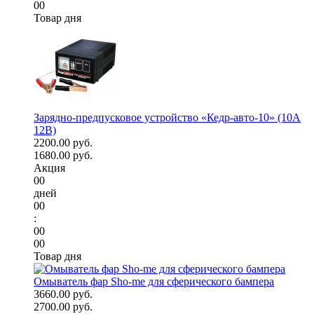
00
Товар дня
Зарядно-предпусковое устройство «Кедр-авто-10» (10A
12В)
2200.00 руб.
1680.00 руб.
Акция
00
дней
00
:
00
00
Товар дня
Омыватель фар Sho-me для сферического бампера
3660.00 руб.
2700.00 руб.