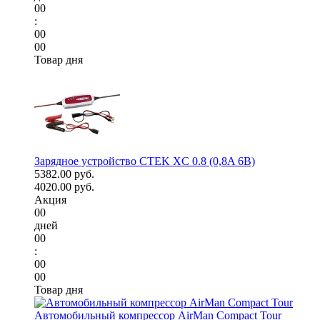
00
:
00
00
Товар дня
Зарядное устройство CTEK XC 0.8 (0,8A 6В)
5382.00 руб.
4020.00 руб.
Акция
00
дней
00
:
00
00
Товар дня
Автомобильный компрессор AirMan Compact Tour