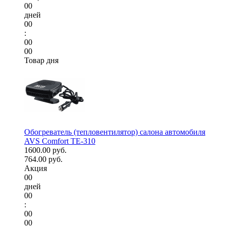
00
дней
00
:
00
00
Товар дня
Обогреватель (тепловентилятор) салона автомобиля
AVS Comfort TE-310
1600.00 руб.
764.00 руб.
Акция
00
дней
00
:
00
00