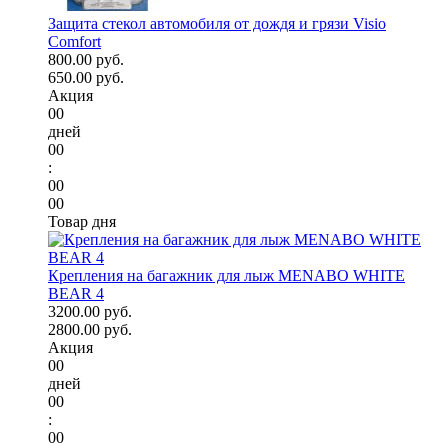
Защита стекол автомобиля от дождя и грязи Visio
Comfort
800.00 руб.
650.00 руб.
Акция
00
дней
00
:
00
00
Товар дня
Крепления на багажник для лыж MENABO WHITE
BEAR 4
3200.00 руб.
2800.00 руб.
Акция
00
дней
00
:
00