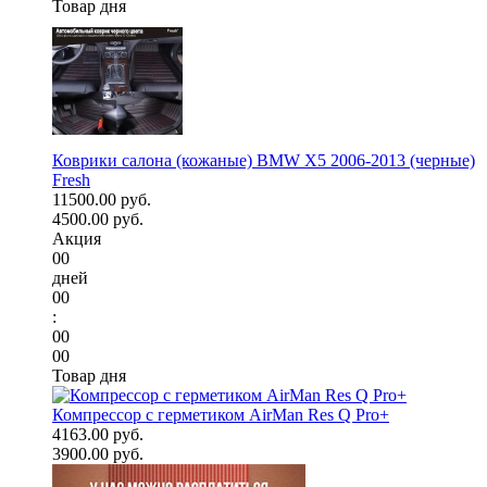
Товар дня
Коврики салона (кожаные) BMW X5 2006-2013 (черные)
Fresh
11500.00 руб.
4500.00 руб.
Акция
00
дней
00
:
00
00
Товар дня
Компрессор с герметиком AirMan Res Q Pro+
4163.00 руб.
3900.00 руб.