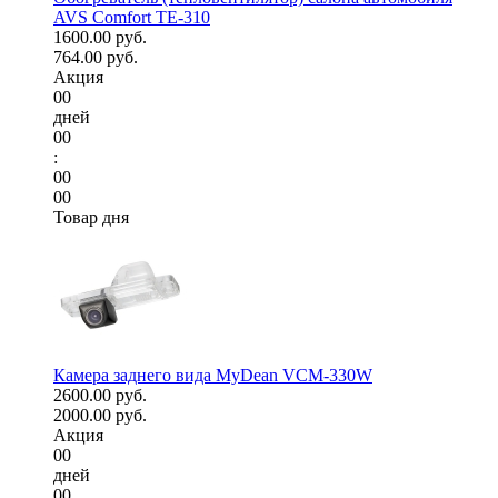
AVS Comfort TE-310
1600.00 руб.
764.00 руб.
Акция
00
дней
00
:
00
00
Товар дня
Камера заднего вида MyDean VCM-330W
2600.00 руб.
2000.00 руб.
Акция
00
дней
00