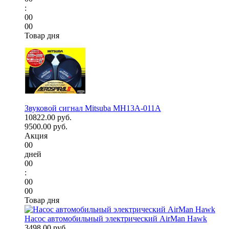
:
00
00
Товар дня
Звуковой сигнал Mitsuba MH13A-011A
10822.00 руб.
9500.00 руб.
Акция
00
дней
00
:
00
00
Товар дня
Насос автомобильный электрический AirMan Hawk
3498.00 руб.