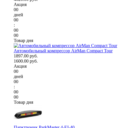
Акция
00
дней
00
:
00
00
Товар дня
Автомобильный компрессор AirMan Compact Tour
1897.00 руб.
1600.00 руб.
Акция
00
дней
00
:
00
00
Товар дня
Парктроник ParkMaster 4-FJ-40