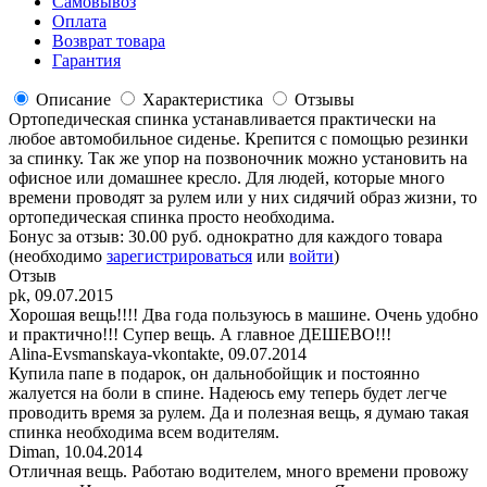
Самовывоз
Оплата
Возврат товара
Гарантия
Описание
Характеристика
Отзывы
Ортопедическая спинка устанавливается практически на
любое автомобильное сиденье. Крепится c помощью резинки
за спинку. Так же упор на позвоночник можно установить на
офисное или домашнее кресло. Для людей, которые много
времени проводят за рулем или у них сидячий образ жизни, то
ортопедическая спинка просто необходима.
Бонус за отзыв:
30.00 руб.
однократно для каждого товара
(необходимо
зарегистрироваться
или
войти
)
Отзыв
pk
,
09.07.2015
Хорошая вещь!!!! Два года пользуюсь в машине. Очень удобно
и практично!!! Супер вещь. А главное ДЕШЕВО!!!
Alina-Evsmanskaya-vkontakte
,
09.07.2014
Купила папе в подарок, он дальнобойщик и постоянно
жалуется на боли в спине. Надеюсь ему теперь будет легче
проводить время за рулем. Да и полезная вещь, я думаю такая
спинка необходима всем водителям.
Diman
,
10.04.2014
Отличная вещь. Работаю водителем, много времени провожу