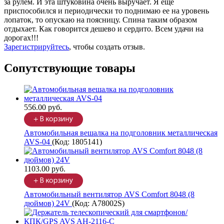
за рулем. И эта штуковина очень выручает. Я еще
приспособился и периодически то поднимаю ее на уровень
лопаток, то опускаю на поясницу. Спина таким образом
отдыхает. Как говорится дешево и сердито. Всем удачи на
дорогах!!!
Зарегистрируйтесь
, чтобы создать отзыв.
Сопутствующие товары
556.00 руб.
Автомобильная вешалка на подголовник металлическая
AVS-04
(Код:
1805141
)
1103.00 руб.
Автомобильный вентилятор AVS Comfort 8048 (8
дюймов) 24V
(Код:
A78002S
)