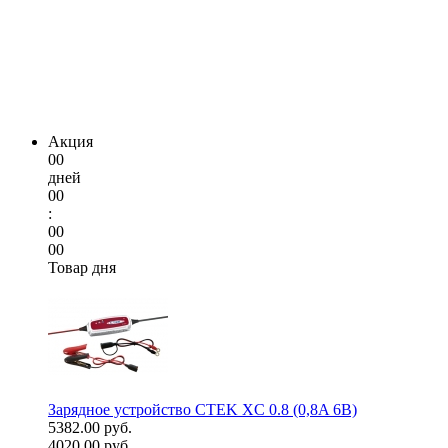
Акция
00
дней
00
:
00
00
Товар дня
Зарядное устройство CTEK XC 0.8 (0,8A 6В)
5382.00 руб.
4020.00 руб.