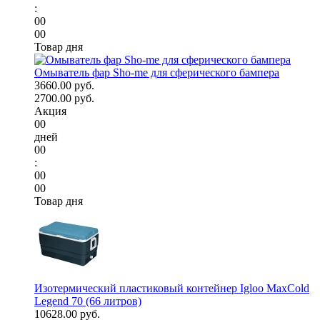
:
00
00
Товар дня
Омыватель фар Sho-me для сферического бампера
3660.00 руб.
2700.00 руб.
Акция
00
дней
00
:
00
00
Товар дня
Изотермический пластиковый контейнер Igloo MaxCold
Legend 70 (66 литров)
10628.00 руб.