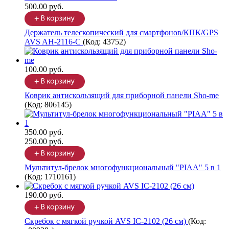
500.00 руб.
Держатель телескопический для смартфонов/КПК/GPS
AVS AH-2116-C
(Код:
43752
)
100.00 руб.
Коврик антискользящий для приборной панели Sho-me
(Код:
806145
)
350.00 руб.
250.00 руб.
Мультитул-брелок многофункциональный "PIAA" 5 в 1
(Код:
1710161
)
190.00 руб.
Скребок с мягкой ручкой AVS IC-2102 (26 см)
(Код: