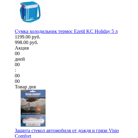
Сумка холодильник термос Ezetil KC Holiday 5 л
1199.00 руб.
998.00 руб.
Акция
00
дней
00
:
00
00
Товар дня
Защита стекол автомобиля от дождя и грязи Visio
Comfort