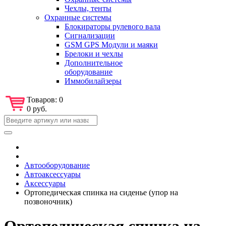
Чехлы, тенты
Охранные системы
Блокираторы рулевого вала
Сигнализации
GSM GPS Модули и маяки
Брелоки и чехлы
Дополнительное
оборудование
Иммобилайзеры
Товаров:
0
0 руб.
Автооборудование
Автоаксессуары
Аксессуары
Ортопедическая спинка на сиденье (упор на
позвоночник)