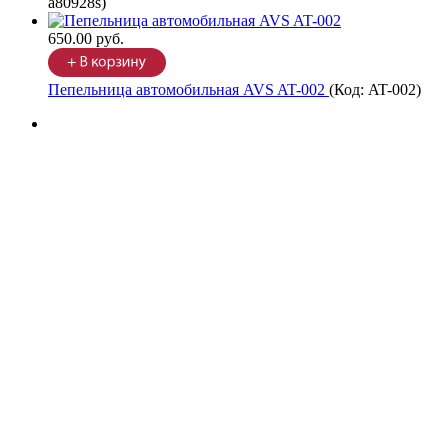
a80928s
)
650.00 руб.
Пепельница автомобильная AVS AT-002
(Код:
AT-002
)