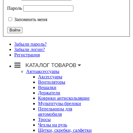
Пароль
Запомнить меня
Забыли пароль?
Забыли логин?
Регистрация
Автоаксессуары
Аксессуары
Вентиляторы
Вешалки
Держатели
Коврики антискользящие
Мультитулы-брелоки
Пепельницы для
автомобиля
Тросы
Чехлы на руль
Щетки, скребки, салфетки