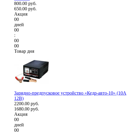
800.00 руб.
650.00 руб.
Акция
00
дней
00
:
00
00
Товар дня
Зарядно-предпусковое устройство «Кедр-авто-10» (10A
12В)
2200.00 руб.
1680.00 руб.
Акция
00
дней
00