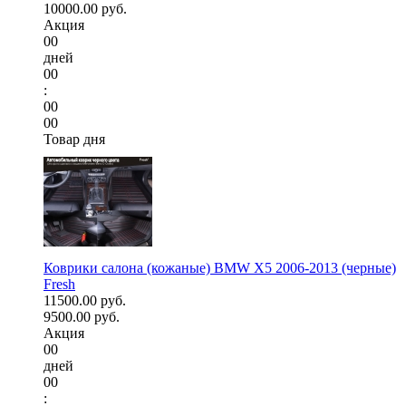
10000.00 руб.
Акция
00
дней
00
:
00
00
Товар дня
Коврики салона (кожаные) BMW X5 2006-2013 (черные)
Fresh
11500.00 руб.
9500.00 руб.
Акция
00
дней
00
: