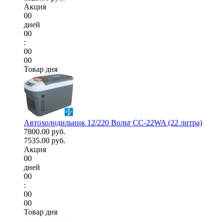
Акция
00
дней
00
:
00
00
Товар дня
Автохолодильник 12/220 Вольт CC-22WA (22 литра)
7800.00 руб.
7535.00 руб.
Акция
00
дней
00
:
00
00
Товар дня