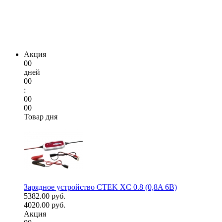
Акция
00
дней
00
:
00
00
Товар дня
Зарядное устройство CTEK XC 0.8 (0,8A 6В)
5382.00 руб.
4020.00 руб.
Акция