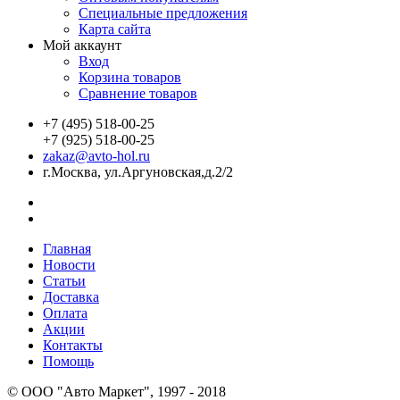
Специальные предложения
Карта сайта
Мой аккаунт
Вход
Корзина товаров
Сравнение товаров
+7 (495) 518-00-25
+7 (925) 518-00-25
zakaz@avto-hol.ru
г.Москва, ул.Аргуновская,д.2/2
Главная
Новости
Статьи
Доставка
Оплата
Акции
Контакты
Помощь
© OOO "Авто Маркет", 1997 - 2018