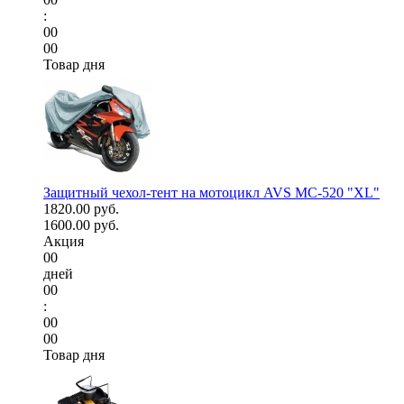
:
00
00
Товар дня
Защитный чехол-тент на мотоцикл AVS МС-520 "XL"
1820.00 руб.
1600.00 руб.
Акция
00
дней
00
:
00
00
Товар дня