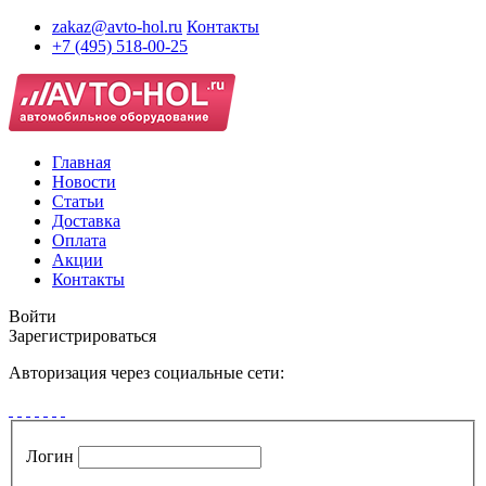
zakaz@avto-hol.ru
Контакты
+7 (495) 518-00-25
Главная
Новости
Статьи
Доставка
Оплата
Акции
Контакты
Войти
Зарегистрироваться
Авторизация через социальные сети:
Логин