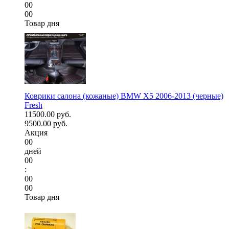
00
00
Товар дня
Коврики салона (кожаные) BMW X5 2006-2013 (черные)
Fresh
11500.00 руб.
9500.00 руб.
Акция
00
дней
00
:
00
00
Товар дня