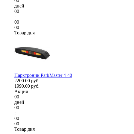
00
дней
00
:
00
00
Товар дня
Парктроник ParkMaster 4-40
2200.00 руб.
1990.00 руб.
Акция
00
дней
00
:
00
00
Товар дня