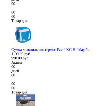
00
:
00
00
Товар дня
Сумка холодильник термос Ezetil KC Holiday 5 л
1199.00 руб.
998.00 руб.
Акция
00
дней
00
:
00
00
Товар дня