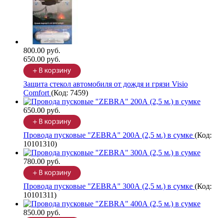
800.00 руб.
650.00 руб.
Защита стекол автомобиля от дождя и грязи Visio
Comfort
(Код:
7459
)
650.00 руб.
Провода пусковые "ZEBRA" 200А (2,5 м.) в сумке
(Код:
10101310
)
780.00 руб.
Провода пусковые "ZEBRA" 300А (2,5 м.) в сумке
(Код:
10101311
)
850.00 руб.