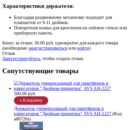
Характеристики держателя:
Благодаря раздвижному механизму подходит для
планшетов от 9-11 дюймов.
Поворотная ножка для крепления на лобовое стекло или
приборную панель.
Бонус за отзыв:
30.00 руб.
однократно для каждого товара
(необходимо
зарегистрироваться
или
войти
)
Отзыв
Зарегистрируйтесь
, чтобы создать отзыв.
Сопутствующие товары
500.00 руб.
Держатель универсальный для смартфонов и
навигаторов "Двойная прищепка" AVS AH-2227
(Код:
a80726s
)