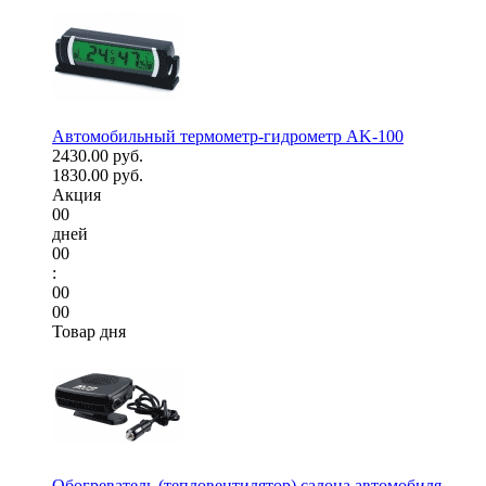
Автомобильный термометр-гидрометр AK-100
2430.00 руб.
1830.00 руб.
Акция
00
дней
00
:
00
00
Товар дня
Обогреватель (тепловентилятор) салона автомобиля