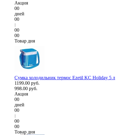
Акция
00
дней
00
:
00
00
Товар дня
Сумка холодильник термос Ezetil KC Holiday 5 л
1199.00 руб.
998.00 руб.
Акция
00
дней
00
:
00
00
Товар дня