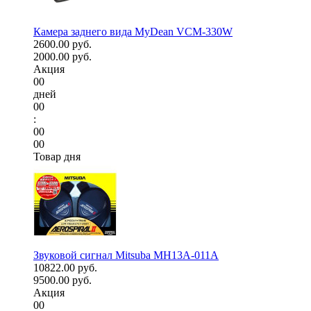
Камера заднего вида MyDean VCM-330W
2600.00 руб.
2000.00 руб.
Акция
00
дней
00
:
00
00
Товар дня
Звуковой сигнал Mitsuba MH13A-011A
10822.00 руб.
9500.00 руб.
Акция
00