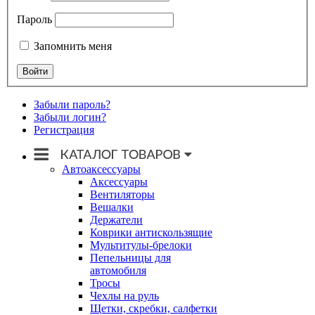
Пароль
Запомнить меня
Забыли пароль?
Забыли логин?
Регистрация
Автоаксессуары
Аксессуары
Вентиляторы
Вешалки
Держатели
Коврики антискользящие
Мультитулы-брелоки
Пепельницы для
автомобиля
Тросы
Чехлы на руль
Щетки, скребки, салфетки