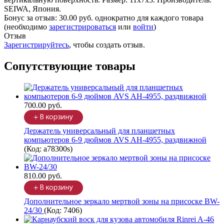
SEIWA, Япония.
Бонус за отзыв:
30.00 руб.
однократно для каждого товара
(необходимо
зарегистрироваться
или
войти
)
Отзыв
Зарегистрируйтесь
, чтобы создать отзыв.
Сопутствующие товары
700.00 руб.
Держатель универсальный для планшетных
компьютеров 6-9 дюймов AVS AH-4955, раздвижной
(Код:
a78300s
)
810.00 руб.
Дополнительное зеркало мертвой зоны на присоске BW-
24/30
(Код:
7406
)