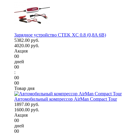
Зарядное устройство CTEK XC 0.8 (0,8A 6В)
5382.00 руб.
4020.00 руб.
Акция
00
дней
00
:
00
00
Товар дня
Автомобильный компрессор AirMan Compact Tour
1897.00 руб.
1600.00 руб.
Акция
00
дней
00