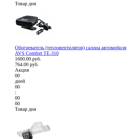
Товар дня
Обогреватель (тепловентилятор) салона автомобиля
AVS Comfort TE-310
1600.00 руб.
764.00 руб.
Акция
00
дней
00
:
00
00
Товар дня