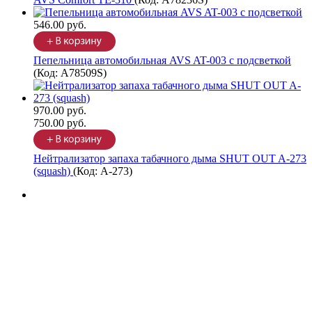
546.00 руб.
Пепельница автомобильная AVS AT-003 с подсветкой
(Код:
A78509S
)
970.00 руб.
750.00 руб.
Нейтрализатор запаха табачного дыма SHUT OUT A-273
(squash)
(Код:
A-273
)