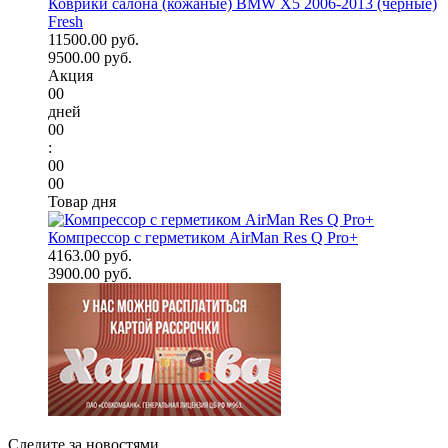
Коврики салона (кожаные) BMW X5 2006-2013 (черные)
Fresh
11500.00 руб.
9500.00 руб.
Акция
00
дней
00
:
00
00
Товар дня
Компрессор с герметиком AirMan Res Q Pro+
4163.00 руб.
3900.00 руб.
Следите за новостями