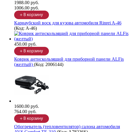
1988.00 руб.
1006.00 руб.
Карнаубский воск для кузова автомобиля Rinrei A-46
(Код:
A-46
)
450.00 руб.
Коврик антискользящий для приборной панели ALFis
(желтый)
(Код:
2006144
)
1600.00 руб.
764.00 руб.
Обогреватель (тепловентилятор) салона автомобиля
AVS Comfort TE-310
(Код:
A78236S
)