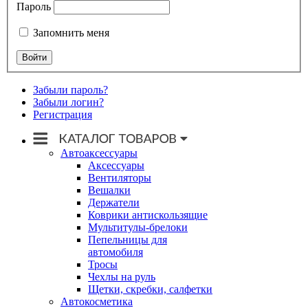
Пароль
Запомнить меня
Забыли пароль?
Забыли логин?
Регистрация
Автоаксессуары
Аксессуары
Вентиляторы
Вешалки
Держатели
Коврики антискользящие
Мультитулы-брелоки
Пепельницы для
автомобиля
Тросы
Чехлы на руль
Щетки, скребки, салфетки
Автокосметика