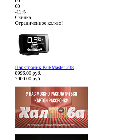
00
00
-12%
Скидка
Ограниченное кол-во!
Парктроник ParkMaster 238
8996.00 руб.
7900.00 руб.