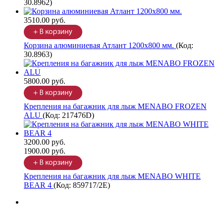
30.8962
)
3510.00 руб.
Корзина алюминиевая Атлант 1200х800 мм.
(Код:
30.8963
)
5800.00 руб.
Крепления на багажник для лыж MENABO FROZEN
ALU
(Код:
217476D
)
3200.00 руб.
1900.00 руб.
Крепления на багажник для лыж MENABO WHITE
BEAR 4
(Код:
859717/2Е
)