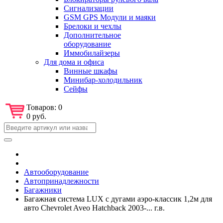
Сигнализации
GSM GPS Модули и маяки
Брелоки и чехлы
Дополнительное
оборудование
Иммобилайзеры
Для дома и офиса
Винные шкафы
Минибар-холодильник
Сейфы
Товаров:
0
0 руб.
Автооборудование
Автопринадлежности
Багажники
Багажная система LUX с дугами аэро-классик 1,2м для
авто Chevrolet Aveo Hatchback 2003-... г.в.