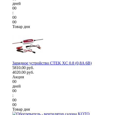
дней
00
:
00
00
Товар дня
Зарядное устройство CTEK XC 0.8 (0,8A 6В)
5810.00 руб.
4020.00 руб.
Акция
00
дней
00
:
00
00
Товар дня