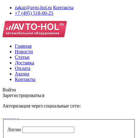
zakaz@avto-hol.ru
Контакты
+7 (495) 518-00-25
Главная
Новости
Статьи
Доставка
Оплата
Акции
Контакты
Войти
Зарегистрироваться
Авторизация через социальные сети:
Логин