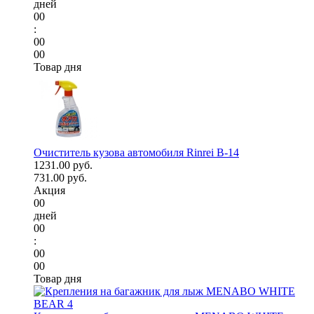
дней
00
:
00
00
Товар дня
Очиститель кузова автомобиля Rinrei B-14
1231.00 руб.
731.00 руб.
Акция
00
дней
00
:
00
00
Товар дня