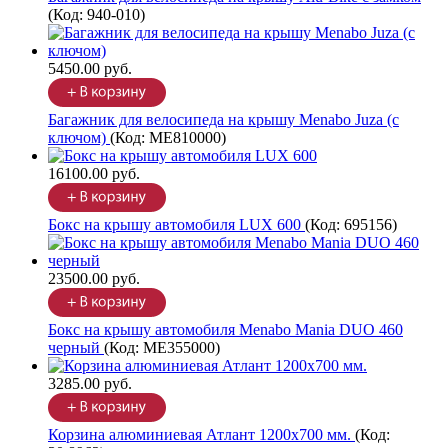
(Код:
940-010
)
5450.00 руб.
Багажник для велосипеда на крышу Menabo Juza (с
ключом)
(Код:
ME810000
)
16100.00 руб.
Бокс на крышу автомобиля LUX 600
(Код:
695156
)
23500.00 руб.
Бокс на крышу автомобиля Menabo Mania DUO 460
черный
(Код:
ME355000
)
3285.00 руб.
Корзина алюминиевая Атлант 1200х700 мм.
(Код: