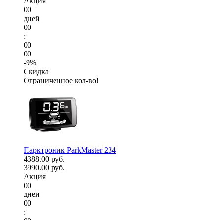
Акция
00
дней
00
:
00
00
-9%
Скидка
Ограниченное кол-во!
Парктроник ParkMaster 234
4388.00 руб.
3990.00 руб.
Акция
00
дней
00
: