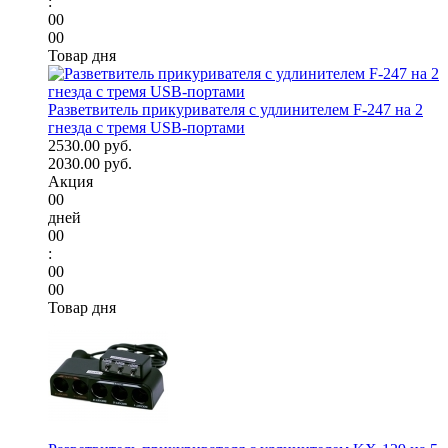
:
00
00
Товар дня
Разветвитель прикуривателя с удлинителем F-247 на 2
гнезда с тремя USB-портами
2530.00 руб.
2030.00 руб.
Акция
00
дней
00
:
00
00
Товар дня