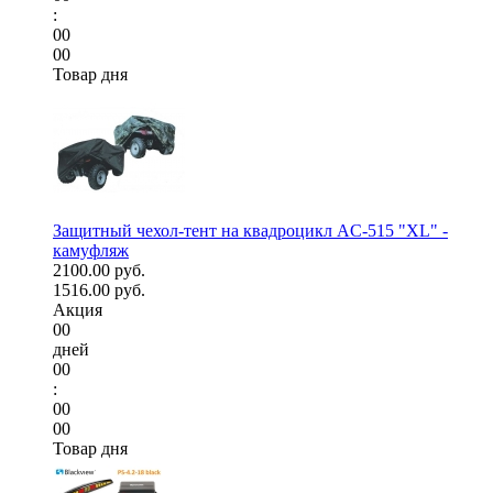
:
00
00
Товар дня
Защитный чехол-тент на квадроцикл AC-515 "XL" -
камуфляж
2100.00 руб.
1516.00 руб.
Акция
00
дней
00
:
00
00
Товар дня