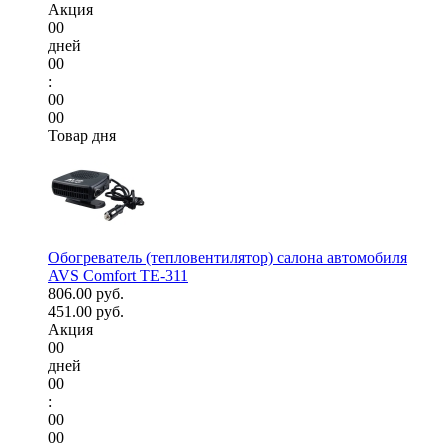
Акция
00
дней
00
:
00
00
Товар дня
Обогреватель (тепловентилятор) салона автомобиля
AVS Comfort TE-311
806.00 руб.
451.00 руб.
Акция
00
дней
00
:
00
00