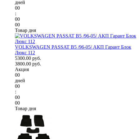
дней
00
:
00
00
Товар дня
VOLKSWAGEN PASSAT B5 /96-05/ АКП Гарант Блок
Люкс 112
5300.00 руб.
3800.00 руб.
Акция
00
дней
00
:
00
00
Товар дня