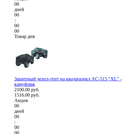
00
дней
00
:
00
00
Товар дня
Защитный чехол-тент на квадроцикл AC-515 "XL" -
камуфляж
2100.00 руб.
1516.00 руб.
Акция
00
дней
00
:
00
00