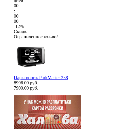
дней
00
:
00
00
-12%
Скидка
Ограниченное кол-во!
Парктроник ParkMaster 238
8996.00 руб.
7900.00 руб.