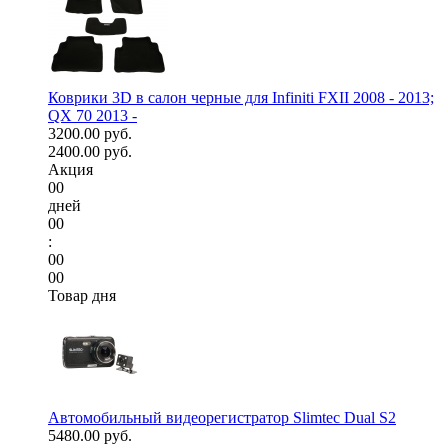
Коврики 3D в салон черные для Infiniti FXII 2008 - 2013;
QX 70 2013 -
3200.00 руб.
2400.00 руб.
Акция
00
дней
00
:
00
00
Товар дня
Автомобильный видеорегистратор Slimtec Dual S2
5480.00 руб.