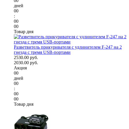
00
дней
00
:
00
00
Товар дня
Разветвитель прикуривателя с удлинителем F-247 на 2
гнезда с тремя USB-портами
2530.00 руб.
2030.00 руб.
Акция
00
дней
00
:
00
00
Товар дня