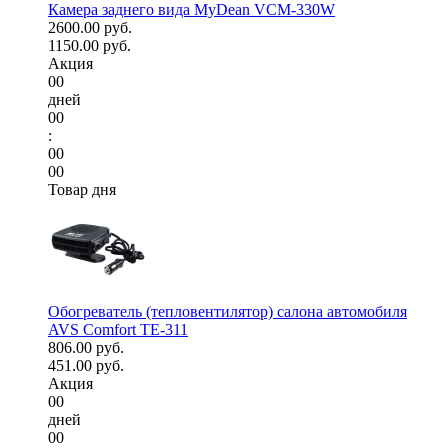
Камера заднего вида MyDean VCM-330W
2600.00 руб.
1150.00 руб.
Акция
00
дней
00
:
00
00
Товар дня
Обогреватель (тепловентилятор) салона автомобиля
AVS Comfort TE-311
806.00 руб.
451.00 руб.
Акция
00
дней
00