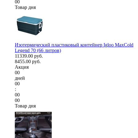
00
Товар дня
Изотермический пластиковый контейнер Igloo MaxCold
Legend 70 (66 литров)
11339.00 руб.
8455.00 руб.
Акция
00
дней
00
:
00
00
Товар дня