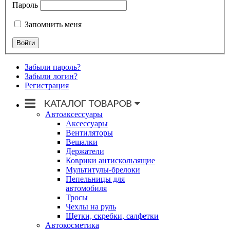
Пароль
Запомнить меня
Забыли пароль?
Забыли логин?
Регистрация
Автоаксессуары
Аксессуары
Вентиляторы
Вешалки
Держатели
Коврики антискользящие
Мультитулы-брелоки
Пепельницы для
автомобиля
Тросы
Чехлы на руль
Щетки, скребки, салфетки
Автокосметика