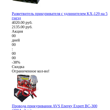
Разветвитель прикуривателя с удлинителем KX-129 на 5
гнезд
4020.00 руб.
2135.00 руб.
Акция
00
дней
00
:
00
00
-38%
Скидка
Ограниченное кол-во!
Провода прикуривания AVS Energy Expert BC-300