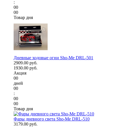
:
00
00
Товар дня
Дневные ходовые огни Sho-Me DRL-501
2909.00 руб.
1930.00 руб.
Акция
00
дней
00
:
00
00
Товар дня
Фары дневного света Sho-Me DRL-510
3179.00 руб.