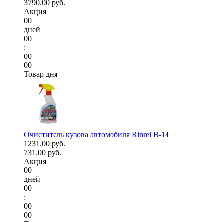
3790.00 руб.
Акция
00
дней
00
:
00
00
Товар дня
Очиститель кузова автомобиля Rinrei B-14
1231.00 руб.
731.00 руб.
Акция
00
дней
00
:
00
00