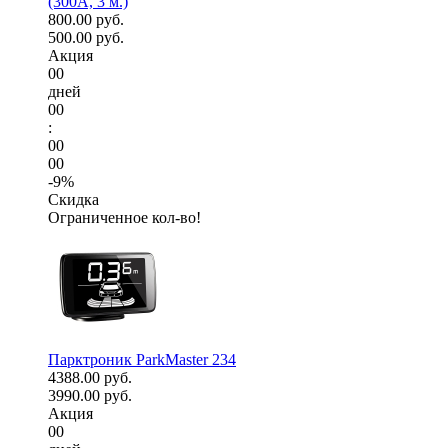
(300А, 3 м.)
800.00 руб.
500.00 руб.
Акция
00
дней
00
:
00
00
-9%
Скидка
Ограниченное кол-во!
Парктроник ParkMaster 234
4388.00 руб.
3990.00 руб.
Акция
00