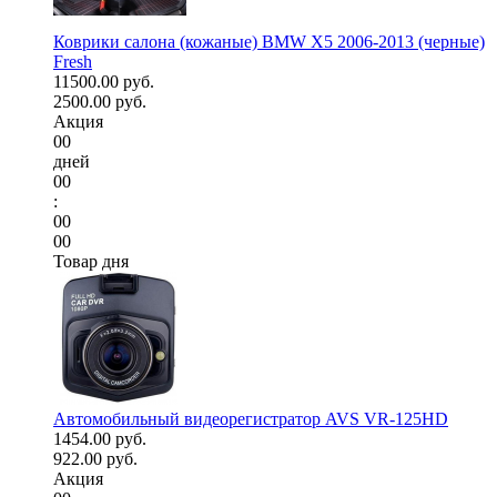
Коврики салона (кожаные) BMW X5 2006-2013 (черные)
Fresh
11500.00 руб.
2500.00 руб.
Акция
00
дней
00
:
00
00
Товар дня
Автомобильный видеорегистратор AVS VR-125HD
1454.00 руб.
922.00 руб.
Акция