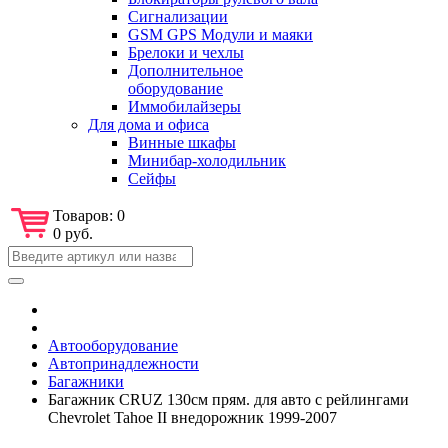
Сигнализации
GSM GPS Модули и маяки
Брелоки и чехлы
Дополнительное
оборудование
Иммобилайзеры
Для дома и офиса
Винные шкафы
Минибар-холодильник
Сейфы
Товаров:
0
0 руб.
Автооборудование
Автопринадлежности
Багажники
Багажник CRUZ 130см прям. для авто с рейлингами
Chevrolet Tahoe II внедорожник 1999-2007