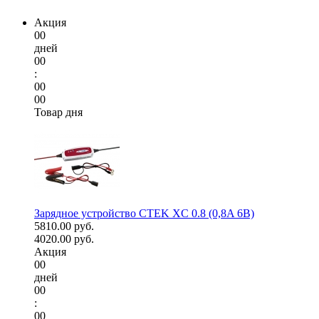
Акция
00
дней
00
:
00
00
Товар дня
Зарядное устройство CTEK XC 0.8 (0,8A 6В)
5810.00 руб.
4020.00 руб.
Акция
00
дней
00
:
00