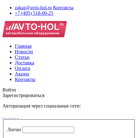
zakaz@avto-hol.ru
Контакты
+7 (495) 518-00-25
Главная
Новости
Статьи
Доставка
Оплата
Акции
Контакты
Войти
Зарегистрироваться
Авторизация через социальные сети:
Логин