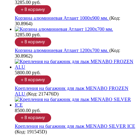
3285.00 руб.
Корзина алюминиевая Атлант 1000х900 мм.
(Код:
30.8964
)
3285.00 руб.
Корзина алюминиевая Атлант 1200х700 мм.
(Код:
30.8962
)
5800.00 руб.
Крепления на багажник для лыж MENABO FROZEN
ALU
(Код:
217476D
)
8500.00 руб.
Крепления на багажник для лыж MENABO SILVER ICE
(Код:
191545D
)