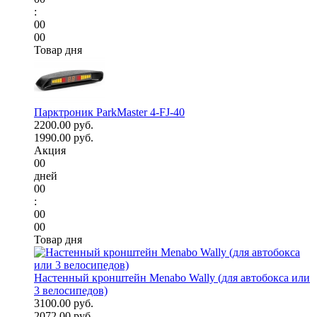
:
00
00
Товар дня
Парктроник ParkMaster 4-FJ-40
2200.00 руб.
1990.00 руб.
Акция
00
дней
00
:
00
00
Товар дня
Настенный кронштейн Menabo Wally (для автобокса или
3 велосипедов)
3100.00 руб.
2072.00 руб.