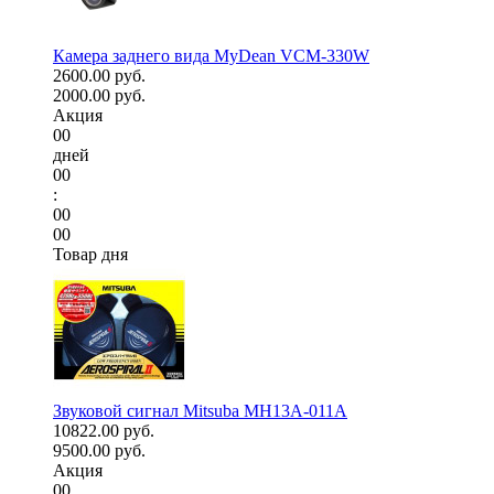
Камера заднего вида MyDean VCM-330W
2600.00 руб.
2000.00 руб.
Акция
00
дней
00
:
00
00
Товар дня
Звуковой сигнал Mitsuba MH13A-011A
10822.00 руб.
9500.00 руб.
Акция
00