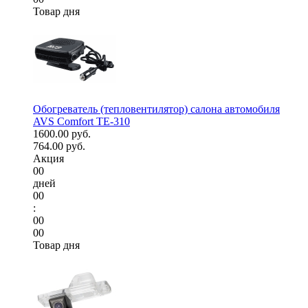
Товар дня
Обогреватель (тепловентилятор) салона автомобиля
AVS Comfort TE-310
1600.00 руб.
764.00 руб.
Акция
00
дней
00
:
00
00
Товар дня