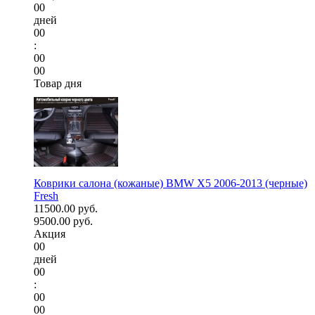
00
дней
00
:
00
00
Товар дня
Коврики салона (кожаные) BMW X5 2006-2013 (черные)
Fresh
11500.00 руб.
9500.00 руб.
Акция
00
дней
00
:
00
00