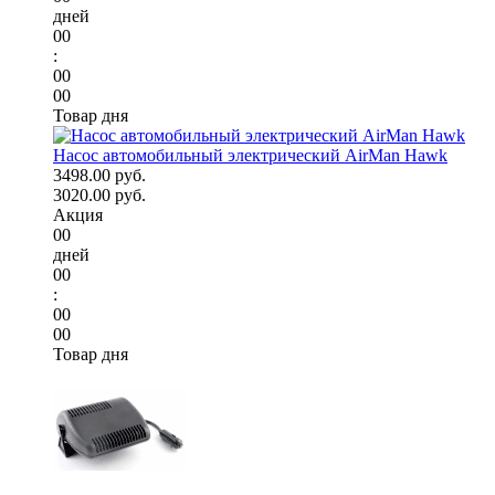
дней
00
:
00
00
Товар дня
Насос автомобильный электрический AirMan Hawk
3498.00 руб.
3020.00 руб.
Акция
00
дней
00
:
00
00
Товар дня