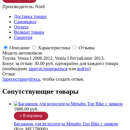
Производитель:
Nord
Доставка товара
Самовывоз
Оплата
Возврат товара
Гарантия
Описание
Характеристика
Отзывы
Модель автомобиля
Toyota
:
Venza I 2008-2012, Venza I Рестайлинг 2013-
Бонус за отзыв:
30.00 руб.
однократно для каждого товара
(необходимо
зарегистрироваться
или
войти
)
Отзыв
Зарегистрируйтесь
, чтобы создать отзыв.
Сопутствующие товары
1880.00 руб.
Багажник для велосипеда Menabo Top Bike с замком
(Код:
ME278000
)