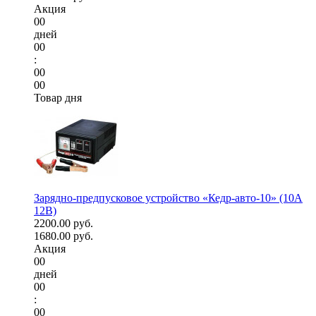
Акция
00
дней
00
:
00
00
Товар дня
Зарядно-предпусковое устройство «Кедр-авто-10» (10A
12В)
2200.00 руб.
1680.00 руб.
Акция
00
дней
00
:
00