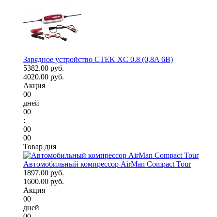
Зарядное устройство CTEK XC 0.8 (0,8A 6В)
5382.00 руб.
4020.00 руб.
Акция
00
дней
00
:
00
00
Товар дня
Автомобильный компрессор AirMan Compact Tour
1897.00 руб.
1600.00 руб.
Акция
00
дней
00