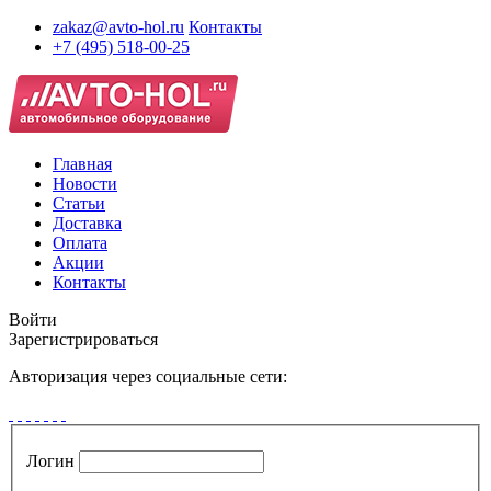
zakaz@avto-hol.ru
Контакты
+7 (495) 518-00-25
Главная
Новости
Статьи
Доставка
Оплата
Акции
Контакты
Войти
Зарегистрироваться
Авторизация через социальные сети:
Логин