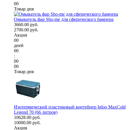
00
Товар дня
Омыватель фар Sho-me для сферического бампера
3660.00 руб.
2700.00 руб.
Акция
00
дней
00
:
00
00
Товар дня
Изотермический пластиковый контейнер Igloo MaxCold
Legend 70 (66 литров)
10628.00 руб.
10000.00 руб.
Акция