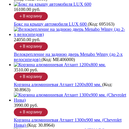
16100.00 руб.
Бокс на крышу автомобиля LUX 600
(Код:
695163
)
24050.00 руб.
Велокрепление на заднюю дверь Menabo Winny (до 2-х
велосипедов)
(Код:
ME406000
)
3510.00 руб.
Корзина алюминиевая Атлант 1200х800 мм.
(Код:
30.8963
)
3990.00 руб.
Корзина алюминиевая Атлант 1300х900 мм. (Chevrolet
Нива)
(Код:
30.8964
)