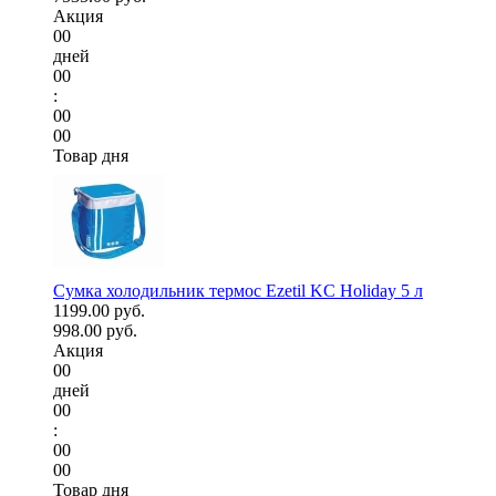
Акция
00
дней
00
:
00
00
Товар дня
Сумка холодильник термос Ezetil KC Holiday 5 л
1199.00 руб.
998.00 руб.
Акция
00
дней
00
:
00
00
Товар дня