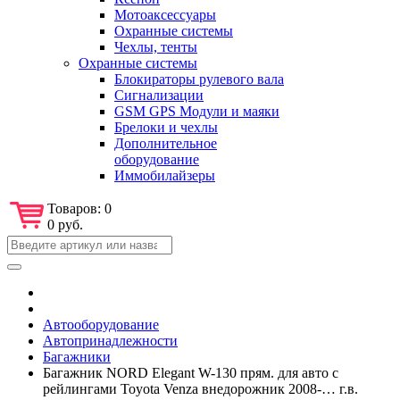
Мотоаксессуары
Охранные системы
Чехлы, тенты
Охранные системы
Блокираторы рулевого вала
Сигнализации
GSM GPS Модули и маяки
Брелоки и чехлы
Дополнительное
оборудование
Иммобилайзеры
Товаров:
0
0 руб.
Автооборудование
Автопринадлежности
Багажники
Багажник NORD Elegant W-130 прям. для авто с
рейлингами Toyota Venza внедорожник 2008-… г.в.