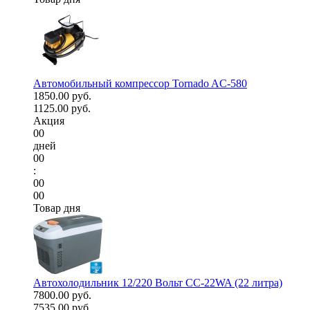
Автомобильный компрессор Tornado AC-580
1850.00 руб.
1125.00 руб.
Акция
00
дней
00
:
00
00
Товар дня
Автохолодильник 12/220 Вольт CC-22WA (22 литра)
7800.00 руб.
7535.00 руб.