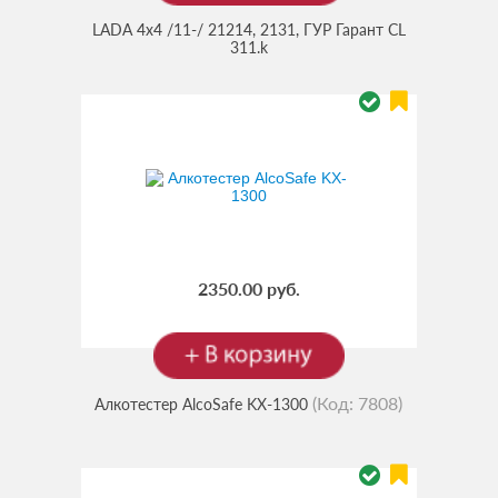
LADA 4x4 /11-/ 21214, 2131, ГУР Гарант CL
311.k
2350.00 руб.
(Код:
7808
)
Алкотестер AlcoSafe KX-1300