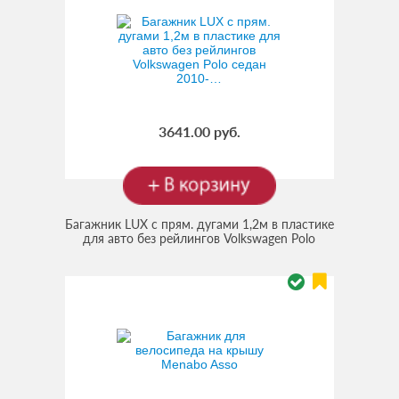
3641.00 руб.
Багажник LUX с прям. дугами 1,2м в пластике
для авто без рейлингов Volkswagen Polo
(Код:
4620002692896
)
седан 2010-…