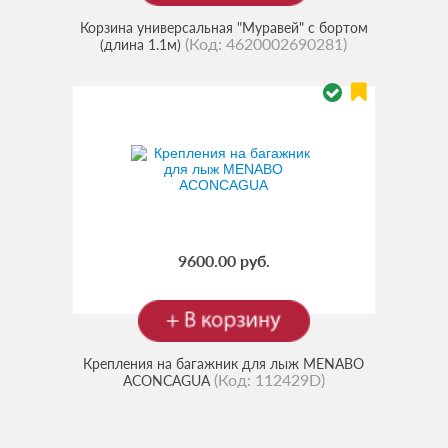
Корзина универсальная "Муравей" с бортом
(Код:
4620002690281
)
(длина 1.1м)
9600.00 руб.
Крепления на багажник для лыж MENABO
(Код:
112429D
)
ACONCAGUA