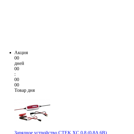
Акция
00
дней
00
:
00
00
Товар дня
Зарядное устройство CTEK XC 0.8 (0,8A 6В)