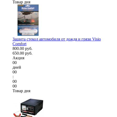
Товар дня
Защита стекол автомобиля от дождя и грязи Visio
Comfort
800.00 руб.
650.00 руб.
Акция
00
дней
00
:
00
00
Товар дня