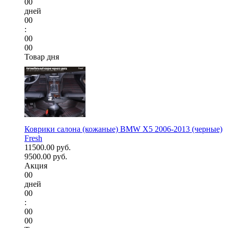
00
дней
00
:
00
00
Товар дня
Коврики салона (кожаные) BMW X5 2006-2013 (черные)
Fresh
11500.00 руб.
9500.00 руб.
Акция
00
дней
00
:
00
00