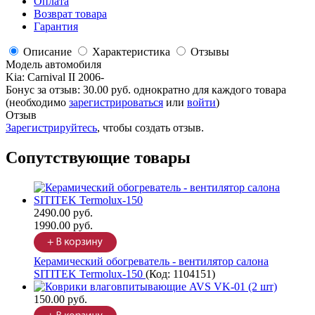
Оплата
Возврат товара
Гарантия
Описание
Характеристика
Отзывы
Модель автомобиля
Kia
:
Carnival II 2006-
Бонус за отзыв:
30.00 руб.
однократно для каждого товара
(необходимо
зарегистрироваться
или
войти
)
Отзыв
Зарегистрируйтесь
, чтобы создать отзыв.
Сопутствующие товары
2490.00 руб.
1990.00 руб.
Керамический обогреватель - вентилятор салона
SITITEK Termolux-150
(Код:
1104151
)
150.00 руб.