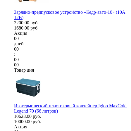
Зарядно-предпусковое устройство «Кедр-авто-10» (10A
12В)
2200.00 руб.
1680.00 руб.
Акция
00
дней
00
:
00
00
Товар дня
Изотермический пластиковый контейнер Igloo MaxCold
Legend 70 (66 литров)
10628.00 руб.
10000.00 руб.
Акция