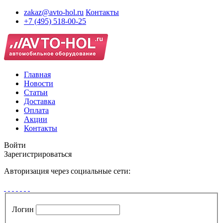
zakaz@avto-hol.ru
Контакты
+7 (495) 518-00-25
Главная
Новости
Статьи
Доставка
Оплата
Акции
Контакты
Войти
Зарегистрироваться
Авторизация через социальные сети:
Логин