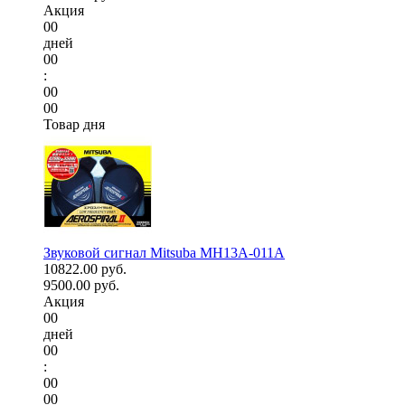
Акция
00
дней
00
:
00
00
Товар дня
Звуковой сигнал Mitsuba MH13A-011A
10822.00 руб.
9500.00 руб.
Акция
00
дней
00
:
00
00