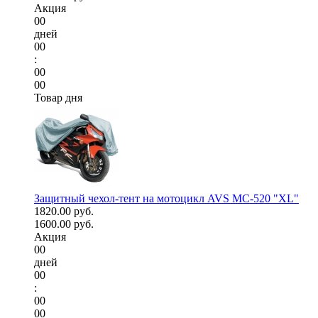
Акция
00
дней
00
:
00
00
Товар дня
Защитный чехол-тент на мотоцикл AVS МС-520 "XL"
1820.00 руб.
1600.00 руб.
Акция
00
дней
00
:
00
00