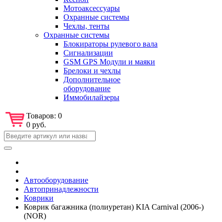
Мотоаксессуары
Охранные системы
Чехлы, тенты
Охранные системы
Блокираторы рулевого вала
Сигнализации
GSM GPS Модули и маяки
Брелоки и чехлы
Дополнительное
оборудование
Иммобилайзеры
Товаров:
0
0 руб.
Автооборудование
Автопринадлежности
Коврики
Коврик багажника (полиуретан) KIA Carnival (2006-)
(NOR)