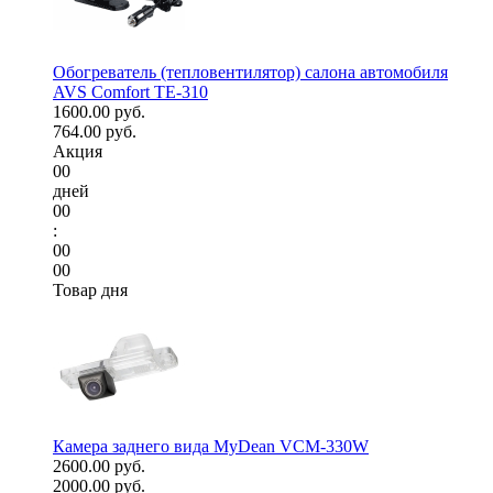
Обогреватель (тепловентилятор) салона автомобиля
AVS Comfort TE-310
1600.00 руб.
764.00 руб.
Акция
00
дней
00
:
00
00
Товар дня
Камера заднего вида MyDean VCM-330W
2600.00 руб.
2000.00 руб.