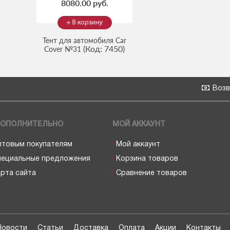
8080.00 руб.
Тент для автомобиля Car
(Код:
7450
)
Cover №31
Возв
ОПОЛНИТЕЛЬНО
МОЙ АККАУНТ
птовым покупателям
Мой аккаунт
пециальные предложения
Корзина товаров
рта сайта
Сравнение товаров
Новости
Статьи
Доставка
Оплата
Акции
Контакты