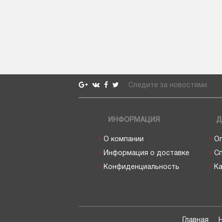
Следите за новостями
ИНФОРМАЦИЯ
Д
О компании
О
Информация о доставке
С
Конфиденциальность
Ка
Главная