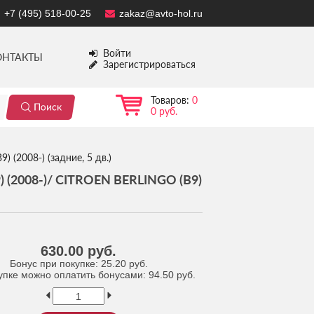
+7 (495) 518-00-25
zakaz@avto-hol.ru
Войти
ОНТАКТЫ
Зарегистрироваться
Товаров:
0
0 руб.
9) (2008-) (задние, 5 дв.)
2008-)/ CITROEN BERLINGO (B9)
630.00 руб.
Бонус при покупке:
25.20 руб.
упке можно оплатить бонусами:
94.50 руб.