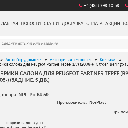
+7 (495) 999-10-59
ГЛАВНАЯ
НОВОСТИ
СТАТЬИ
ДОСТАВКА
ОПЛАТА
АКЦИИ
К
Автооборудование
Автопринадлежности
Коврики
ики салона для Peugeot Partner Tepee (B9) (2008-)/ Citroen Berlingo (B
ВРИКИ САЛОНА ДЛЯ PEUGEOT PARTNER TEPEE (B9) (
08-) (ЗАДНИЕ, 5 ДВ.)
 товара:
NPL-Po-64-59
Производитель:
NorPlast
При пок