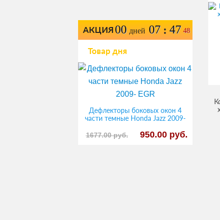
00
07
47
:
АКЦИЯ
дней
48
Товар дня
К
Дефлекторы боковых окон 4
части темные Honda Jazz 2009-
EGR
950.00 руб.
1677.00 руб.