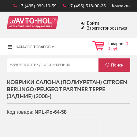
+7 (495) 999-10-59
+7 (495) 518-00-25
Контакты
Войти
Зарегистрироваться
Товаров:
0
0 руб.
КОВРИКИ САЛОНА (ПОЛИУРЕТАН) CITROEN
BERLINGO/PEUGEOT PARTNER TEPPE
(ЗАДНИЕ) (2008-)
Код товара:
NPL-Po-64-58