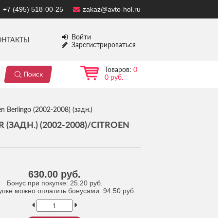
+7 (495) 518-00-25
zakaz@avto-hol.ru
Войти
ОНТАКТЫ
Зарегистрироваться
Товаров:
0
0 руб.
 Berlingo (2002-2008) (задн.)
ЗАДН.) (2002-2008)/CITROEN
630.00 руб.
Бонус при покупке:
25.20 руб.
упке можно оплатить бонусами:
94.50 руб.