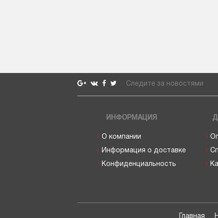
Следите за новостями
ИНФОРМАЦИЯ
Д
О компании
О
Информация о доставке
С
Конфиденциальность
Ка
Главная