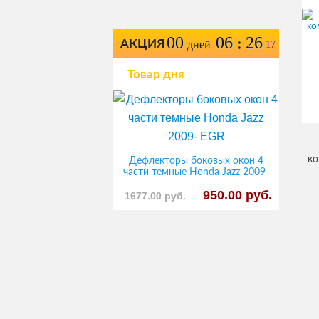
00
06
26
:
АКЦИЯ
дней
17
Товар дня
ко
Дефлекторы боковых окон 4
части темные Honda Jazz 2009-
EGR
950.00 руб.
1677.00 руб.