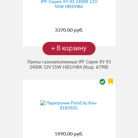
3370.00 руб.
Лампы газонаполненные IPF Серия XY-93
(Код:
6798
)
2400K 12V 55W HВ3/HB4
5990.00 руб.