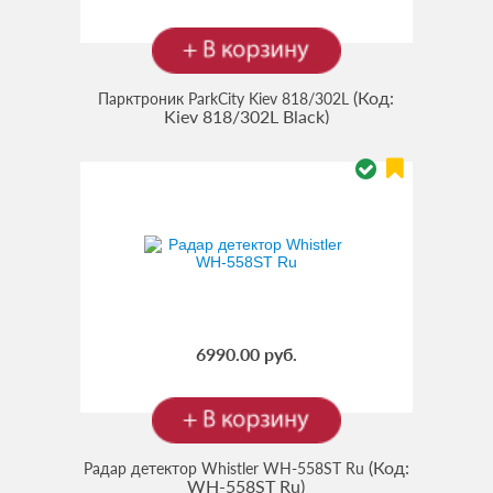
(Код:
Парктроник ParkCity Kiev 818/302L
Kiev 818/302L Black
)
6990.00 руб.
(Код:
Радар детектор Whistler WH-558ST Ru
WH-558ST Ru
)