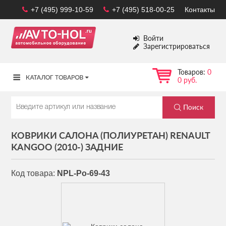
+7 (495) 999-10-59
+7 (495) 518-00-25
Контакты
Войти
Зарегистрироваться
Товаров:
0
0 руб.
КОВРИКИ САЛОНА (ПОЛИУРЕТАН) RENAULT
KANGOO (2010-) ЗАДНИЕ
Код товара:
NPL-Po-69-43