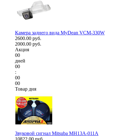
Камера заднего вида MyDean VCM-330W
2600.00 руб.
2000.00 руб.
Акция
00
дней
00
:
00
00
Товар дня
Звуковой сигнал Mitsuba MH13A-011A
10822.00 руб.