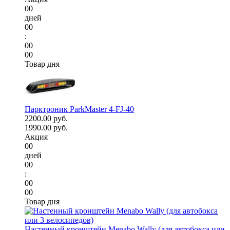
00
дней
00
:
00
00
Товар дня
Парктроник ParkMaster 4-FJ-40
2200.00 руб.
1990.00 руб.
Акция
00
дней
00
:
00
00
Товар дня
Настенный кронштейн Menabo Wally (для автобокса или