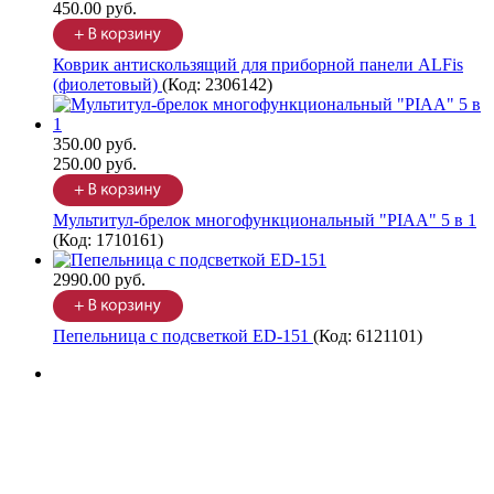
450.00 руб.
Коврик антискользящий для приборной панели ALFis
(фиолетовый)
(Код:
2306142
)
350.00 руб.
250.00 руб.
Мультитул-брелок многофункциональный "PIAA" 5 в 1
(Код:
1710161
)
2990.00 руб.
Пепельница с подсветкой ED-151
(Код:
6121101
)