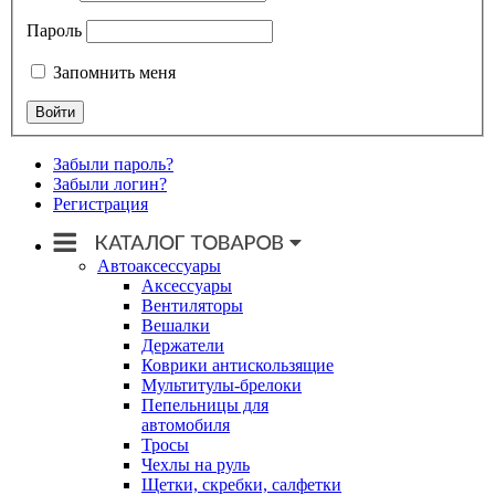
Пароль
Запомнить меня
Забыли пароль?
Забыли логин?
Регистрация
Автоаксессуары
Аксессуары
Вентиляторы
Вешалки
Держатели
Коврики антискользящие
Мультитулы-брелоки
Пепельницы для
автомобиля
Тросы
Чехлы на руль
Щетки, скребки, салфетки