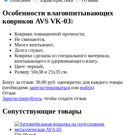
Описание
Характеристика
Отзывы
Особенности влаговпитывающих
ковриков AVS VK-03:
Коврики повышенной прочности,
Не сминаются,
Много впитывают,
Долго служат,
Коврики сделаны из специального материала,
впитывающего и удерживающего влагу,
Цвет: черный,
Размер: 50х38 и 25х35 см.
Бонус за отзыв:
30.00 руб.
однократно для каждого товара
(необходимо
зарегистрироваться
или
войти
)
Отзыв
Зарегистрируйтесь
, чтобы создать отзыв.
Сопутствующие товары
556.00 руб.