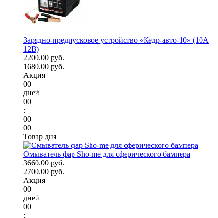
Зарядно-предпусковое устройство «Кедр-авто-10» (10A
12В)
2200.00 руб.
1680.00 руб.
Акция
00
дней
00
:
00
00
Товар дня
Омыватель фар Sho-me для сферического бампера
3660.00 руб.
2700.00 руб.
Акция
00
дней
00
: