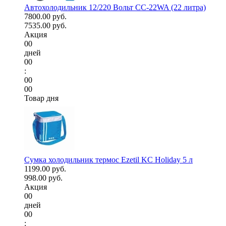
Автохолодильник 12/220 Вольт CC-22WA (22 литра)
7800.00 руб.
7535.00 руб.
Акция
00
дней
00
:
00
00
Товар дня
Сумка холодильник термос Ezetil KC Holiday 5 л
1199.00 руб.
998.00 руб.
Акция
00
дней
00
: