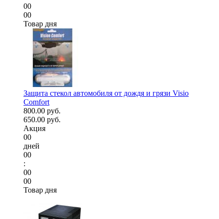
00
00
Товар дня
Защита стекол автомобиля от дождя и грязи Visio
Comfort
800.00 руб.
650.00 руб.
Акция
00
дней
00
:
00
00
Товар дня