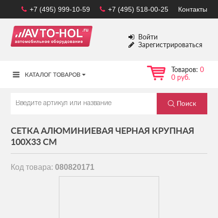
+7 (495) 999-10-59
+7 (495) 518-00-25
Контакты
Войти
Зарегистрироваться
Товаров:
0
0 руб.
СЕТКА АЛЮМИНИЕВАЯ ЧЕРНАЯ КРУПНАЯ
100Х33 СМ
Код товара:
080820171