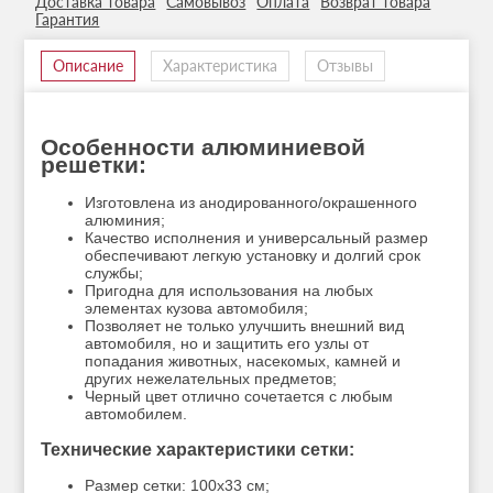
Доставка товара
Самовывоз
Оплата
Возврат товара
Гарантия
Описание
Характеристика
Отзывы
Особенности алюминиевой
решетки:
Изготовлена из анодированного/окрашенного
алюминия;
Качество исполнения и универсальный размер
обеспечивают легкую установку и долгий срок
службы;
Пригодна для использования на любых
элементах кузова автомобиля;
Позволяет не только улучшить внешний вид
автомобиля, но и защитить его узлы от
попадания животных, насекомых, камней и
других нежелательных предметов;
Черный цвет отлично сочетается с любым
автомобилем.
Технические характеристики сетки:
Размер сетки: 100х33 см;