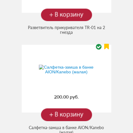
Разветвитель прикуривателя TR-01 на 2
гнезда
200.00 руб.
Салфетка-замша в банке AION/Kanebo
(малая)