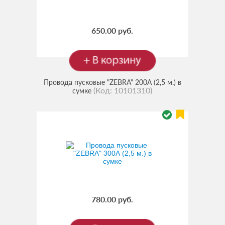
650.00 руб.
Провода пусковые "ZEBRA" 200А (2,5 м.) в
(Код:
10101310
)
сумке
780.00 руб.