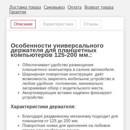
Доставка товара
Самовывоз
Оплата
Возврат товара
Гарантия
Описание
Характеристика
Отзывы
Особенности универсального
держателя для планшетных
компьютеров 125-200 мм.:
Обеспечивает удобство размещения
планшетного компьютера в салоне автомобиля.
Шарнирная поворотная конструкция даёт
возможность закрепить мобильное устройство в
любом удобном положении, минимально
загораживая обзор с водительского места.
Амортизирующие вставки надёжно фиксируют
устройство.
Характеристики держателя:
Благодаря раздвижному механизму подходит для
планшетов от 125 до 200 мм.
Поворотная ножка для крепления на лобовое
стекло или приборную панель.