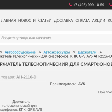
+7 (495) 999-10-59
ГЛАВНАЯ
НОВОСТИ
СТАТЬИ
ДОСТАВКА
ОПЛАТА
АКЦИИ
К
Автооборудование
Автоаксессуары
Держатели
жатель телескопический для смартфонов, КПК, GPS AVS АН-2116-D
РЖАТЕЛЬ ТЕЛЕСКОПИЧЕСКИЙ ДЛЯ СМАРТФОНОВ, К
 товара:
АН-2116-D
Производитель:
AVS
При пок