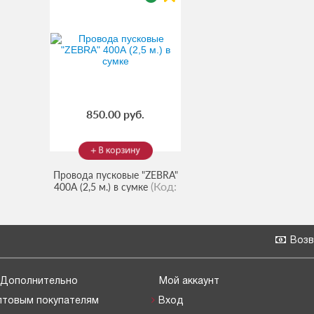
850.00 руб.
Провода пусковые "ZEBRA"
(Код:
400А (2,5 м.) в сумке
10101313
)
Возв
Дополнительно
Мой аккаунт
птовым покупателям
Вход