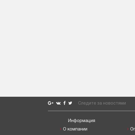
Следите за новостями
Информация
О компании
О