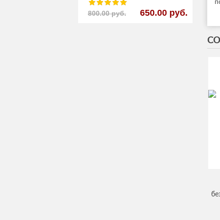
п
650.00 руб.
800.00 руб.
СО
бе