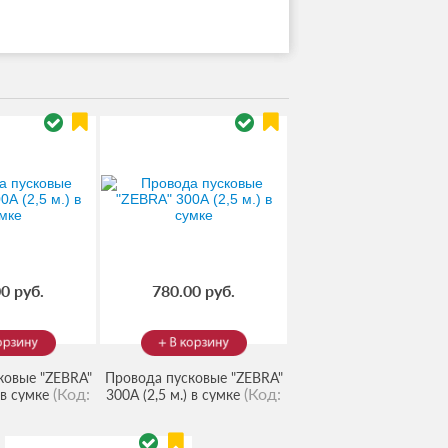
0 руб.
780.00 руб.
ковые "ZEBRA"
Провода пусковые "ZEBRA"
(Код:
(Код:
) в сумке
300А (2,5 м.) в сумке
01310
)
10101311
)