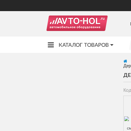
Дер
ДЕ
Код