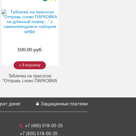
100.00 руб.
Табличка на присоске
"Отправь слово ПАРКОВКА
на длинный номер..." с
самоклеющимся набором
цифр
рат денег
Защищенные платежи
+7 (495) 518-00-25
+7 (925) 518-00-25