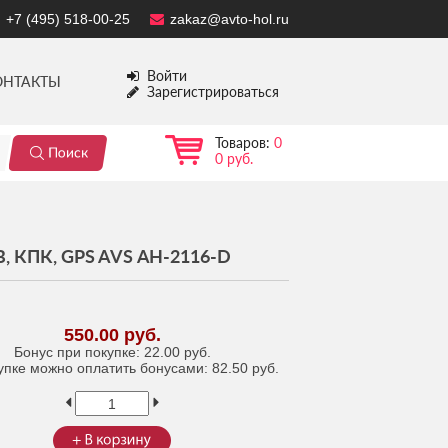
+7 (495) 518-00-25
zakaz@avto-hol.ru
Войти
ОНТАКТЫ
Зарегистрироваться
Товаров:
0
0 руб.
ПК, GPS AVS АН-2116-D
550.00 руб.
Бонус при покупке:
22.00 руб.
упке можно оплатить бонусами:
82.50 руб.