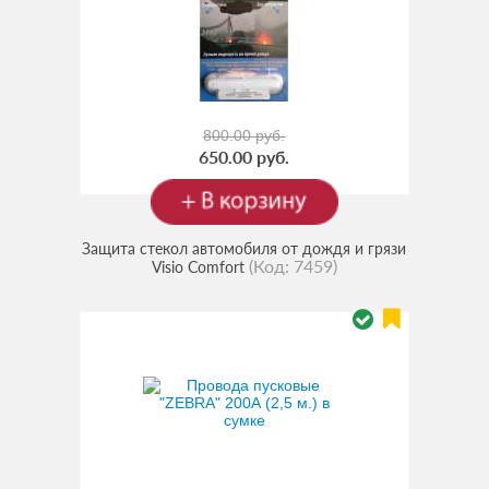
800.00 руб.
650.00 руб.
Защита стекол автомобиля от дождя и грязи
(Код:
7459
)
Visio Comfort