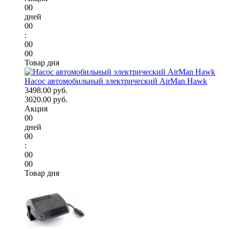
00
дней
00
:
00
00
Товар дня
Насос автомобильный электрический AirMan Hawk
3498.00 руб.
3020.00 руб.
Акция
00
дней
00
:
00
00
Товар дня