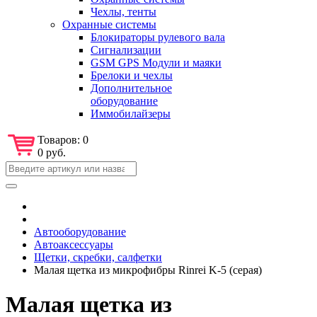
Чехлы, тенты
Охранные системы
Блокираторы рулевого вала
Сигнализации
GSM GPS Модули и маяки
Брелоки и чехлы
Дополнительное
оборудование
Иммобилайзеры
Товаров:
0
0 руб.
Автооборудование
Автоаксессуары
Щетки, скребки, салфетки
Малая щетка из микрофибры Rinrei K-5 (серая)
Малая щетка из