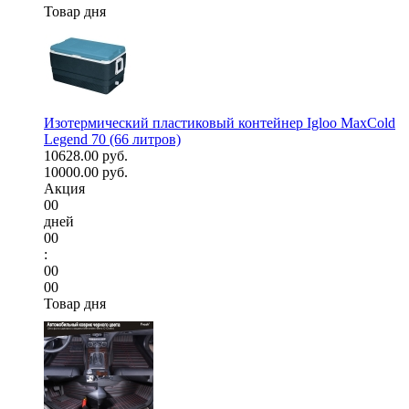
Товар дня
Изотермический пластиковый контейнер Igloo MaxCold
Legend 70 (66 литров)
10628.00 руб.
10000.00 руб.
Акция
00
дней
00
:
00
00
Товар дня