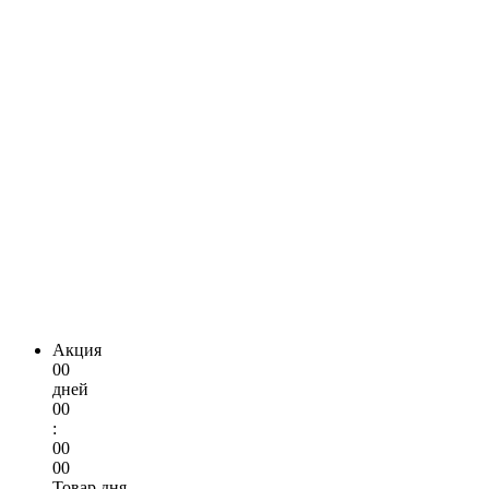
Акция
00
дней
00
:
00
00
Товар дня