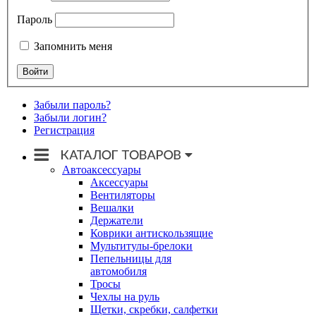
Пароль
Запомнить меня
Забыли пароль?
Забыли логин?
Регистрация
Автоаксессуары
Аксессуары
Вентиляторы
Вешалки
Держатели
Коврики антискользящие
Мультитулы-брелоки
Пепельницы для
автомобиля
Тросы
Чехлы на руль
Щетки, скребки, салфетки