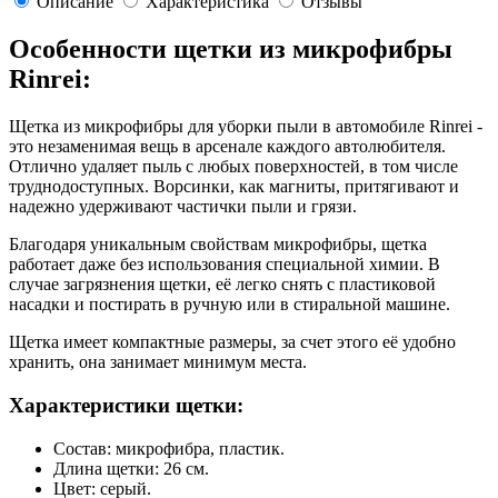
Описание
Характеристика
Отзывы
Особенности щетки из микрофибры
Rinrei:
Щетка из микрофибры для уборки пыли в автомобиле Rinrei -
это незаменимая вещь в арсенале каждого автолюбителя.
Отлично удаляет пыль с любых поверхностей, в том числе
труднодоступных. Ворсинки, как магниты, притягивают и
надежно удерживают частички пыли и грязи.
Благодаря уникальным свойствам микрофибры, щетка
работает даже без использования специальной химии. В
случае загрязнения щетки, её легко снять с пластиковой
насадки и постирать в ручную или в стиральной машине.
Щетка имеет компактные размеры, за счет этого её удобно
хранить, она занимает минимум места.
Характеристики щетки:
Состав: микрофибра, пластик.
Длина щетки: 26 см.
Цвет: серый.