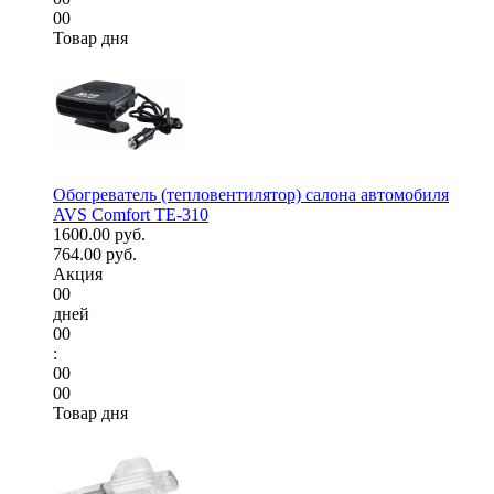
00
Товар дня
Обогреватель (тепловентилятор) салона автомобиля
AVS Comfort TE-310
1600.00 руб.
764.00 руб.
Акция
00
дней
00
:
00
00
Товар дня