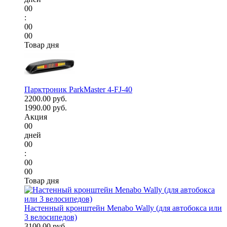
00
:
00
00
Товар дня
Парктроник ParkMaster 4-FJ-40
2200.00 руб.
1990.00 руб.
Акция
00
дней
00
:
00
00
Товар дня
Настенный кронштейн Menabo Wally (для автобокса или
3 велосипедов)
3100.00 руб.