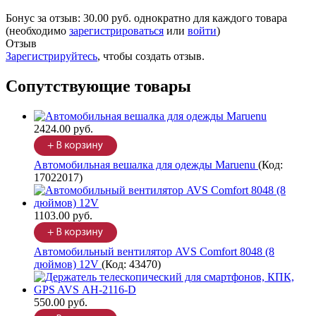
Бонус за отзыв:
30.00 руб.
однократно для каждого товара
(необходимо
зарегистрироваться
или
войти
)
Отзыв
Зарегистрируйтесь
, чтобы создать отзыв.
Сопутствующие товары
2424.00 руб.
Автомобильная вешалка для одежды Maruenu
(Код:
17022017
)
1103.00 руб.
Автомобильный вентилятор AVS Comfort 8048 (8
дюймов) 12V
(Код:
43470
)
550.00 руб.