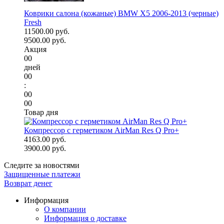
Коврики салона (кожаные) BMW X5 2006-2013 (черные)
Fresh
11500.00 руб.
9500.00 руб.
Акция
00
дней
00
:
00
00
Товар дня
Компрессор с герметиком AirMan Res Q Pro+
4163.00 руб.
3900.00 руб.
Следите за новостями
Защищенные платежи
Возврат денег
Информация
О компании
Информация о доставке