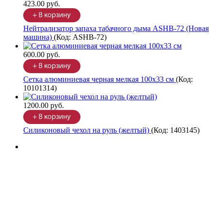
423.00 руб.
Нейтрализатор запаха табачного дыма ASHB-72 (Новая
машина)
(Код:
ASHB-72
)
600.00 руб.
Сетка алюминиевая черная мелкая 100х33 см
(Код:
10101314
)
1200.00 руб.
Силиконовый чехол на руль (желтый)
(Код:
1403145
)