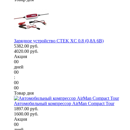
Зарядное устройство CTEK XC 0.8 (0,8A 6В)
5382.00 руб.
4020.00 руб.
Акция
00
дней
00
:
00
00
Товар дня
Автомобильный компрессор AirMan Compact Tour
1897.00 руб.
1600.00 руб.
Акция
00
дней