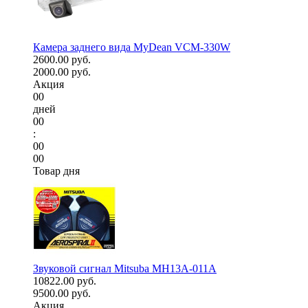
Камера заднего вида MyDean VCM-330W
2600.00 руб.
2000.00 руб.
Акция
00
дней
00
:
00
00
Товар дня
Звуковой сигнал Mitsuba MH13A-011A
10822.00 руб.
9500.00 руб.
Акция