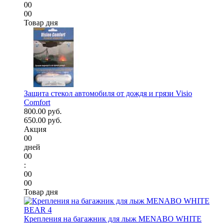
00
00
Товар дня
Защита стекол автомобиля от дождя и грязи Visio
Comfort
800.00 руб.
650.00 руб.
Акция
00
дней
00
:
00
00
Товар дня
Крепления на багажник для лыж MENABO WHITE