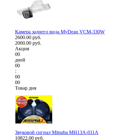
Камера заднего вида MyDean VCM-330W
2600.00 руб.
2000.00 руб.
Акция
00
дней
00
:
00
00
Товар дня
Звуковой сигнал Mitsuba MH13A-011A
10822.00 руб.