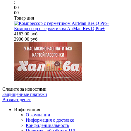
:
00
00
Товар дня
Компрессор с герметиком AirMan Res Q Pro+
4163.00 руб.
3900.00 руб.
Следите за новостями
Защищенные платежи
Возврат денег
Информация
О компании
Информация о доставке
Конфиденциальность
Политика обработки ПД