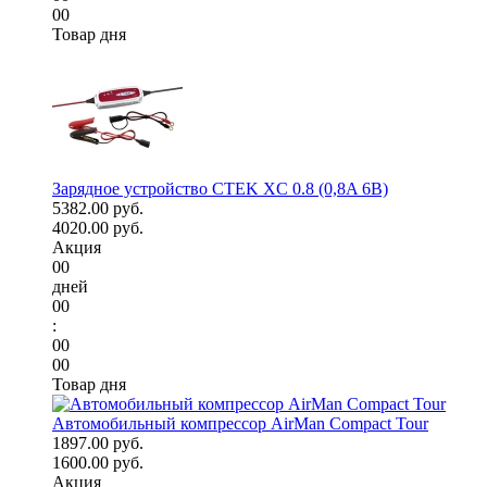
00
Товар дня
Зарядное устройство CTEK XC 0.8 (0,8A 6В)
5382.00 руб.
4020.00 руб.
Акция
00
дней
00
:
00
00
Товар дня
Автомобильный компрессор AirMan Compact Tour
1897.00 руб.
1600.00 руб.
Акция