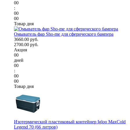
00
:
00
00
Товар дня
Омыватель фар Sho-me для сферического бампера
3660.00 руб.
2700.00 руб.
Акция
00
дней
00
:
00
00
Товар дня
Изотермический пластиковый контейнер Igloo MaxCold
Legend 70 (66 литров)