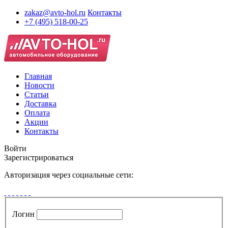
zakaz@avto-hol.ru
Контакты
+7 (495) 518-00-25
Главная
Новости
Статьи
Доставка
Оплата
Акции
Контакты
Войти
Зарегистрироваться
Авторизация через социальные сети:
Логин