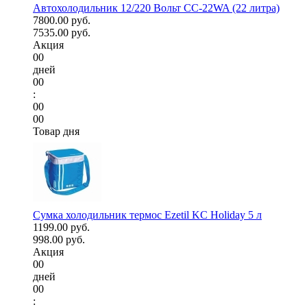
Автохолодильник 12/220 Вольт CC-22WA (22 литра)
7800.00 руб.
7535.00 руб.
Акция
00
дней
00
:
00
00
Товар дня
Сумка холодильник термос Ezetil KC Holiday 5 л
1199.00 руб.
998.00 руб.
Акция
00
дней
00
: