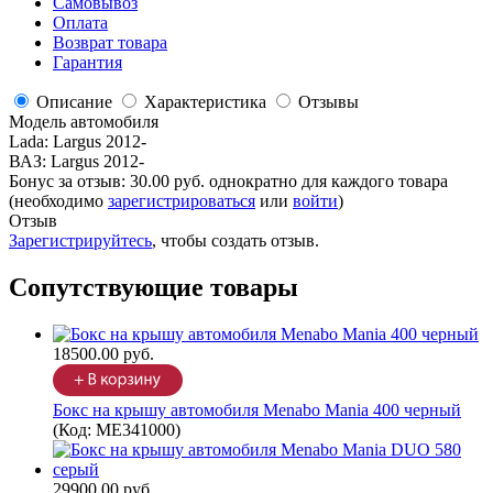
Самовывоз
Оплата
Возврат товара
Гарантия
Описание
Характеристика
Отзывы
Модель автомобиля
Lada
:
Largus 2012-
ВАЗ
:
Largus 2012-
Бонус за отзыв:
30.00 руб.
однократно для каждого товара
(необходимо
зарегистрироваться
или
войти
)
Отзыв
Зарегистрируйтесь
, чтобы создать отзыв.
Сопутствующие товары
18500.00 руб.
Бокс на крышу автомобиля Menabo Mania 400 черный
(Код:
ME341000
)
29900.00 руб.