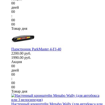
00
дней
00
:
00
00
Товар дня
Парктроник ParkMaster 4-FJ-40
2200.00 руб.
1990.00 руб.
Акция
00
дней
00
:
00
00
Товар дня
Настенный кронштейн Menabo Wally (для автобокса или