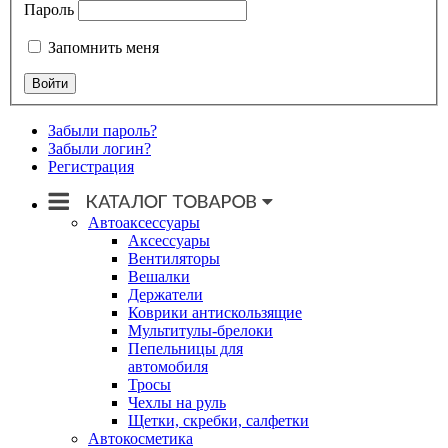
Пароль
Запомнить меня
Забыли пароль?
Забыли логин?
Регистрация
Автоаксессуары
Аксессуары
Вентиляторы
Вешалки
Держатели
Коврики антискользящие
Мультитулы-брелоки
Пепельницы для
автомобиля
Тросы
Чехлы на руль
Щетки, скребки, салфетки
Автокосметика