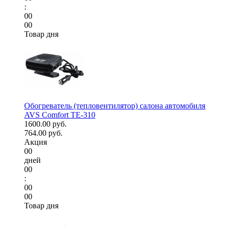
:
00
00
Товар дня
Обогреватель (тепловентилятор) салона автомобиля
AVS Comfort TE-310
1600.00 руб.
764.00 руб.
Акция
00
дней
00
:
00
00
Товар дня