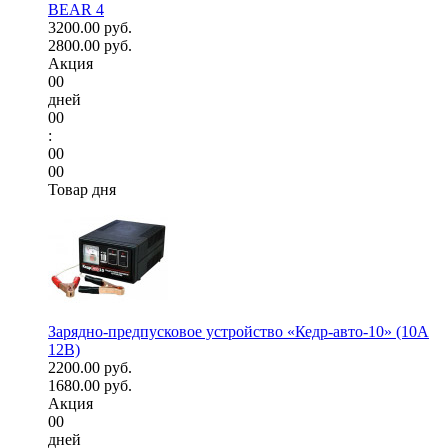
BEAR 4
3200.00 руб.
2800.00 руб.
Акция
00
дней
00
:
00
00
Товар дня
Зарядно-предпусковое устройство «Кедр-авто-10» (10A
12В)
2200.00 руб.
1680.00 руб.
Акция
00
дней