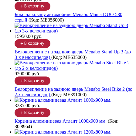
Бокс на крышу автомобиля Menabo Mania DUO 580
серый
(Код:
ME356000
)
15950.00 руб.
Велокрепление на заднюю дверь Menabo Stand Up 3 (до
3-х велосипедов)
(Код:
ME635000
)
9200.00 руб.
Велокрепление на заднюю дверь Menabo Steel Bike 2 (до
2-х велосипедов)
(Код:
ME391000
)
3285.00 руб.
Корзина алюминиевая Атлант 1000х900 мм.
(Код:
30.8964
)