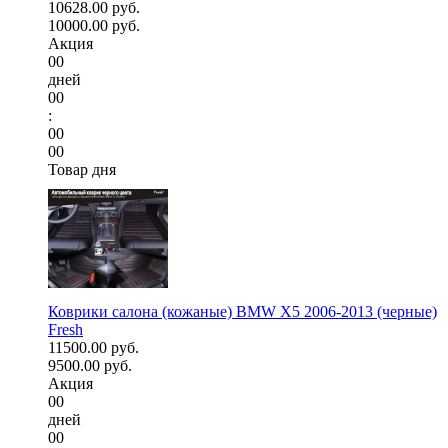
10628.00 руб.
10000.00 руб.
Акция
00
дней
00
:
00
00
Товар дня
Коврики салона (кожаные) BMW X5 2006-2013 (черные)
Fresh
11500.00 руб.
9500.00 руб.
Акция
00
дней
00