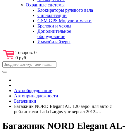
Охранные системы
Блокираторы рулевого вала
Сигнализации
GSM GPS Модули и маяки
Брелоки и чехлы
Дополнительное
оборудование
Иммобилайзеры
Товаров:
0
0 руб.
Автооборудование
Автопринадлежности
Багажники
Багажник NORD Elegant AL-120 аэро. для авто с
рейлингами Lada Largus универсал 2012-…
Багажник NORD Elegant AL-