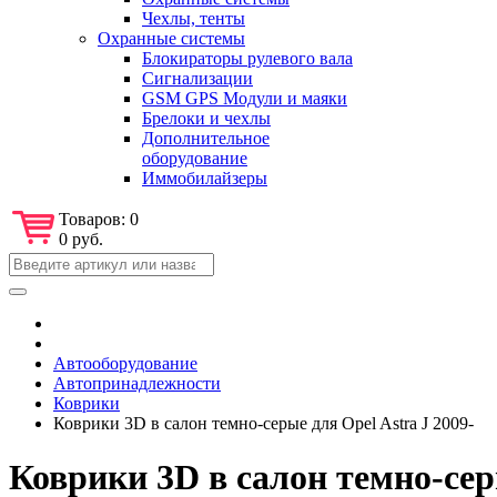
Чехлы, тенты
Охранные системы
Блокираторы рулевого вала
Сигнализации
GSM GPS Модули и маяки
Брелоки и чехлы
Дополнительное
оборудование
Иммобилайзеры
Товаров:
0
0 руб.
Автооборудование
Автопринадлежности
Коврики
Коврики 3D в салон темно-серые для Opel Astra J 2009-
Коврики 3D в салон темно-серы