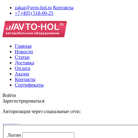
zakaz@avto-hol.ru
Контакты
+7 (495) 518-00-25
Главная
Новости
Статьи
Доставка
Оплата
Акции
Контакты
Сертификаты
Войти
Зарегистрироваться
Авторизация через социальные сети:
Логин