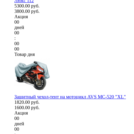
Люкс 112
5300.00 руб.
3800.00 руб.
Акция
00
дней
00
:
00
00
Товар дня
Защитный чехол-тент на мотоцикл AVS МС-520 "XL"
1820.00 руб.
1600.00 руб.
Акция
00
дней
00