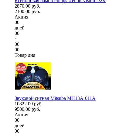
Ксеноновая лампа Philips Xenon Vision D2R
2870.00 руб.
2100.00 руб.
Акция
00
дней
00
:
00
00
Товар дня
Звуковой сигнал Mitsuba MH13A-011A
10822.00 руб.
9500.00 руб.
Акция
00
дней
00