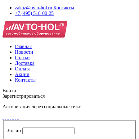
zakaz@avto-hol.ru
Контакты
+7 (495) 518-00-25
Главная
Новости
Статьи
Доставка
Оплата
Акции
Контакты
Войти
Зарегистрироваться
Авторизация через социальные сети:
Логин