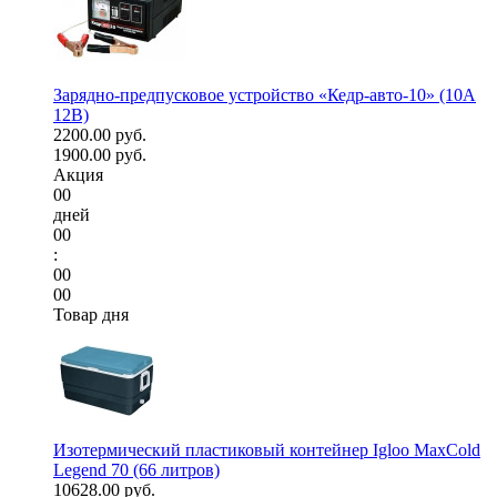
Зарядно-предпусковое устройство «Кедр-авто-10» (10A
12В)
2200.00 руб.
1900.00 руб.
Акция
00
дней
00
:
00
00
Товар дня
Изотермический пластиковый контейнер Igloo MaxCold
Legend 70 (66 литров)
10628.00 руб.