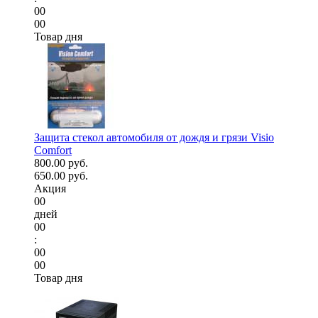
00
00
Товар дня
Защита стекол автомобиля от дождя и грязи Visio
Comfort
800.00 руб.
650.00 руб.
Акция
00
дней
00
:
00
00
Товар дня