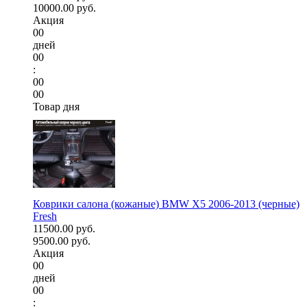
10000.00 руб.
Акция
00
дней
00
:
00
00
Товар дня
Коврики салона (кожаные) BMW X5 2006-2013 (черные)
Fresh
11500.00 руб.
9500.00 руб.
Акция
00
дней
00
: