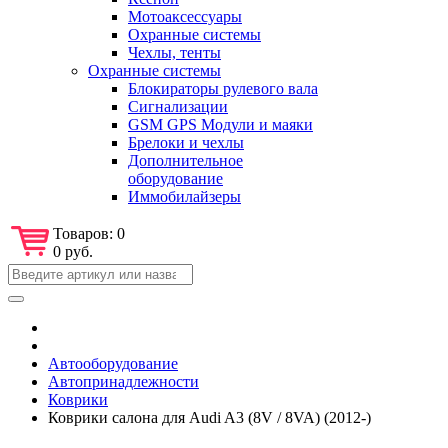
Мотоаксессуары
Охранные системы
Чехлы, тенты
Охранные системы
Блокираторы рулевого вала
Сигнализации
GSM GPS Модули и маяки
Брелоки и чехлы
Дополнительное
оборудование
Иммобилайзеры
Товаров:
0
0 руб.
Автооборудование
Автопринадлежности
Коврики
Коврики салона для Audi A3 (8V / 8VA) (2012-)