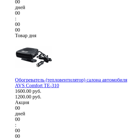
00
дней
00
:
00
00
Товар дня
Обогреватель (тепловентилятор) салона автомобиля
AVS Comfort TE-310
1600.00 руб.
1200.00 руб.
Акция
00
дней
00
:
00
00