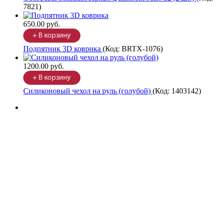
7821
)
650.00 руб.
Подпятник 3D коврика
(Код:
BRTX-1076
)
1200.00 руб.
Силиконовый чехол на руль (голубой)
(Код:
1403142
)