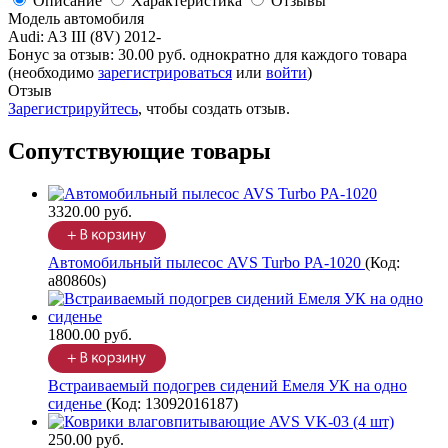
Описание
Характеристика
Отзывы
Модель автомобиля
Audi
:
A3 III (8V) 2012-
Бонус за отзыв:
30.00 руб.
однократно для каждого товара
(необходимо
зарегистрироваться
или
войти
)
Отзыв
Зарегистрируйтесь
, чтобы создать отзыв.
Сопутствующие товары
3320.00 руб.
Автомобильный пылесос AVS Turbo PA-1020
(Код:
a80860s
)
1800.00 руб.
Встраиваемый подогрев сидений Емеля УК на одно
сиденье
(Код:
13092016187
)
250.00 руб.