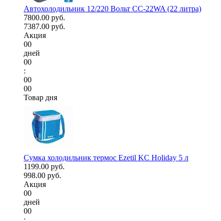
Автохолодильник 12/220 Вольт CC-22WA (22 литра)
7800.00 руб.
7387.00 руб.
Акция
00
дней
00
:
00
00
Товар дня
Сумка холодильник термос Ezetil KC Holiday 5 л
1199.00 руб.
998.00 руб.
Акция
00
дней
00
: