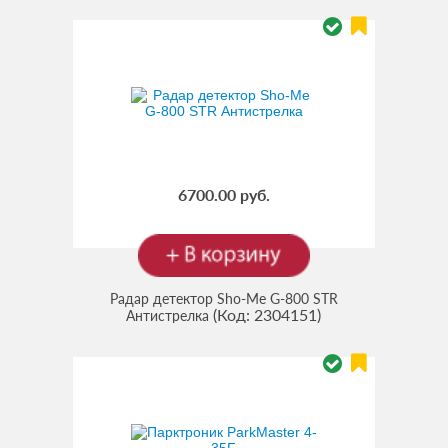
6700.00 руб.
Радар детектор Sho-Me G-800 STR
(Код:
2304151
)
Антистрелка