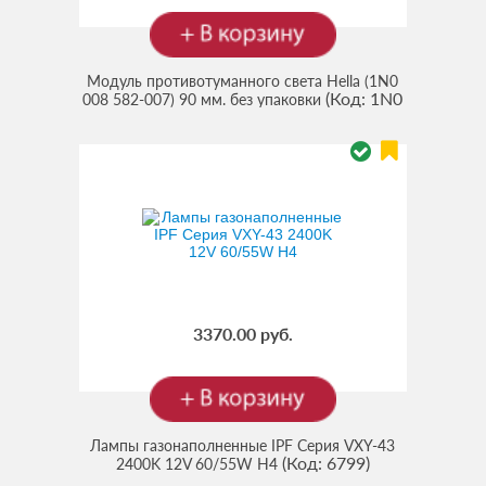
Модуль противотуманного света Hella (1N0
(Код:
1N0
008 582-007) 90 мм. без упаковки
008 582-007
)
3370.00 руб.
Лампы газонаполненные IPF Серия VXY-43
(Код:
6799
)
2400K 12V 60/55W H4