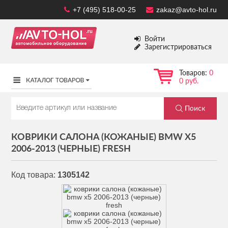
+7 (495) 518-00-25
zakaz@avto-hol.ru
Войти
Зарегистрироваться
Товаров:
0
0 руб.
КОВРИКИ САЛОНА (КОЖАНЫЕ) BMW X5
2006-2013 (ЧЕРНЫЕ) FRESH
Код товара:
1305142