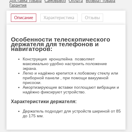
Доставка товара
Самовывоз
Оплата
Возврат товара
Гарантия
Описание
Характеристика
Отзывы
Особенности телескопического
держателя для телефонов и
навигаторов:
Конструкция кронштейна позволяет
максимально удобно настроить положение
экрана.
Легко и надёжно крепится к лобовому стеклу или
приборной панели , при помощи вакуумной
присоски.
Амортизирующие вставки поглощают вибрации и
надёжно фиксируют устройство.
Характеристики держателя:
Держатель подходит для устройств шириной от 85
до 175 мм.