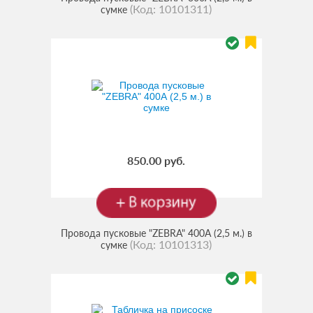
(Код:
10101311
)
сумке
850.00 руб.
Провода пусковые "ZEBRA" 400А (2,5 м.) в
(Код:
10101313
)
сумке