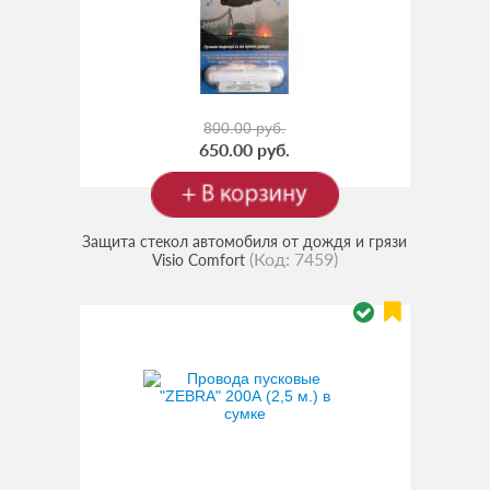
800.00 руб.
650.00 руб.
Защита стекол автомобиля от дождя и грязи
(Код:
7459
)
Visio Comfort