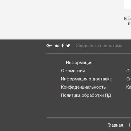
Ков
п
Следите за новостями
Информация
О компании
О
Информация о доставке
С
Конфиденциальность
Ка
Политика обработки ПД
Главная