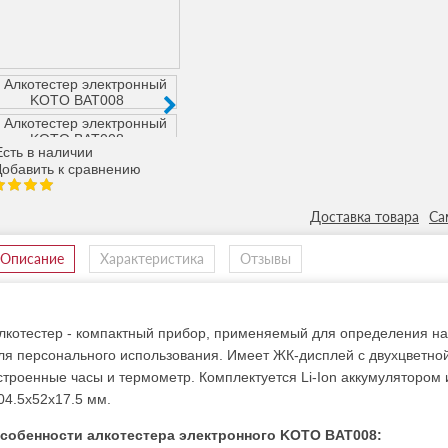
сть в наличии
Доставка товара
Са
Описание
Характеристика
Отзывы
лкотестер - компактный прибор, применяемый для определения на
ля персонального использования. Имеет ЖК-дисплей с двухцветной
строенные часы и термометр. Комплектуется Li-Ion аккумулятором
04.5х52х17.5 мм.
собенности алкотестера электронного KOTO BAT008: