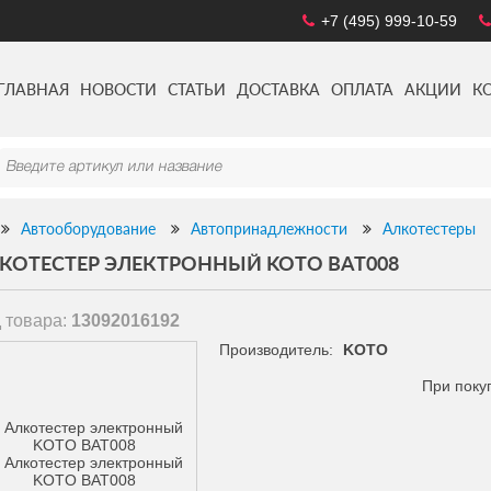
+7 (495) 999-10-59
ГЛАВНАЯ
НОВОСТИ
СТАТЬИ
ДОСТАВКА
ОПЛАТА
АКЦИИ
К
Автооборудование
Автопринадлежности
Алкотестеры
КОТЕСТЕР ЭЛЕКТРОННЫЙ KOTO BAT008
 товара:
13092016192
Производитель:
KOTO
При поку