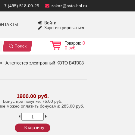
+7 (495) 518-00-25
zakaz@avto-hol.ru
Войти
ОНТАКТЫ
Зарегистрироваться
Товаров:
0
0 руб.
Алкотестер электронный KOTO BAT008
1900.00 руб.
Бонус при покупке:
76.00 руб.
пке можно оплатить бонусами:
285.00 руб.