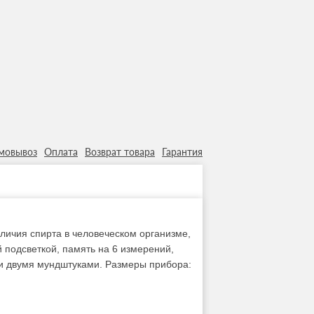
мовывоз
Оплата
Возврат товара
Гарантия
личия спирта в человеческом организме,
 подсветкой, память на 6 измерений,
 и двумя мундштуками. Размеры прибора: