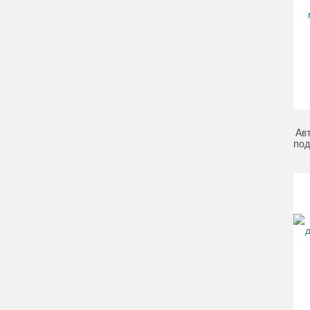
Ав
под