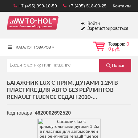
+7 (495) 999-10-59
+7 (495) 518-00-25
Контакты
Войти
Зарегистрироваться
Товаров:
0
0 руб.
БАГАЖНИК LUX С ПРЯМ. ДУГАМИ 1,2М В
ПЛАСТИКЕ ДЛЯ АВТО БЕЗ РЕЙЛИНГОВ
RENAULT FLUENCE СЕДАН 2010-…
Код товара:
4620002692520