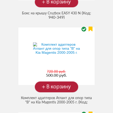
(Код:
Бокс на крышу Cruzbox EASY 430 N
940-349
)
720.00 руб.
500.00 руб.
Комплект адаптеров Атлант для опор типа
(Код:
"В" на Kia Magentis 2000-2005 г.
30.8892
)