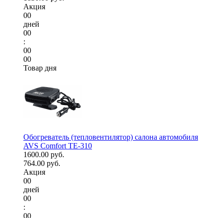
Акция
00
дней
00
:
00
00
Товар дня
Обогреватель (тепловентилятор) салона автомобиля
AVS Comfort TE-310
1600.00 руб.
764.00 руб.
Акция
00
дней
00
:
00