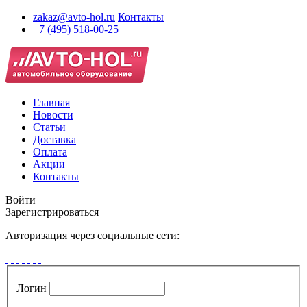
zakaz@avto-hol.ru
Контакты
+7 (495) 518-00-25
Главная
Новости
Статьи
Доставка
Оплата
Акции
Контакты
Войти
Зарегистрироваться
Авторизация через социальные сети:
Логин