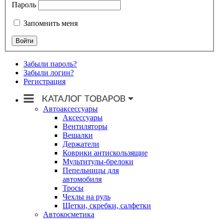
Пароль
Запомнить меня
Забыли пароль?
Забыли логин?
Регистрация
Автоаксессуары
Аксессуары
Вентиляторы
Вешалки
Держатели
Коврики антискользящие
Мультитулы-брелоки
Пепельницы для
автомобиля
Тросы
Чехлы на руль
Щетки, скребки, салфетки
Автокосметика