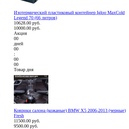
Изотермический пластиковый контейнер Igloo MaxCold
Legend 70 (66 литров)
10628.00 руб.
10000.00 руб.
Акция
00
дней
00
:
00
00
Товар дня
Коврики салона (кожаные) BMW X5 2006-2013 (черные)
Fresh
11500.00 руб.
9500.00 руб.