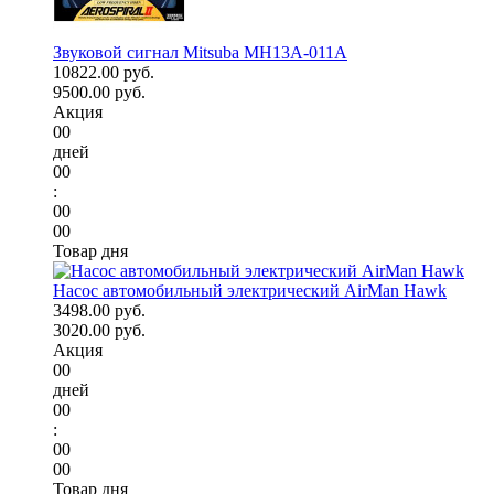
Звуковой сигнал Mitsuba MH13A-011A
10822.00 руб.
9500.00 руб.
Акция
00
дней
00
:
00
00
Товар дня
Насос автомобильный электрический AirMan Hawk
3498.00 руб.
3020.00 руб.
Акция
00
дней
00
:
00
00
Товар дня