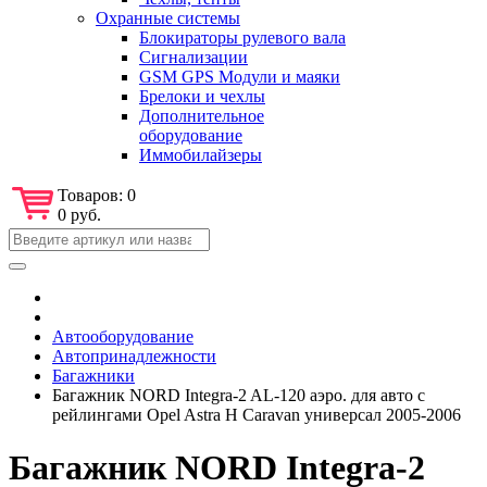
Охранные системы
Блокираторы рулевого вала
Сигнализации
GSM GPS Модули и маяки
Брелоки и чехлы
Дополнительное
оборудование
Иммобилайзеры
Товаров:
0
0 руб.
Автооборудование
Автопринадлежности
Багажники
Багажник NORD Integra-2 AL-120 аэро. для авто с
рейлингами Opel Astra H Caravan универсал 2005-2006
Багажник NORD Integra-2