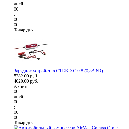
дней
00
:
00
00
Товар дня
Зарядное устройство CTEK XC 0.8 (0,8A 6В)
5382.00 руб.
4020.00 руб.
Акция
00
дней
00
:
00
00
Товар дня