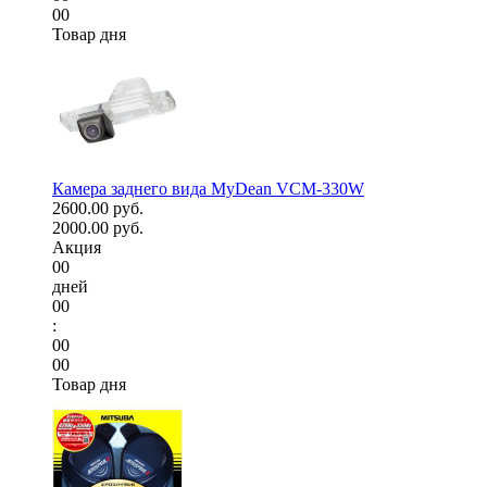
00
Товар дня
Камера заднего вида MyDean VCM-330W
2600.00 руб.
2000.00 руб.
Акция
00
дней
00
:
00
00
Товар дня