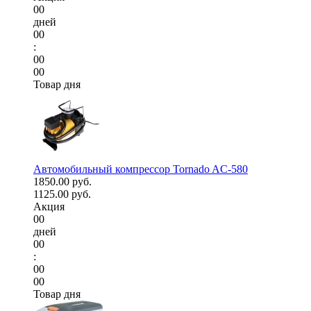
00
дней
00
:
00
00
Товар дня
Автомобильный компрессор Tornado AC-580
1850.00 руб.
1125.00 руб.
Акция
00
дней
00
:
00
00
Товар дня