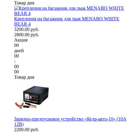
Товар дня
Крепления на багажник для лыж MENABO WHITE
BEAR 4
3200.00 руб.
2800.00 руб.
Акция
00
дней
00
:
00
00
Товар дня
Зарядно-предпусковое устройство «Кедр-авто-10» (10A
12В)
2200.00 руб.