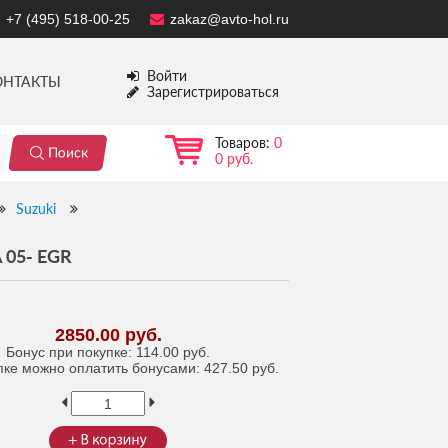
+7 (495) 518-00-25
zakaz@avto-hol.ru
Войти
ОНТАКТЫ
Зарегистрироваться
Товаров:
0
0 руб.
Suzuki
05- EGR
2850.00 руб.
Бонус при покупке:
114.00 руб.
пке можно оплатить бонусами:
427.50 руб.