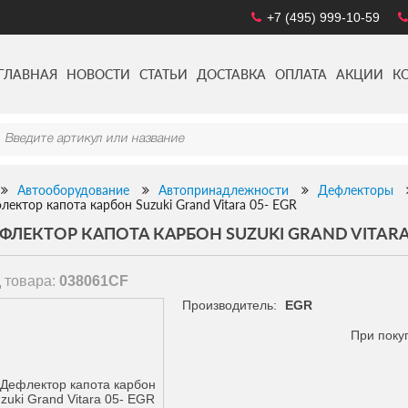
+7 (495) 999-10-59
ГЛАВНАЯ
НОВОСТИ
СТАТЬИ
ДОСТАВКА
ОПЛАТА
АКЦИИ
К
Автооборудование
Автопринадлежности
Дефлекторы
лектор капота карбон Suzuki Grand Vitara 05- EGR
ФЛЕКТОР КАПОТА КАРБОН SUZUKI GRAND VITARA 
 товара:
038061CF
Производитель:
EGR
При поку