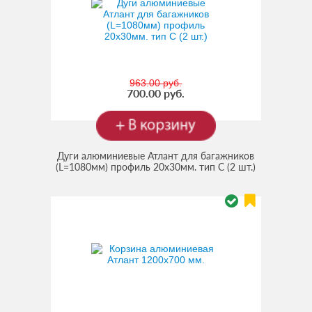
963.00 руб.
700.00 руб.
Дуги алюминиевые Атлант для багажников
(L=1080мм) профиль 20х30мм. тип C (2 шт.)
(Код:
30.8725
)