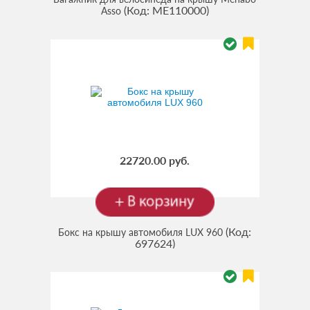
(Код:
ME110000
)
Asso
22720.00 руб.
(Код:
Бокс на крышу автомобиля LUX 960
697624
)