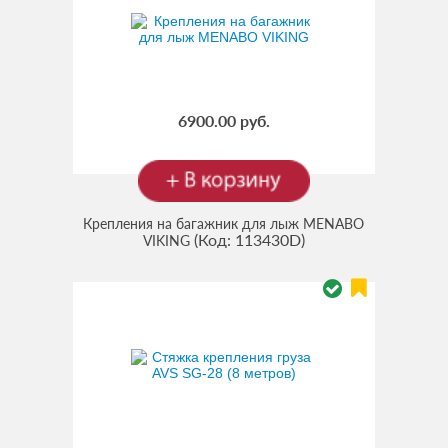
6900.00 руб.
Крепления на багажник для лыж MENABO
(Код:
113430D
)
VIKING