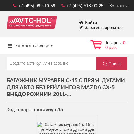
+7 (495) 999-10-59
+7 (495) 518-00-25
Контакты
Войти
Зарегистрироваться
Товаров:
0
0 руб.
БАГАЖНИК МУРАВЕЙ С-15 С ПРЯМ. ДУГАМИ
ДЛЯ АВТО БЕЗ РЕЙЛИНГОВ MAZDA CX-5
ВНЕДОРОЖНИК 2011-…
Код товара:
muravey-c15