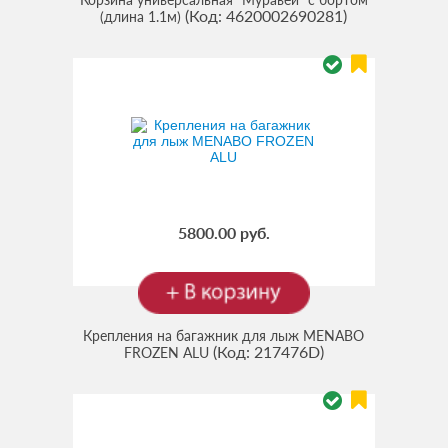
(Код:
4620002690281
)
(длина 1.1м)
5800.00 руб.
Крепления на багажник для лыж MENABO
(Код:
217476D
)
FROZEN ALU