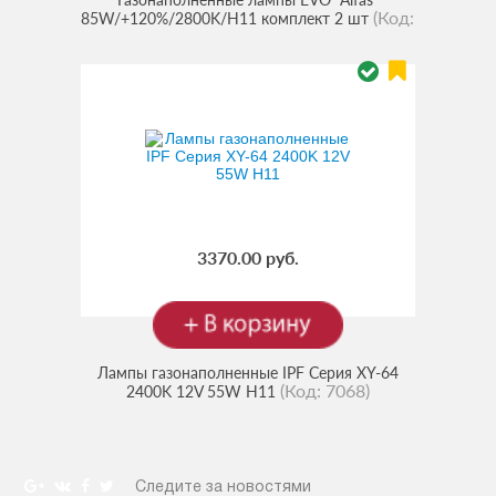
(Код:
85W/+120%/2800K/H11 комплект 2 шт
93388
)
3370.00 руб.
Лампы газонаполненные IPF Серия XY-64
(Код:
7068
)
2400K 12V 55W H11
Следите за новостями