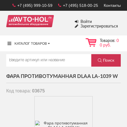
+7 (495) 999-10-59
+7 (495) 518-00-25
Контакты
Войти
Зарегистрироваться
Товаров:
0
0 руб.
ФАРА ПРОТИВОТУМАННАЯ DLAA LA-1039 W
Код товара:
03675