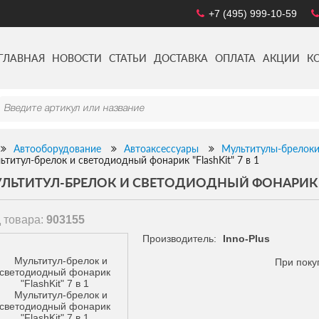
+7 (495) 999-10-59
ГЛАВНАЯ
НОВОСТИ
СТАТЬИ
ДОСТАВКА
ОПЛАТА
АКЦИИ
К
Автооборудование
Автоаксессуары
Мультитулы-брелок
ьтитул-брелок и светодиодный фонарик "FlashKit" 7 в 1
ЛЬТИТУЛ-БРЕЛОК И СВЕТОДИОДНЫЙ ФОНАРИК "F
 товара:
903155
Производитель:
Inno-Plus
При поку