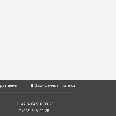
рат денег
Защищенные платежи
+7 (495) 518-00-25
+7 (925) 518-00-25