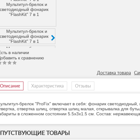
сть в наличии
Доставка товара
Са
Описание
Характеристика
Отзывы
ультитул-брелок "ProFix" включает в себя: фонарик светодиодный, 
твертка, отвертка шлиц, отвертка шлиц малая, открывалка для бутыл
абариты в сложенном состоянии 5.5х3х1.5 см. Состав: нержавеюща
ПУТСТВУЮЩИЕ ТОВАРЫ