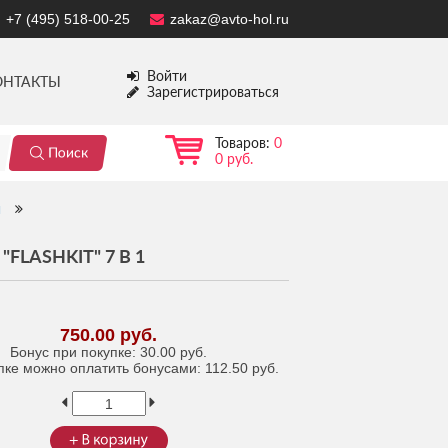
+7 (495) 518-00-25
zakaz@avto-hol.ru
Войти
ОНТАКТЫ
Зарегистрироваться
Товаров:
0
0 руб.
и
LASHKIT" 7 В 1
750.00 руб.
Бонус при покупке:
30.00 руб.
пке можно оплатить бонусами:
112.50 руб.