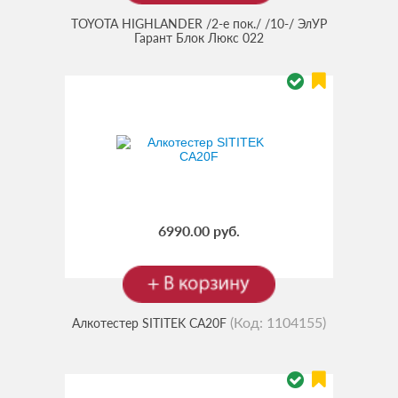
TOYOTA HIGHLANDER /2-е пок./ /10-/ ЭлУР
Гарант Блок Люкс 022
6990.00 руб.
(Код:
1104155
)
Алкотестер SITITEK CA20F