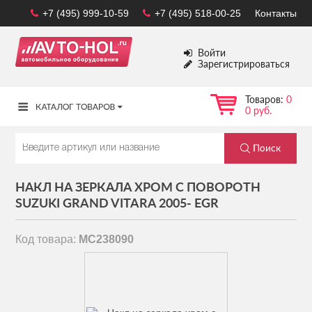
+7 (495) 999-10-59
+7 (495) 518-00-25
Контакты
Войти
Зарегистрироваться
Товаров:
0
0 руб.
НАКЛ НА ЗЕРКАЛА ХРОМ С ПОВОРОТН
SUZUKI GRAND VITARA 2005- EGR
Код товара:
MC238090