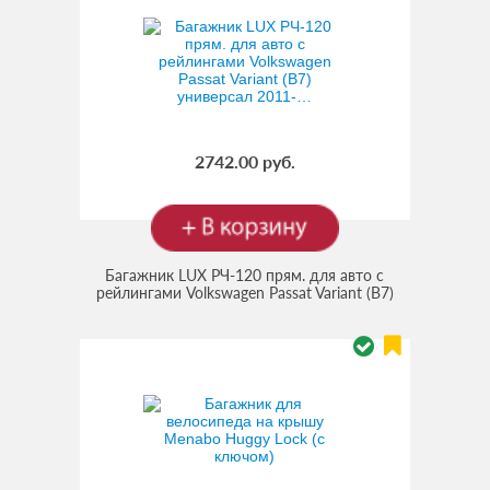
2742.00 руб.
Багажник LUX РЧ-120 прям. для авто с
рейлингами Volkswagen Passat Variant (B7)
(Код:
lux-rch-120
)
универсал 2011-…